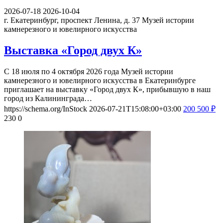
2026-07-18
2026-10-04
г. Екатеринбург, проспект Ленина, д. 37
Музей истории
камнерезного и ювелирного искусства
Выставка «Город двух К»
С 18 июля по 4 октября 2026 года Музей истории
камнерезного и ювелирного искусства в Екатеринбурге
приглашает на выставку «Город двух К», прибывшую в наш
город из Калининграда…
https://schema.org/InStock
2026-07-21T15:08:00+03:00
200
500
₽
230
0