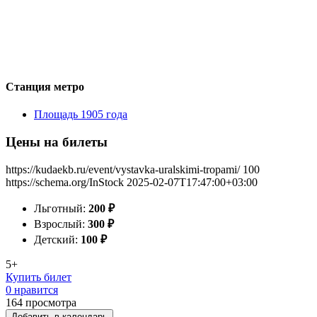
Станция метро
Площадь 1905 года
Цены на билеты
https://kudaekb.ru/event/vystavka-uralskimi-tropami/
100
https://schema.org/InStock
2025-02-07T17:47:00+03:00
Льготный:
200
₽
Взрослый:
300
₽
Детский:
100
₽
5+
Купить билет
0 нравится
164
просмотра
Добавить в календарь