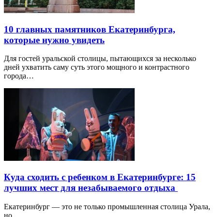
10 главных памятников Екатеринбурга,
которые нужно увидеть
Для гостей уральской столицы, пытающихся за несколько
дней ухватить саму суть этого мощного и контрастного
города…
Куда сходить с ребенком в Екатеринбурге: 15
лучших мест для незабываемого отдыха
Екатеринбург — это не только промышленная столица Урала,
но …