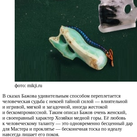
фото: mikji.ru
В сказах Бажова удивительным способом переплетается
человеческая судьба с некоей тайной силой — влиятельной
и игривой, мягкой и загадочной, иногда жестокой
и бескомпромиссной. Таким описал Бажов очень женский,
и своенравный характер Хозяйки медной горы. Её любовь
к человеческому таланту — это одновременно бесценный дар
для Мастера и проклятье — бесконечная тоска по идеалу
навсегда лишает его покоя.