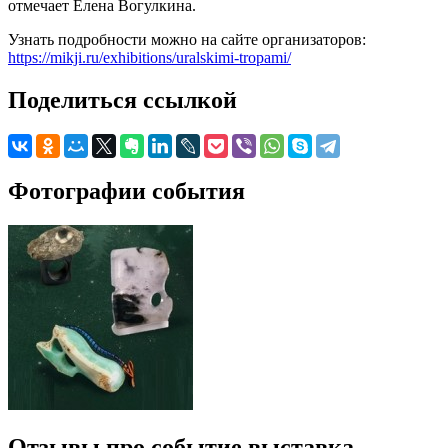
отмечает Елена Вогулкина.
Узнать подробности можно на сайте организаторов:
https://mikji.ru/exhibitions/uralskimi-tropami/
Поделиться ссылкой
Фотографии события
Отзывы про событие выставка