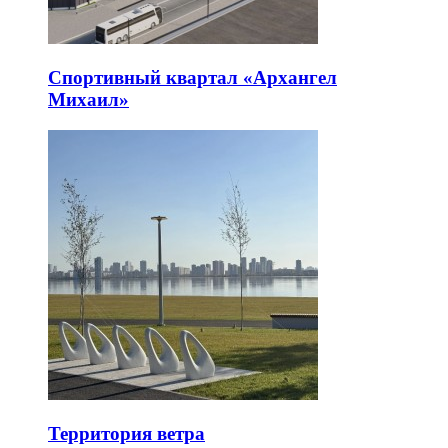
Спортивный квартал «Архангел
Михаил»
Территория ветра