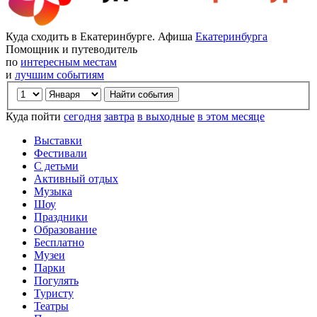
Куда сходить в Екатеринбурге. Афиша
Екатеринбурга
Помощник и путеводитель
по
интересным местам
и
лучшим событиям
Куда пойти
сегодня
завтра
в выходные
в этом месяце
Выставки
Фестивали
С детьми
Активный отдых
Музыка
Шоу
Праздники
Образование
Бесплатно
Музеи
Парки
Погулять
Туристу
Театры