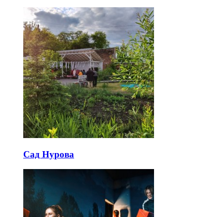
Сад Нурова