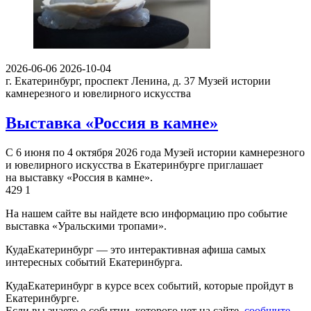
2026-06-06
2026-10-04
г. Екатеринбург, проспект Ленина, д. 37
Музей истории
камнерезного и ювелирного искусства
Выставка «Россия в камне»
С 6 июня по 4 октября 2026 года Музей истории камнерезного
и ювелирного искусства в Екатеринбурге приглашает
на выставку «Россия в камне».
429
1
На нашем сайте вы найдете всю информацию про событие
выставка «Уральскими тропами».
КудаЕкатеринбург — это интерактивная афиша самых
интересных событий Екатеринбурга.
КудаЕкатеринбург в курсе всех событий, которые пройдут в
Екатеринбурге.
Если вы знаете о событии, которого нет на сайте,
сообщите