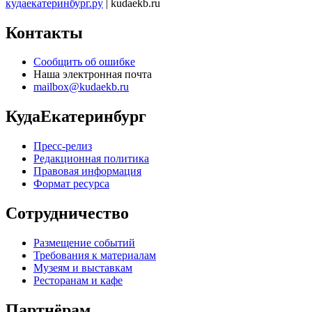
кудаекатеринбург.ру
| kudaekb.ru
Контакты
Сообщить об ошибке
Наша электронная почта
mailbox@kudaekb.ru
КудаЕкатеринбург
Пресс-релиз
Редакционная политика
Правовая информация
Формат ресурса
Сотрудничество
Размещение событий
Требования к материалам
Музеям и выставкам
Ресторанам и кафе
Партнёрам