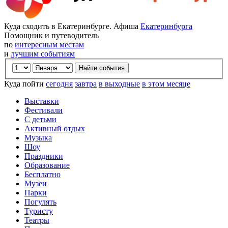
Куда сходить в Екатеринбурге. Афиша
Екатеринбурга
Помощник и путеводитель
по
интересным местам
и
лучшим событиям
Куда пойти
сегодня
завтра
в выходные
в этом месяце
Выставки
Фестивали
С детьми
Активный отдых
Музыка
Шоу
Праздники
Образование
Бесплатно
Музеи
Парки
Погулять
Туристу
Театры