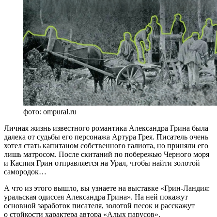
фото: ompural.ru
Личная жизнь известного романтика Александра Грина была
далека от судьбы его персонажа Артура Грея. Писатель очень
хотел стать капитаном собственного галиота, но приняли его
лишь матросом. После скитаний по побережью Черного моря
и Каспия Грин отправляется на Урал, чтобы найти золотой
самородок…
А что из этого вышло, вы узнаете на выставке «Грин-Ландия:
уральская одиссея Александра Грина». На ней покажут
основной заработок писателя, золотой песок и расскажут
о стойкости характера автора «Алых парусов».