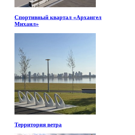
Спортивный квартал «Архангел
Михаил»
Территория ветра