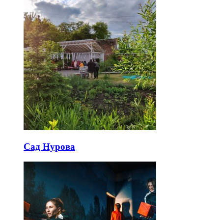
Сад Нурова