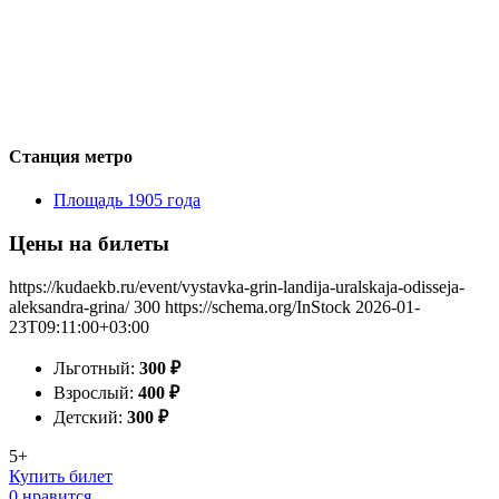
Станция метро
Площадь 1905 года
Цены на билеты
https://kudaekb.ru/event/vystavka-grin-landija-uralskaja-odisseja-
aleksandra-grina/
300
https://schema.org/InStock
2026-01-
23T09:11:00+03:00
Льготный:
300
₽
Взрослый:
400
₽
Детский:
300
₽
5+
Купить билет
0 нравится