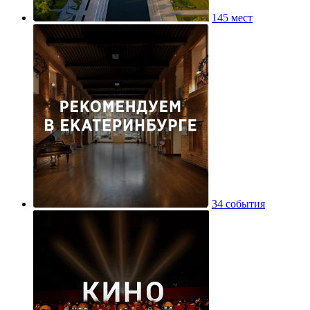
145 мест
34 события