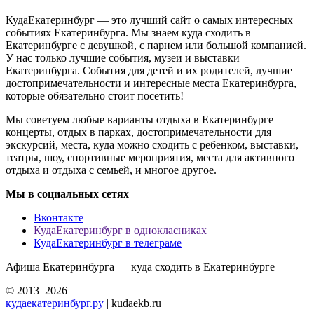
КудаЕкатеринбург — это лучший сайт о самых интересных
событиях Екатеринбурга. Мы знаем куда сходить в
Екатеринбурге с девушкой, с парнем или большой компанией.
У нас только лучшие события, музеи и выставки
Екатеринбурга. События для детей и их родителей, лучшие
достопримечательности и интересные места Екатеринбурга,
которые обязательно стоит посетить!
Мы советуем любые варианты отдыха в Екатеринбурге —
концерты, отдых в парках, достопримечательности для
экскурсий, места, куда можно сходить с ребенком, выставки,
театры, шоу, спортивные мероприятия, места для активного
отдыха и отдыха с семьей, и многое другое.
Мы в социальных сетях
Вконтакте
КудаЕкатеринбург в однокласниках
КудаЕкатеринбург в телеграме
Афиша Екатеринбурга — куда сходить в Екатеринбурге
© 2013–2026
кудаекатеринбург.ру
| kudaekb.ru