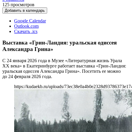
125
просмотров
Добавить в календарь
Google Calendar
Outlook.com
Скачать .ics
Выставка «Грин-Ландия: уральская одиссея
Александра Грина»
С 24 января 2026 года в Музее «Литературная жизнь Урала
ХХ века» в Екатеринбурге работает выставка «Грин-Ландия:
уральская одиссея Александра Грина». Посетить ее можно
до 24 февраля 2026 года.
https://kudaekb.ru/uploads/73ec38e0a4b0e2328d93786373e17