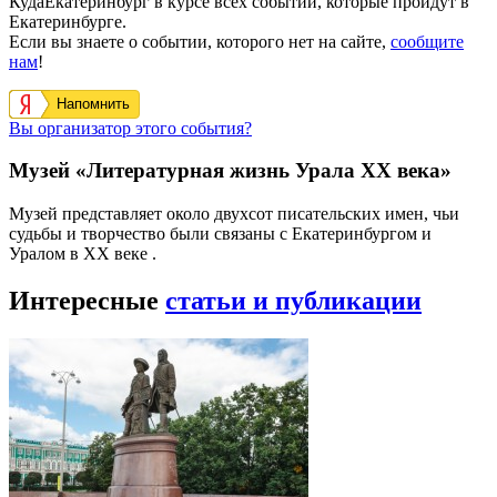
КудаЕкатеринбург в курсе всех событий, которые пройдут в
Екатеринбурге.
Если вы знаете о событии, которого нет на сайте,
сообщите
нам
!
Напомнить
Вы организатор этого события?
Музей «Литературная жизнь Урала ХХ века»
Музей представляет около двухсот писательских имен, чьи
судьбы и творчество были связаны с Екатеринбургом и
Уралом в XX веке .
Интересные
статьи и публикации