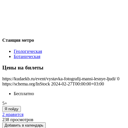
Станция метро
Геологическая
Ботаническая
Цены на билеты
https://kudaekb.ru/event/vystavka-fotografij-mansi-lesnye-ljudi/
0
https://schema.org/InStock
2024-02-27T00:00:00+03:00
Бесплатно
5+
Я пойду
2 нравится
238
просмотров
Добавить в календарь