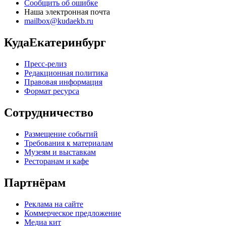
Сообщить об ошибке
Наша электронная почта
mailbox@kudaekb.ru
КудаЕкатеринбург
Пресс-релиз
Редакционная политика
Правовая информация
Формат ресурса
Сотрудничество
Размещение событий
Требования к материалам
Музеям и выставкам
Ресторанам и кафе
Партнёрам
Реклама на сайте
Коммерческое предложение
Медиа кит