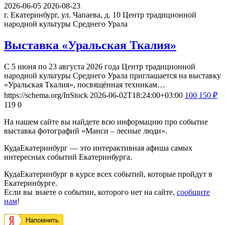
2026-06-05
2026-08-23
г. Екатеринбург, ул. Чапаева, д. 10
Центр традиционной
народной культуры Среднего Урала
Выставка «Уральская Ткалия»
С 5 июня по 23 августа 2026 года Центр традиционной
народной культуры Среднего Урала приглашается на выставку
«Уральская Ткалия», посвящённая техникам…
https://schema.org/InStock
2026-06-02T18:24:00+03:00
100
150
₽
119
0
На нашем сайте вы найдете всю информацию про событие
выставка фотографий «Манси – лесные люди».
КудаЕкатеринбург — это интерактивная афиша самых
интересных событий Екатеринбурга.
КудаЕкатеринбург в курсе всех событий, которые пройдут в
Екатеринбурге.
Если вы знаете о событии, которого нет на сайте,
сообщите
нам
!
Напомнить