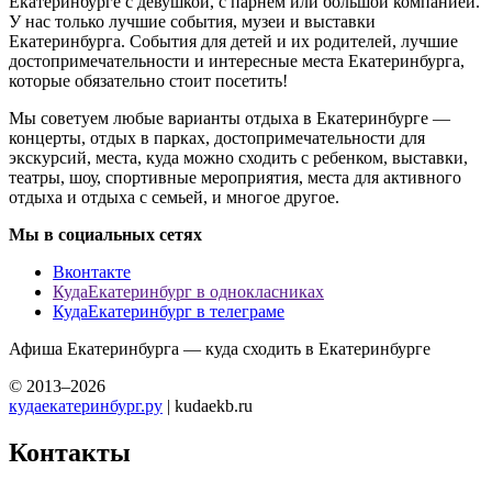
Екатеринбурге с девушкой, с парнем или большой компанией.
У нас только лучшие события, музеи и выставки
Екатеринбурга. События для детей и их родителей, лучшие
достопримечательности и интересные места Екатеринбурга,
которые обязательно стоит посетить!
Мы советуем любые варианты отдыха в Екатеринбурге —
концерты, отдых в парках, достопримечательности для
экскурсий, места, куда можно сходить с ребенком, выставки,
театры, шоу, спортивные мероприятия, места для активного
отдыха и отдыха с семьей, и многое другое.
Мы в социальных сетях
Вконтакте
КудаЕкатеринбург в однокласниках
КудаЕкатеринбург в телеграме
Афиша Екатеринбурга — куда сходить в Екатеринбурге
© 2013–2026
кудаекатеринбург.ру
| kudaekb.ru
Контакты