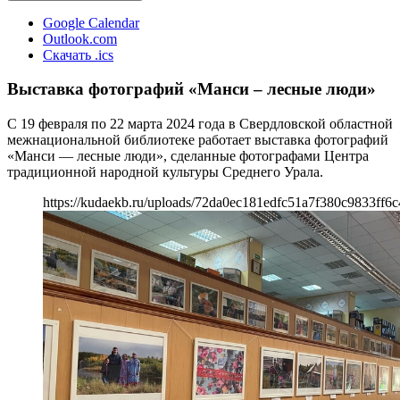
Google Calendar
Outlook.com
Скачать .ics
Выставка фотографий «Манси – лесные люди»
С 19 февраля по 22 марта 2024 года в Свердловской областной
межнациональной библиотеке работает выставка фотографий
«Манси — лесные люди», сделанные фотографами Центра
традиционной народной культуры Среднего Урала.
https://kudaekb.ru/uploads/72da0ec181edfc51a7f380c9833ff6c