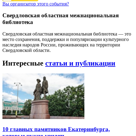
Вы организатор этого события?
Свердловская областная межнациональная
библиотека
Свердловская областная межнациональная библиотека — это
место сохранения, поддержки и популяризации культурного
наследия народов России, проживающих на территории
Свердловской области.
Интересные
статьи и публикации
10 главных памятников Екатеринбурга,
которые нужно увидеть