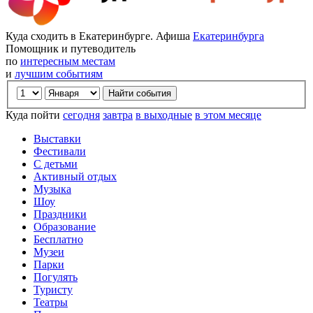
Куда сходить в Екатеринбурге. Афиша
Екатеринбурга
Помощник и путеводитель
по
интересным местам
и
лучшим событиям
Куда пойти
сегодня
завтра
в выходные
в этом месяце
Выставки
Фестивали
С детьми
Активный отдых
Музыка
Шоу
Праздники
Образование
Бесплатно
Музеи
Парки
Погулять
Туристу
Театры