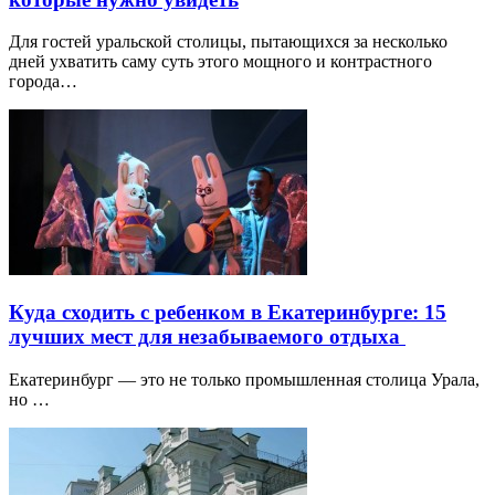
Для гостей уральской столицы, пытающихся за несколько
дней ухватить саму суть этого мощного и контрастного
города…
Куда сходить с ребенком в Екатеринбурге: 15
лучших мест для незабываемого отдыха
Екатеринбург — это не только промышленная столица Урала,
но …