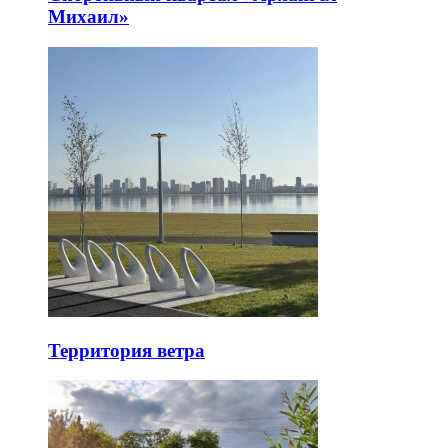
Михаил»
Территория ветра