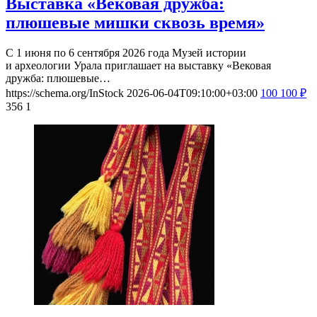
Выставка «Вековая дружба:
плюшевые мишки сквозь время»
С 1 июня по 6 сентября 2026 года Музей истории
и археологии Урала приглашает на выставку «Вековая
дружба: плюшевые…
https://schema.org/InStock
2026-06-04T09:10:00+03:00
100
100
₽
356
1