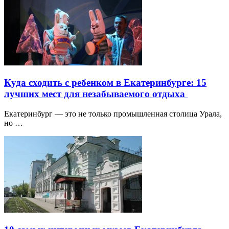
Куда сходить с ребенком в Екатеринбурге: 15
лучших мест для незабываемого отдыха
Екатеринбург — это не только промышленная столица Урала,
но …