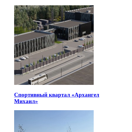
Спортивный квартал «Архангел
Михаил»