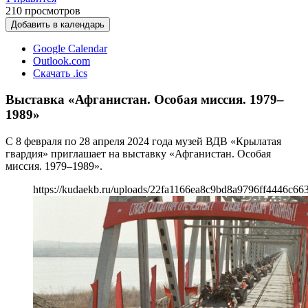
210
просмотров
Добавить в календарь
Google Calendar
Outlook.com
Скачать .ics
Выставка «Афганистан. Особая миссия. 1979–
1989»
С 8 февраля по 28 апреля 2024 года музей ВДВ «Крылатая
гвардия» приглашает на выставку «Афганистан. Особая
миссия. 1979–1989».
https://kudaekb.ru/uploads/22fa1166ea8c9bd8a9796ff4446c663