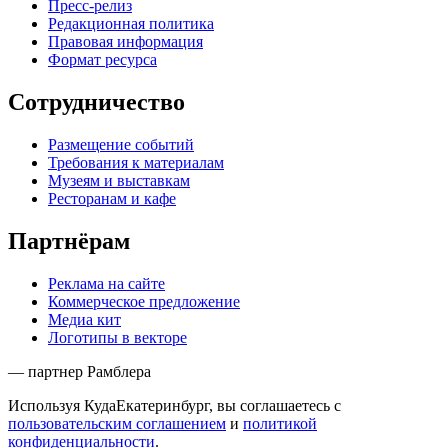
Пресс-релиз
Редакционная политика
Правовая информация
Формат ресурса
Сотрудничество
Размещение событий
Требования к материалам
Музеям и выставкам
Ресторанам и кафе
Партнёрам
Реклама на сайте
Коммерческое предложение
Медиа кит
Логотипы в векторе
— партнер Рамблера
Используя КудаЕкатеринбург, вы соглашаетесь с
пользовательским соглашением
и
политикой
конфиденциальности
.