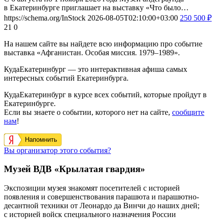
в Екатеринбурге приглашает на выставку «Что было…
https://schema.org/InStock
2026-08-05T02:10:00+03:00
250
500
₽
21
0
На нашем сайте вы найдете всю информацию про событие
выставка «Афганистан. Особая миссия. 1979–1989».
КудаЕкатеринбург — это интерактивная афиша самых
интересных событий Екатеринбурга.
КудаЕкатеринбург в курсе всех событий, которые пройдут в
Екатеринбурге.
Если вы знаете о событии, которого нет на сайте,
сообщите
нам
!
Напомнить
Вы организатор этого события?
Музей ВДВ «Крылатая гвардия»
Экспозиции музея знакомят посетителей с историей
появления и совершенствования парашюта и парашютно-
десантной техники от Леонардо да Винчи до наших дней;
с историей войск специального назначения России