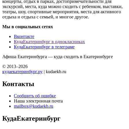
концерты, отдых в парках, достопримечательности для
экскурсий, места, куда можно сходить с ребенком, выставки,
театры, шоу, спортивные мероприятия, места для активного
отдыха и отдыха с семьей, и многое другое.
Мы в социальных сетях
Вконтакте
КудаЕкатеринбург в однокласниках
КудаЕкатеринбург в телеграме
Афиша Екатеринбурга — куда сходить в Екатеринбурге
© 2013–2026
кудаекатеринбург.ру
| kudaekb.ru
Контакты
Сообщить об ошибке
Наша электронная почта
mailbox@kudaekb.ru
КудаЕкатеринбург