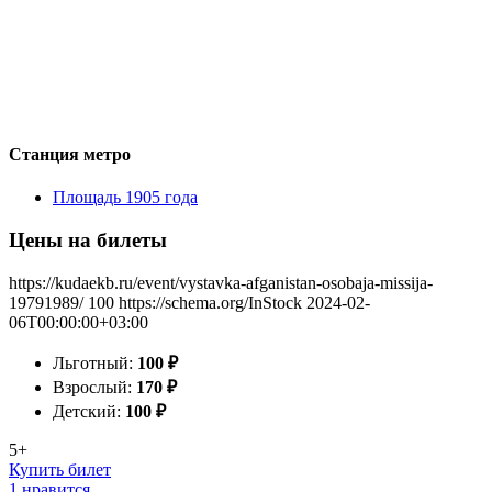
Станция метро
Площадь 1905 года
Цены на билеты
https://kudaekb.ru/event/vystavka-afganistan-osobaja-missija-
19791989/
100
https://schema.org/InStock
2024-02-
06T00:00:00+03:00
Льготный:
100
₽
Взрослый:
170
₽
Детский:
100
₽
5+
Купить билет
1 нравится