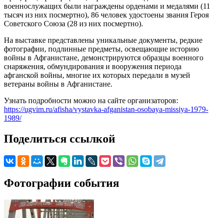
военнослужащих были награждены орденами и медалями (11
тысяч из них посмертно), 86 человек удостоены звания Героя
Советского Союза (28 из них посмертно).
На выставке представлены уникальные документы, редкие
фотографии, подлинные предметы, освещающие историю
войны в Афганистане, демонстрируются образцы военного
снаряжения, обмундирования и вооружения периода
афганской войны, многие их которых передали в музей
ветераны войны в Афганистане.
Узнать подробности можно на сайте организаторов:
https://ugvim.ru/afisha/vystavka-afganistan-osobaya-missiya-1979-
1989/
Поделиться ссылкой
Фотографии события