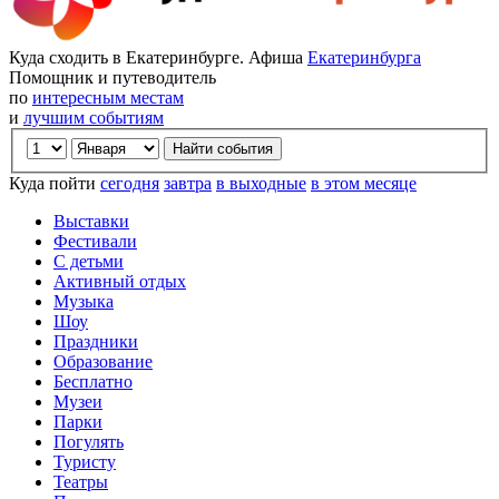
Куда сходить в Екатеринбурге. Афиша
Екатеринбурга
Помощник и путеводитель
по
интересным местам
и
лучшим событиям
Куда пойти
сегодня
завтра
в выходные
в этом месяце
Выставки
Фестивали
С детьми
Активный отдых
Музыка
Шоу
Праздники
Образование
Бесплатно
Музеи
Парки
Погулять
Туристу
Театры