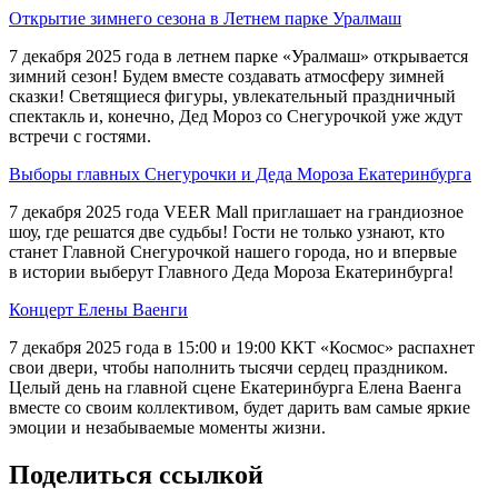
Открытие зимнего сезона в Летнем парке Уралмаш
7 декабря 2025 года в летнем парке «Уралмаш» открывается
зимний сезон! Будем вместе создавать атмосферу зимней
сказки! Светящиеся фигуры, увлекательный праздничный
спектакль и, конечно, Дед Мороз со Снегурочкой уже ждут
встречи с гостями.
Выборы главных Снегурочки и Деда Мороза Екатеринбурга
7 декабря 2025 года VEER Mall приглашает на грандиозное
шоу, где решатся две судьбы! Гости не только узнают, кто
станет Главной Снегурочкой нашего города, но и впервые
в истории выберут Главного Деда Мороза Екатеринбурга!
Концерт Елены Ваенги
7 декабря 2025 года в 15:00 и 19:00 ККТ «Космос» распахнет
свои двери, чтобы наполнить тысячи сердец праздником.
Целый день на главной сцене Екатеринбурга Елена Ваенга
вместе со своим коллективом, будет дарить вам самые яркие
эмоции и незабываемые моменты жизни.
Поделиться ссылкой