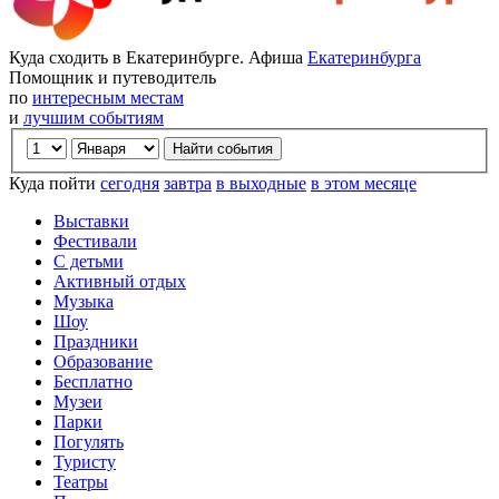
Куда сходить в Екатеринбурге. Афиша
Екатеринбурга
Помощник и путеводитель
по
интересным местам
и
лучшим событиям
Куда пойти
сегодня
завтра
в выходные
в этом месяце
Выставки
Фестивали
С детьми
Активный отдых
Музыка
Шоу
Праздники
Образование
Бесплатно
Музеи
Парки
Погулять
Туристу
Театры