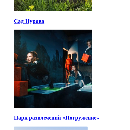
Сад Нурова
Парк развлечений «Погружение»