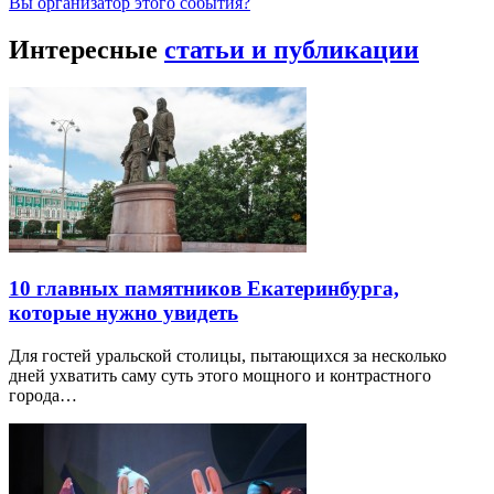
Вы организатор этого события?
Интересные
статьи и публикации
10 главных памятников Екатеринбурга,
которые нужно увидеть
Для гостей уральской столицы, пытающихся за несколько
дней ухватить саму суть этого мощного и контрастного
города…