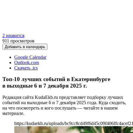
2 нравится
911
просмотров
Добавить в календарь
Google Calendar
Outlook.com
Скачать .ics
Топ-10 лучших событий в Екатеринбурге
в выходные 6 и 7 декабря 2025 г.
Редакция сайта KudaEkb.ru представляет подборку лучших
событий на выходные 6 и 7 декабря 2025 года. Куда сходить,
на что посмотреть и кого послушать — читайте в нашем
материале.
https://kudaekb.ru/uploads/bc9cc8cd49f6d45c09f406ffc4acef2