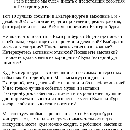
Раз в неделю мы будем писать о предстоящих событиях
в Екатеринбурге.
Топ-10 лучших событий в Екатеринбурге в выходные 6 и 7
декабря 2025 г.. Описание, дата проведения, режим работы,
фотографии и отзывы. Всё о мероприятиях Екатеринбурга.
Не знаете что посетить в Екатеринбурге? Ищете где погулять
с ребенком, куда сходить с парнем или девушкой? Выбираете
место для свидания? Ищете развлечения на выходные?
Интересуетесь активным отдыхом? Посещаете выставки?
Не знаете куда сходить на корпоратив? КудаЕкатеринбург
поможет!
КудаЕкатеринбург — это лучший сайт о самых интересных
событиях Екатеринбурга. Мы знаем куда сходить в
Екатеринбурге с девушкой, с парнем или большой компанией.
У нас только лучшие события, музеи и выставки
Екатеринбурга. События для детей и их родителей, лучшие
достопримечательности и интересные места Екатеринбурга,
которые обязательно стоит посетить!
Мы советуем любые варианты отдыха в Екатеринбурге —
концерты, отдых в парках, достопримечательности для
экскурсий, места, куда можно сходить с ребенком, выставки,
театры, шоу, спортивные мероприятия, места для активного