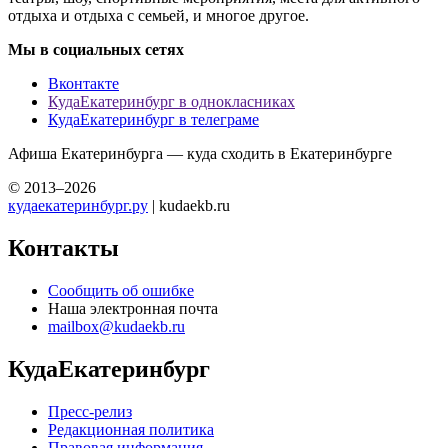
отдыха и отдыха с семьей, и многое другое.
Мы в социальных сетях
Вконтакте
КудаЕкатеринбург в однокласниках
КудаЕкатеринбург в телеграме
Афиша Екатеринбурга — куда сходить в Екатеринбурге
© 2013–2026
кудаекатеринбург.ру
| kudaekb.ru
Контакты
Сообщить об ошибке
Наша электронная почта
mailbox@kudaekb.ru
КудаЕкатеринбург
Пресс-релиз
Редакционная политика
Правовая информация