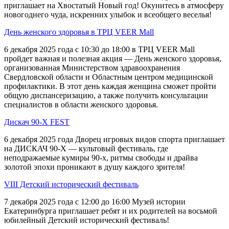
приглашает на Хвостатый Новый год! Окунитесь в атмосферу
новогоднего чуда, искренних улыбок и всеобщего веселья!
День женского здоровья в ТРЦ VEER Mall
6 декабря 2025 года с 10:30 до 18:00 в ТРЦ VEER Mall
пройдет важная и полезная акция — День женского здоровья,
организованная Министерством здравоохранения
Свердловской области и Областным центром медицинской
профилактики. В этот день каждая женщина сможет пройти
общую диспансеризацию, а также получить консультации
специалистов в области женского здоровья.
Дискач 90-Х FEST
6 декабря 2025 года Дворец игровых видов спорта приглашает
на ДИСКАЧ 90-Х — культовый фестиваль, где
неподражаемые кумиры 90-х, ритмы свободы и драйва
золотой эпохи проникают в душу каждого зрителя!
VIII Детский исторический фестиваль
7 декабря 2025 года с 12:00 до 16:00 Музей истории
Екатеринбурга приглашает ребят и их родителей на восьмой
юбилейный Детский исторический фестиваль!