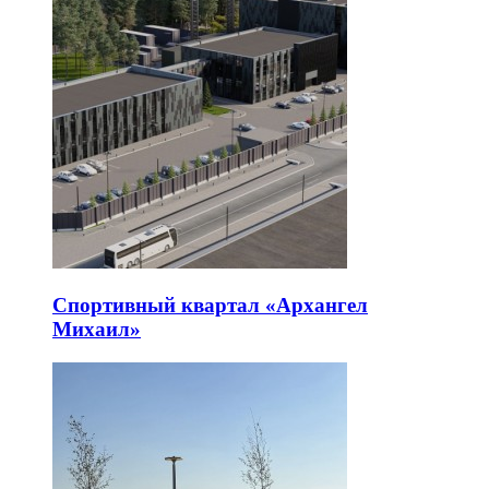
Спортивный квартал «Архангел
Михаил»