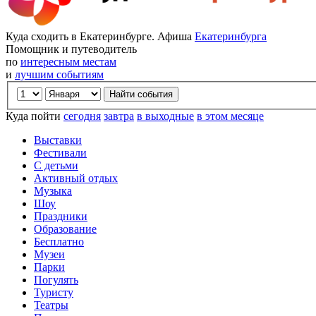
Куда сходить в Екатеринбурге. Афиша
Екатеринбурга
Помощник и путеводитель
по
интересным местам
и
лучшим событиям
Куда пойти
сегодня
завтра
в выходные
в этом месяце
Выставки
Фестивали
С детьми
Активный отдых
Музыка
Шоу
Праздники
Образование
Бесплатно
Музеи
Парки
Погулять
Туристу
Театры