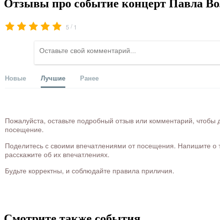
Отзывы про событие концерт Павла Во
/
5
1
Новые
Лучшие
Ранее
Пожалуйста, оставьте подробный отзыв или комментарий, чтобы д
посещение.
Поделитесь с своими впечатлениями от посещения. Напишите о то
расскажите об их впечатлениях.
Будьте корректны, и соблюдайте правила приличия.
Смотрите также события