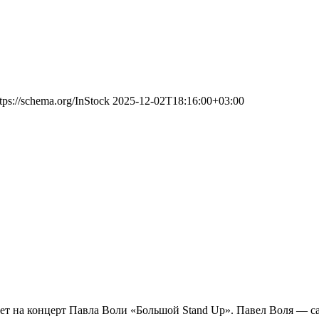
tps://schema.org/InStock
2025-12-02T18:16:00+03:00
ает на концерт Павла Воли «Большой Stand Up». Павел Воля — с