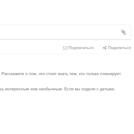
Подписаться
Поделиться
сскажите о том, что стоит знать тем, кто только планирует
ось интересным или необычным. Если вы ходили с детьми,