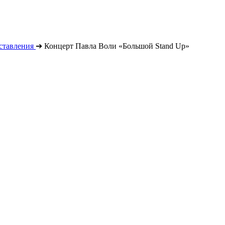
ставления
➔
Концерт Павла Воли «Большой Stand Up»