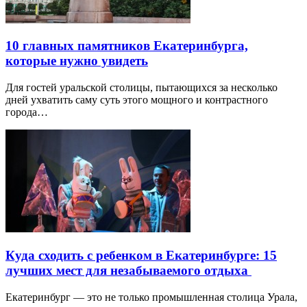
10 главных памятников Екатеринбурга,
которые нужно увидеть
Для гостей уральской столицы, пытающихся за несколько
дней ухватить саму суть этого мощного и контрастного
города…
Куда сходить с ребенком в Екатеринбурге: 15
лучших мест для незабываемого отдыха
Екатеринбург — это не только промышленная столица Урала,