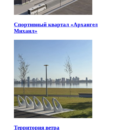
Спортивный квартал «Архангел
Михаил»
Территория ветра