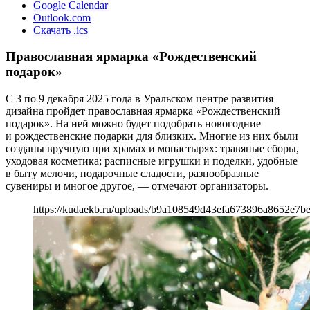
Google Calendar
Outlook.com
Скачать .ics
Православная ярмарка «Рождественский
подарок»
С 3 по 9 декабря 2025 года в Уральском центре развития
дизайна пройдет православная ярмарка «Рождественский
подарок». На ней можно будет подобрать новогодние
и рождественские подарки для близких. Многие из них были
созданы вручную при храмах и монастырях: травяные сборы,
уходовая косметика; расписные игрушки и поделки, удобные
в быту мелочи, подарочные сладости, разнообразные
сувениры и многое другое, — отмечают организаторы.
https://kudaekb.ru/uploads/b9a108549d43efa673896a8652e7b