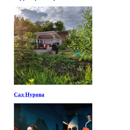
Сад Нурова