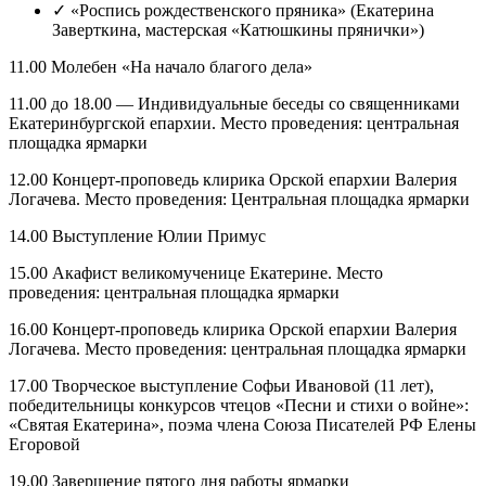
✓ «Роспись рождественского пряника» (Екатерина
Заверткина, мастерская «Катюшкины прянички»)
11.00 Молебен «На начало благого дела»
11.00 до 18.00 — Индивидуальные беседы со священниками
Екатеринбургской епархии. Место проведения: центральная
площадка ярмарки
12.00 Концерт-проповедь клирика Орской епархии Валерия
Логачева. Место проведения: Центральная площадка ярмарки
14.00 Выступление Юлии Примус
15.00 Акафист великомученице Екатерине. Место
проведения: центральная площадка ярмарки
16.00 Концерт-проповедь клирика Орской епархии Валерия
Логачева. Место проведения: центральная площадка ярмарки
17.00 Творческое выступление Софьи Ивановой (11 лет),
победительницы конкурсов чтецов «Песни и стихи о войне»:
«Святая Екатерина», поэма члена Союза Писателей РФ Елены
Егоровой
19.00 Завершение пятого дня работы ярмарки