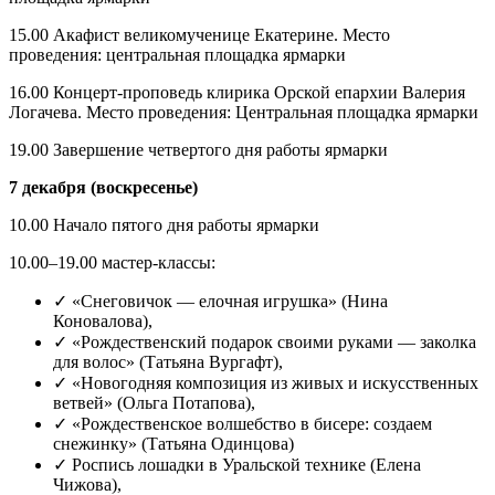
15.00 Акафист великомученице Екатерине. Место
проведения: центральная площадка ярмарки
16.00 Концерт-проповедь клирика Орской епархии Валерия
Логачева. Место проведения: Центральная площадка ярмарки
19.00 Завершение четвертого дня работы ярмарки
7 декабря (воскресенье)
10.00 Начало пятого дня работы ярмарки
10.00–19.00 мастер-классы:
✓ «Снеговичок — елочная игрушка» (Нина
Коновалова),
✓ «Рождественский подарок своими руками — заколка
для волос» (Татьяна Вургафт),
✓ «Новогодняя композиция из живых и искусственных
ветвей» (Ольга Потапова),
✓ «Рождественское волшебство в бисере: создаем
снежинку» (Татьяна Одинцова)
✓ Роспись лошадки в Уральской технике (Елена
Чижова),