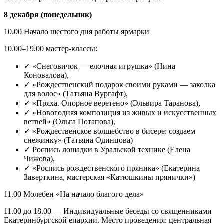
8 декабря (понедельник)
10.00 Начало шестого дня работы ярмарки
10.00–19.00 мастер-классы:
✓ «Снеговичок — елочная игрушка» (Нина
Коновалова),
✓ «Рождественский подарок своими руками — заколка
для волос» (Татьяна Вургафт),
✓ «Пряха. Опорное веретено» (Эльвира Таранова),
✓ «Новогодняя композиция из живых и искусственных
ветвей» (Ольга Потапова),
✓ «Рождественское волшебство в бисере: создаем
снежинку» (Татьяна Одинцова)
✓ Роспись лошадки в Уральской технике (Елена
Чижова),
✓ «Роспись рождественского пряника» (Екатерина
Заверткина, мастерская «Катюшкины прянички»)
11.00 Молебен «На начало благого дела»
11.00 до 18.00 — Индивидуальные беседы со священниками
Екатеринбургской епархии. Место проведения: центральная