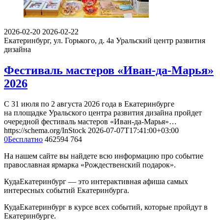
2026-02-20
2026-02-22
Екатеринбург, ул. Горького, д. 4а
Уральский центр развития
дизайна
Фестиваль мастеров «Иван-да-Марья»
2026
С 31 июля по 2 августа 2026 года в Екатеринбурге
на площадке Уральского центра развития дизайна пройдет
очередной фестиваль мастеров «Иван-да-Марья»…
https://schema.org/InStock
2026-07-07T17:41:00+03:00
0
Бесплатно
462594
764
На нашем сайте вы найдете всю информацию про событие
православная ярмарка «Рождественский подарок».
КудаЕкатеринбург — это интерактивная афиша самых
интересных событий Екатеринбурга.
КудаЕкатеринбург в курсе всех событий, которые пройдут в
Екатеринбурге.