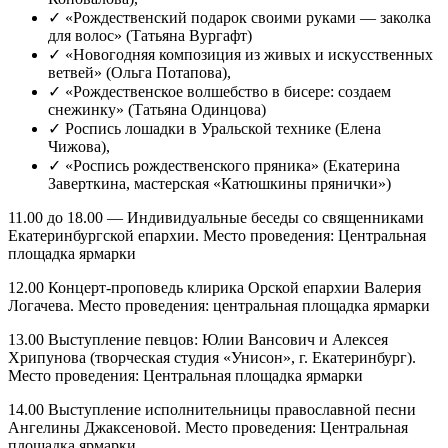
✓ «Рождественский подарок своими руками — заколка
для волос» (Татьяна Вургафт)
✓ «Новогодняя композиция из живых и искусственных
ветвей» (Ольга Потапова),
✓ «Рождественское волшебство в бисере: создаем
снежинку» (Татьяна Одинцова)
✓ Роспись лошадки в Уральской технике (Елена
Чижова),
✓ «Роспись рождественского пряника» (Екатерина
Заверткина, мастерская «Катюшкины прянички»)
11.00 до 18.00 — Индивидуальные беседы со священниками
Екатеринбургской епархии. Место проведения: Центральная
площадка ярмарки
12.00 Концерт-проповедь клирика Орской епархии Валерия
Логачева. Место проведения: центральная площадка ярмарки
13.00 Выступление певцов: Юлии Вансович и Алексея
Хрипунова (творческая студия «Унисон», г. Екатеринбург).
Место проведения: Центральная площадка ярмарки
14.00 Выступление исполнительницы православной песни
Ангелины Джаксеновой. Место проведения: Центральная
площадка ярмарки