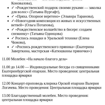
Коновалова),
✓ «Рождественский подарок своими руками — заколка
для волос» (Татьяна Вургафт),
✓ «Пряха. Опорное веретено» (Эльвира Таранова),
✓«Новогодняя композиция из живых и искусственных
ветвей» (Ольга Потапова),
✓ «Рождественское волшебство в бисере: создаем
снежинку» (Татьяна Одинцова)
✓ Роспись лошадки в Уральской технике (Елена
Чижова),
✓ «Роспись рождественского пряника» (Екатерина
Заверткина, мастерская «Катюшкины прянички»)
11.00 Молебен «На начало благого дела»
11.00 до 14.00 — Индивидуальные беседы со священниками
Екатеринбургской епархии. Место проведения: центральная
площадка ярмарки
12.00 Концерт-проповедь клирика Орской епархии Валерия
Логачева. Место проведения: Центральная площадка ярмарки
13.00 Благодарственный молебен. Место проведения:
центральная площадка ярмарки