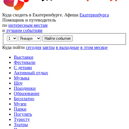
Куда сходить в Екатеринбурге. Афиша
Екатеринбурга
Помощник и путеводитель
по
интересным местам
и
лучшим событиям
Куда пойти
сегодня
завтра
в выходные
в этом месяце
Выставки
Фестивали
С детьми
Активный отдых
Музыка
Шоу
Праздники
Образование
Бесплатно
Музеи
Парки
Погулять
Туристу
Театры