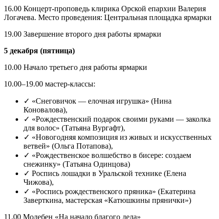
16.00 Концерт-проповедь клирика Орской епархии Валерия
Логачева. Место проведения: Центральная площадка ярмарки
19.00 Завершение второго дня работы ярмарки
5 декабря (пятница)
10.00 Начало третьего дня работы ярмарки
10.00–19.00 мастер-классы:
✓ «Снеговичок — елочная игрушка» (Нина
Коновалова),
✓ «Рождественский подарок своими руками — заколка
для волос» (Татьяна Вургафт),
✓ «Новогодняя композиция из живых и искусственных
ветвей» (Ольга Потапова),
✓ «Рождественское волшебство в бисере: создаем
снежинку» (Татьяна Одинцова)
✓ Роспись лошадки в Уральской технике (Елена
Чижова),
✓ «Роспись рождественского пряника» (Екатерина
Заверткина, мастерская «Катюшкины прянички»)
11.00 Молебен «На начало благого дела»