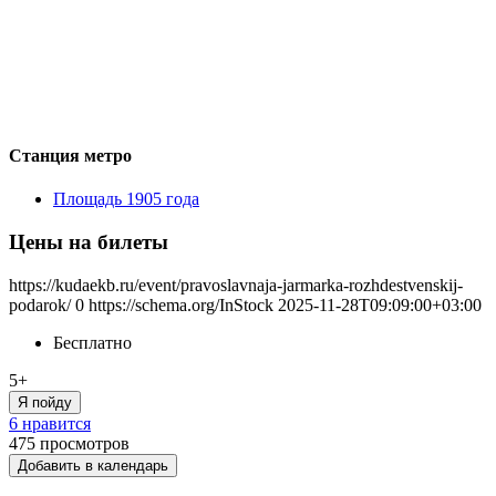
Станция метро
Площадь 1905 года
Цены на билеты
https://kudaekb.ru/event/pravoslavnaja-jarmarka-rozhdestvenskij-
podarok/
0
https://schema.org/InStock
2025-11-28T09:09:00+03:00
Бесплатно
5+
Я пойду
6 нравится
475
просмотров
Добавить в календарь