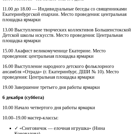
11.00 до 18.00 — Индивидуальные беседы со священниками
Екатеринбургской епархии. Место проведения: центральная
площадка ярмарки
13.00 Выступление творческих коллективов Большеистокской
Детской школы искусств. Место проведения: Центральная
площадка ярмарки
15.00 Акафист великомученице Екатерине. Место
проведения: центральная площадка ярмарки
16.00 Выступление народного детского фольклорного
ансамбля «Отрада» (г. Екатеринбург, ДШИ № 10). Место
проведения: Центральная площадка ярмарки
19.00 Завершение третьего дня работы ярмарки
6 декабря (суббота)
10.00 Начало четвертого дня работы ярмарки
10.00–19.00 мастер-классы:
✓ «Снеговичок — елочная игрушка» (Нина
Коновалова),