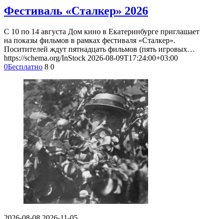
Фестиваль «Сталкер» 2026
С 10 по 14 августа Дом кино в Екатеринбурге приглашает
на показы фильмов в рамках фестиваля «Сталкер».
Поситителей ждут пятнадцать фильмов (пять игровых…
https://schema.org/InStock
2026-08-09T17:24:00+03:00
0
Бесплатно
8
0
2026-08-08
2026-11-05