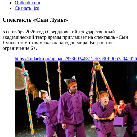
Outlook.com
Скачать .ics
Спектакль «Сын Луны»
5 сентября 2026 года Свердловский государственный
академический театр драмы приглашает на спектакль «Сын
Луны» по мотивам сказок народов мира. Возрастное
ограничение 6+.
https://kudaekb.ru/uploads/87369346815eb3a90f2f053a04cd56