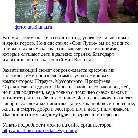
фото: uraldrama.ru
Все мы любим сказки за их простоту, увлекательный сюжет
и ярких героев. Но в спектакле «Сын Луны» вы не увидите
привычных всем сказок, а познакомитесь с историями,
которые слушают дети в далёких странах. Благодаря
им вы попадёте в сказочный мир Востока.
Захватывающий сюжет сопровождается красочными
классическими произведениями лучших мировых
композиторов: Штрауса, Мусоргского, Прокофьева,
Стравинского и других. Наш спектакль не только для детей,
но и для родителей, ведь только с помощью сказок каждый
может открыть в себе нечто новое. Жанр спектакля позволяет
говорить о сложных понятиях, таких как: любовь и прощение,
жизнь и смерть, добро и зло, простым и доступным языком.
Именно поэтому каждому будет невероятно интересно.
Узнать подробности можно на сайте организаторов:
https://uraldrama.ru/spectacle/syn-luny