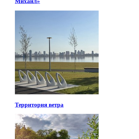
Михаил»
Территория ветра