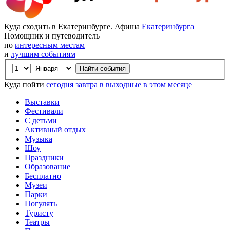
Куда сходить в Екатеринбурге. Афиша
Екатеринбурга
Помощник и путеводитель
по
интересным местам
и
лучшим событиям
Куда пойти
сегодня
завтра
в выходные
в этом месяце
Выставки
Фестивали
С детьми
Активный отдых
Музыка
Шоу
Праздники
Образование
Бесплатно
Музеи
Парки
Погулять
Туристу
Театры