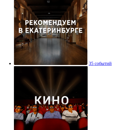
35 событий