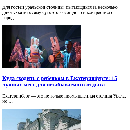
Для гостей уральской столицы, пытающихся за несколько
дней ухватить саму суть этого мощного и контрастного
города…
Куда сходить с ребенком в Екатеринбурге: 15
лучших мест для незабываемого отдыха
Екатеринбург — это не только промышленная столица Урала,
но …