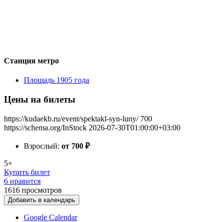
Станция метро
Площадь 1905 года
Цены на билеты
https://kudaekb.ru/event/spektakl-syn-luny/
700
https://schema.org/InStock
2026-07-30T01:00:00+03:00
Взрослый:
от 700
₽
5+
Купить билет
6 нравится
1616
просмотров
Добавить в календарь
Google Calendar