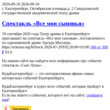
2026-09-10
2026-09-10
г. Екатеринбург, Октябрьская площадь,д. 2
Свердловский
государственный академический театр драмы
Спектакль «Все мои сыновья»
10 сентября 2026 года Театр драмы в Екатеринбурге
приглашает на спектакль «Все мои сыновья», поставленного
по одноименной драме Артура Миллера.
https://schema.org/InStock
2026-07-29T02:20:00+03:00
300
от 300
₽
93
0
На нашем сайте вы найдете всю информацию про событие
спектакль «Сын Луны».
КудаЕкатеринбург — это интерактивная афиша самых
интересных событий Екатеринбурга.
КудаЕкатеринбург в курсе всех событий, которые пройдут в
Екатеринбурге.
Если вы знаете о событии, которого нет на сайте,
сообщите
нам
!
Напомнить