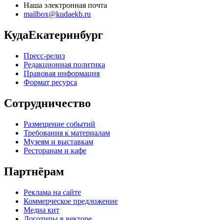
Наша электронная почта
mailbox@kudaekb.ru
КудаЕкатеринбург
Пресс-релиз
Редакционная политика
Правовая информация
Формат ресурса
Сотрудничество
Размещение событий
Требования к материалам
Музеям и выставкам
Ресторанам и кафе
Партнёрам
Реклама на сайте
Коммерческое предложение
Медиа кит
Логотипы в векторе