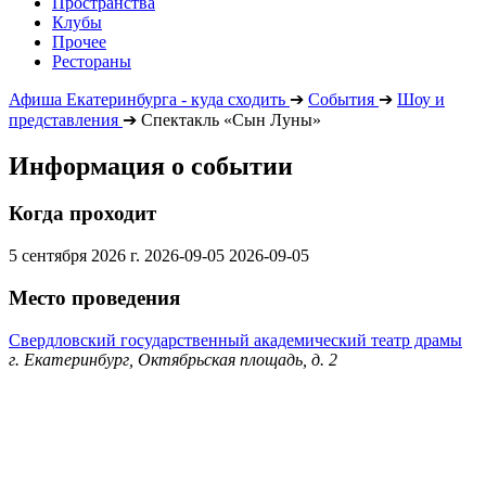
Пространства
Клубы
Прочее
Рестораны
Афиша Екатеринбурга - куда сходить
➔
События
➔
Шоу и
представления
➔
Спектакль «Сын Луны»
Информация о событии
Когда проходит
5 сентября 2026 г.
2026-09-05
2026-09-05
Место проведения
Свердловский государственный академический театр драмы
г. Екатеринбург, Октябрьская площадь, д. 2