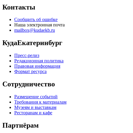
Контакты
Сообщить об ошибке
Наша электронная почта
mailbox@kudaekb.ru
КудаЕкатеринбург
Пресс-релиз
Редакционная политика
Правовая информация
Формат ресурса
Сотрудничество
Размещение событий
Требования к материалам
Музеям и выставкам
Ресторанам и кафе
Партнёрам