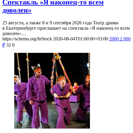
Спектакль «Я наконец-то всем
доволен»
25 августа, а также 8 и 9 сентября 2026 года Театр драмы
в Екатеринбурге приглашает на спектакль «Я наконец-то всем
доволен»…
https://schema.org/InStock
2026-08-04T01:00:00+03:00
2000
2 000
₽
32
0