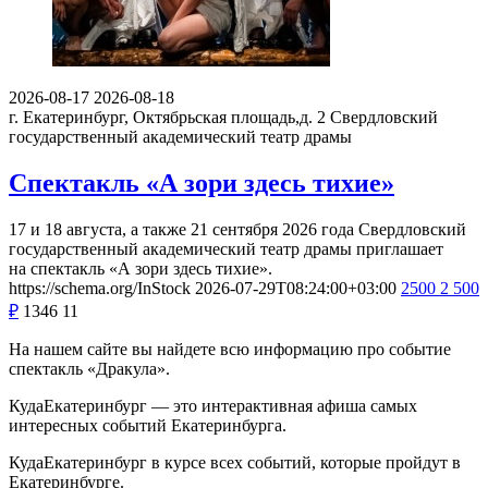
2026-08-17
2026-08-18
г. Екатеринбург, Октябрьская площадь,д. 2
Свердловский
государственный академический театр драмы
Спектакль «А зори здесь тихие»
17 и 18 августа, а также 21 сентября 2026 года Свердловский
государственный академический театр драмы приглашает
на спектакль «А зори здесь тихие».
https://schema.org/InStock
2026-07-29T08:24:00+03:00
2500
2 500
₽
1346
11
На нашем сайте вы найдете всю информацию про событие
спектакль «Дракула».
КудаЕкатеринбург — это интерактивная афиша самых
интересных событий Екатеринбурга.
КудаЕкатеринбург в курсе всех событий, которые пройдут в
Екатеринбурге.