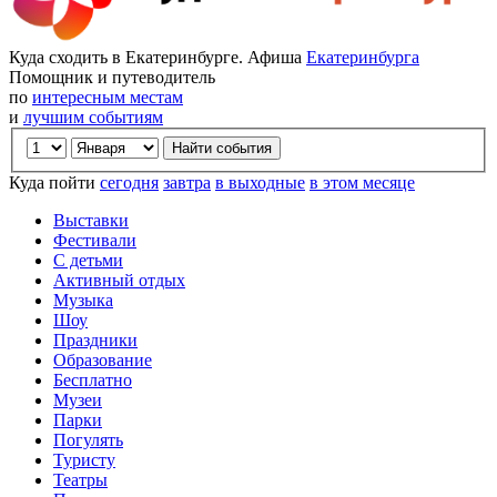
Куда сходить в Екатеринбурге. Афиша
Екатеринбурга
Помощник и путеводитель
по
интересным местам
и
лучшим событиям
Куда пойти
сегодня
завтра
в выходные
в этом месяце
Выставки
Фестивали
С детьми
Активный отдых
Музыка
Шоу
Праздники
Образование
Бесплатно
Музеи
Парки
Погулять
Туристу
Театры