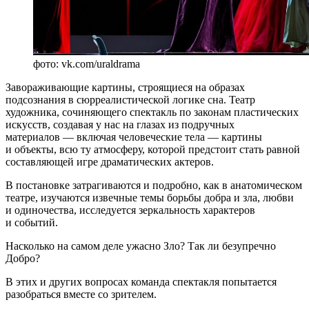
фото: vk.com/uraldrama
Завораживающие картины, строящиеся на образах
подсознания в сюрреалистической логике сна. Театр
художника, сочиняющего спектакль по законам пластических
искусств, создавая у нас на глазах из подручных
материалов — включая человеческие тела — картины
и объекты, всю ту атмосферу, которой предстоит стать равной
составляющей игре драматических актеров.
В постановке затрагиваются и подробно, как в анатомическом
театре, изучаются извечные темы борьбы добра и зла, любви
и одиночества, исследуется зеркальность характеров
и событий.
Насколько на самом деле ужасно Зло? Так ли безупречно
Добро?
В этих и других вопросах команда спектакля попытается
разобраться вместе со зрителем.