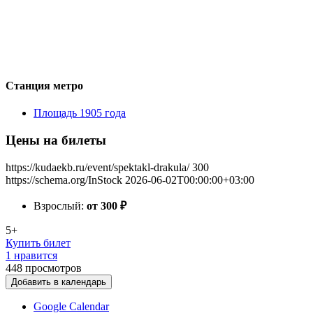
Станция метро
Площадь 1905 года
Цены на билеты
https://kudaekb.ru/event/spektakl-drakula/
300
https://schema.org/InStock
2026-06-02T00:00:00+03:00
Взрослый:
от 300
₽
5+
Купить билет
1 нравится
448
просмотров
Добавить в календарь
Google Calendar