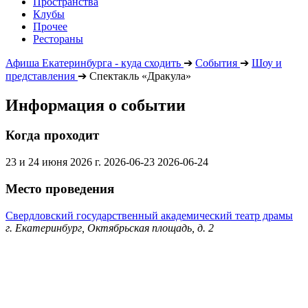
Пространства
Клубы
Прочее
Рестораны
Афиша Екатеринбурга - куда сходить
➔
События
➔
Шоу и
представления
➔
Спектакль «Дракула»
Информация о событии
Когда проходит
23 и 24 июня 2026 г.
2026-06-23
2026-06-24
Место проведения
Свердловский государственный академический театр драмы
г. Екатеринбург, Октябрьская площадь, д. 2