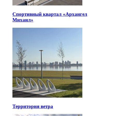
Спортивный квартал «Архангел
Михаил»
Территория ветра