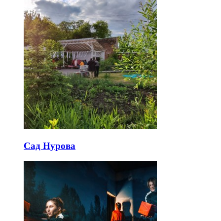
Сад Нурова