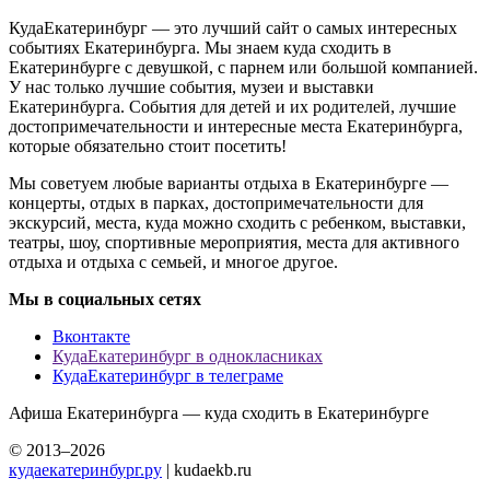
КудаЕкатеринбург — это лучший сайт о самых интересных
событиях Екатеринбурга. Мы знаем куда сходить в
Екатеринбурге с девушкой, с парнем или большой компанией.
У нас только лучшие события, музеи и выставки
Екатеринбурга. События для детей и их родителей, лучшие
достопримечательности и интересные места Екатеринбурга,
которые обязательно стоит посетить!
Мы советуем любые варианты отдыха в Екатеринбурге —
концерты, отдых в парках, достопримечательности для
экскурсий, места, куда можно сходить с ребенком, выставки,
театры, шоу, спортивные мероприятия, места для активного
отдыха и отдыха с семьей, и многое другое.
Мы в социальных сетях
Вконтакте
КудаЕкатеринбург в однокласниках
КудаЕкатеринбург в телеграме
Афиша Екатеринбурга — куда сходить в Екатеринбурге
© 2013–2026
кудаекатеринбург.ру
| kudaekb.ru