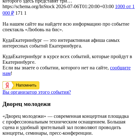
которого здесь представят три…
https://schema.org/InStock
2026-07-06T01:20:00+03:00
1000
от 1
000
₽
171
1
На нашем сайте вы найдете всю информацию про событие
спектакль «Любовь на бис».
КудаЕкатеринбург — это интерактивная афиша самых
интересных событий Екатеринбурга.
КудаЕкатеринбург в курсе всех событий, которые пройдут в
Екатеринбурге.
Если вы знаете о событии, которого нет на сайте,
сообщите
нам
!
Напомнить
Вы организатор этого события?
Дворец молодежи
«Дворец молодежи» — современная концертная площадка
с профессиональным техническим оснащением. Большая
сцена и удобный зрительный зал позволяют проводить
концерты, семинары, пресс-конференции.