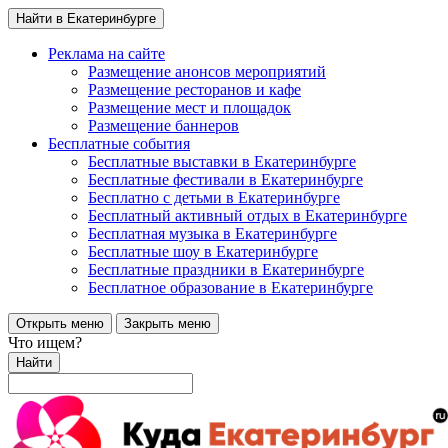
Найти в Екатеринбурге
Реклама на сайте
Размещение анонсов мероприятий
Размещение ресторанов и кафе
Размещение мест и площадок
Размещение баннеров
Бесплатные события
Бесплатные выставки в Екатеринбурге
Бесплатные фестивали в Екатеринбурге
Бесплатно с детьми в Екатеринбурге
Бесплатный активный отдых в Екатеринбурге
Бесплатная музыка в Екатеринбурге
Бесплатные шоу в Екатеринбурге
Бесплатные праздники в Екатеринбурге
Бесплатное образование в Екатеринбурге
Открыть меню
Закрыть меню
Что ищем?
Найти