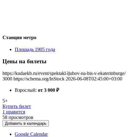
Станция метро
Площадь 1905 года
Цены на билеты
https://kudaekb.ru/event/spektakl-ljubov-na-bis-v-ekaterinburge/
3000
https://schema.org/InStock
2026-06-08T02:45:00+03:00
Взрослый:
от 3 000
₽
5+
Купить билет
1 нравится
58
просмотров
Добавить в календарь
Google Calendar