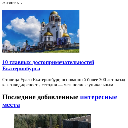
жизнью…
10 главных достопримечательностей
Екатеринбурга
Столица Урала Екатеринбург, основанный более 300 лет назад
как завод-крепость, сегодня — мегаполис с уникальным…
Последние добавленные
интересные
места