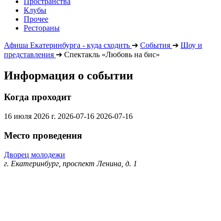
Пространства
Клубы
Прочее
Рестораны
Афиша Екатеринбурга - куда сходить
➔
События
➔
Шоу и
представления
➔
Спектакль «Любовь на бис»
Информация о событии
Когда проходит
16 июля 2026 г.
2026-07-16
2026-07-16
Место проведения
Дворец молодежи
г. Екатеринбург, проспект Ленина, д. 1