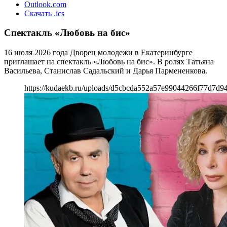
Outlook.com
Скачать .ics
Спектакль «Любовь на бис»
16 июля 2026 года Дворец молодежи в Екатеринбурге
приглашает на спектакль «Любовь на бис». В ролях Татьяна
Васильева, Станислав Садальский и Дарья Пармененкова.
https://kudaekb.ru/uploads/d5cbcda552a57e99044266f77d7d9