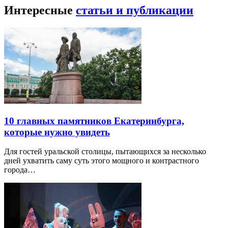
Интересные
статьи и публикации
10 главных памятников Екатеринбурга,
которые нужно увидеть
Для гостей уральской столицы, пытающихся за несколько
дней ухватить саму суть этого мощного и контрастного
города…