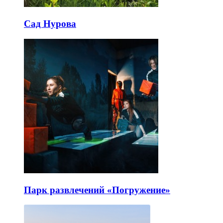
Сад Нурова
Парк развлечений «Погружение»