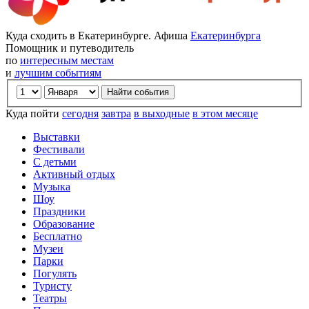
Куда сходить в Екатеринбурге. Афиша
Екатеринбурга
Помощник и путеводитель
по
интересным местам
и
лучшим событиям
Куда пойти
сегодня
завтра
в выходные
в этом месяце
Выставки
Фестивали
С детьми
Активный отдых
Музыка
Шоу
Праздники
Образование
Бесплатно
Музеи
Парки
Погулять
Туристу
Театры