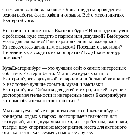
Спектакль «Любовь на бис». Описание, дата проведения,
режим работы, фотографии и отзывы. Всё о мероприятиях
Екатеринбурга.
Не знаете что посетить в Екатеринбурге? Ищете где погулять
с ребенком, куда сходить с парнем или девушкой? Выбираете
место для свидания? Ищете развлечения на выходные?
Интересуетесь активным отдыхом? Посещаете выставки?
Не знаете куда сходить на корпоратив? КудаЕкатеринбург
поможет!
КудаЕкатеринбург — это лучший сайт о самых интересных
событиях Екатеринбурга. Мы знаем куда сходить в
Екатеринбурге с девушкой, с парнем или большой компанией.
У нас только лучшие события, музеи и выставки
Екатеринбурга. События для детей и их родителей, лучшие
достопримечательности и интересные места Екатеринбурга,
которые обязательно стоит посетить!
Мы советуем любые варианты отдыха в Екатеринбурге —
концерты, отдых в парках, достопримечательности для
экскурсий, места, куда можно сходить с ребенком, выставки,
театры, шоу, спортивные мероприятия, места для активного
отдыха и отдыха с семьей, и многое другое.