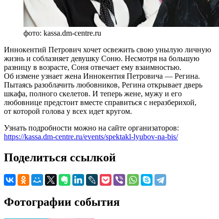
фото: kassa.dm-centre.ru
Иннокентий Петрович хочет освежить свою унылую личную
жизнь и соблазняет девушку Соню. Несмотря на большую
разницу в возрасте, Соня отвечает ему взаимностью.
Об измене узнает жена Иннокентия Петровича — Регина.
Пытаясь разоблачить любовников, Регина открывает дверь
шкафа, полного скелетов. И теперь жене, мужу и его
любовнице предстоит вместе справиться с неразберихой,
от которой голова у всех идет кругом.
Узнать подробности можно на сайте организаторов:
https://kassa.dm-centre.ru/events/spektakl-lyubov-na-bis/
Поделиться ссылкой
Фотографии события