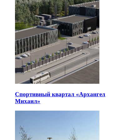
Спортивный квартал «Архангел
Михаил»