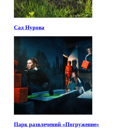
Сад Нурова
Парк развлечений «Погружение»