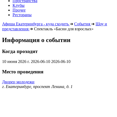
Пространства
Клубы
Прочее
Рестораны
Афиша Екатеринбурга - куда сходить
➔
События
➔
Шоу и
представления
➔
Спектакль «Басни для взрослых»
Информация о событии
Когда проходит
10 июня 2026 г.
2026-06-10
2026-06-10
Место проведения
Дворец молодежи
г. Екатеринбург, проспект Ленина, д. 1