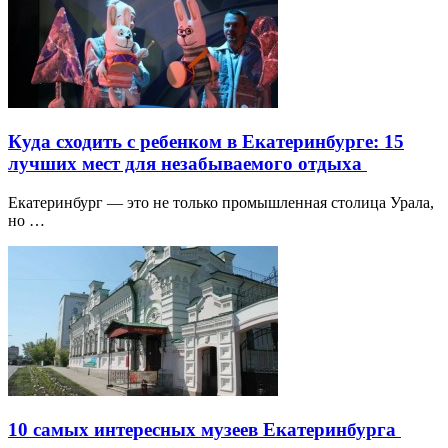
Куда сходить с ребенком в Екатеринбурге: 15
лучших мест для незабываемого отдыха
Екатеринбург — это не только промышленная столица Урала,
но …
10 самых интересных музеев Екатеринбурга