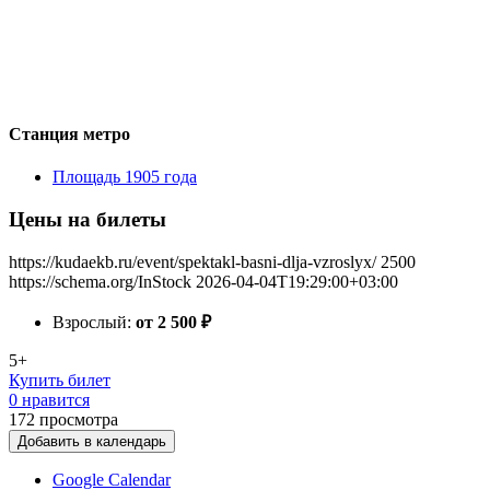
Станция метро
Площадь 1905 года
Цены на билеты
https://kudaekb.ru/event/spektakl-basni-dlja-vzroslyx/
2500
https://schema.org/InStock
2026-04-04T19:29:00+03:00
Взрослый:
от 2 500
₽
5+
Купить билет
0 нравится
172
просмотра
Добавить в календарь
Google Calendar