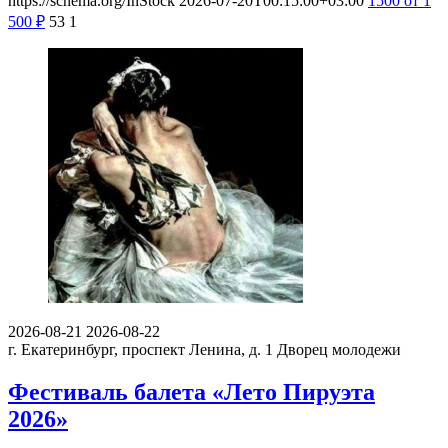
https://schema.org/InStock
2026-07-20T00:15:00+03:00
1500
от 1
500
₽
53
1
2026-08-21
2026-08-22
г. Екатеринбург, проспект Ленина, д. 1
Дворец молодежи
Фестиваль балета «Лето Пируэта
2026»