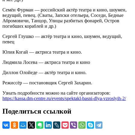
Семён Фурман — российский актёр театра и кино, шоумен,
ведущий, певец. (Сваты, Запски отельера, Соседи, Бедные
Абромовичи, Танцор, Улицы разбитых фонарей, Остров
погибших кораблей и др.)
Сергей Глушко — актёр театра и кино, шоумен, ведущий,
певец
Юлия Когай — актриса театра и кино.
Людмила Лосева — актриса театра и кино
Диллон Олойеде — актёр театра и кино.
Режиссёр — постановщик Сергей Захарин.
Узнать подробности можно на сайте организаторов:
https://kassa.dm-centre.ru/events/spektakl-basni-dlya-vzroslyih-2/
Поделиться ссылкой