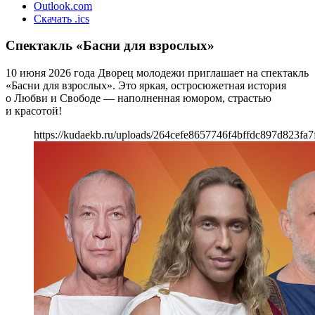
Outlook.com
Скачать .ics
Спектакль «Басни для взрослых»
10 июня 2026 года Дворец молодежи приглашает на спектакль
«Басни для взрослых». Это яркая, остросюжетная история
о Любви и Свободе — наполненная юмором, страстью
и красотой!
https://kudaekb.ru/uploads/264cefe8657746f4bffdc897d823fa7