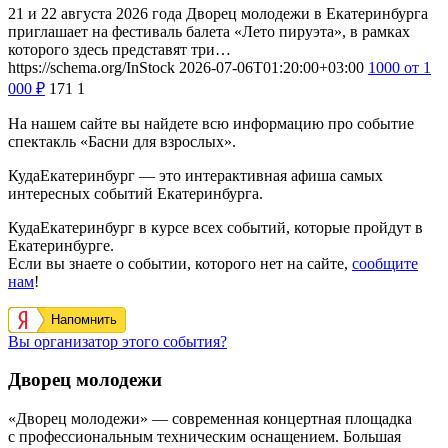
21 и 22 августа 2026 года Дворец молодежи в Екатеринбурга
приглашает на фестиваль балета «Лето пируэта», в рамках
которого здесь представят три…
https://schema.org/InStock
2026-07-06T01:20:00+03:00
1000
от 1
000
₽
171
1
На нашем сайте вы найдете всю информацию про событие
спектакль «Басни для взрослых».
КудаЕкатеринбург — это интерактивная афиша самых
интересных событий Екатеринбурга.
КудаЕкатеринбург в курсе всех событий, которые пройдут в
Екатеринбурге.
Если вы знаете о событии, которого нет на сайте,
сообщите
нам
!
Напомнить
Вы организатор этого события?
Дворец молодежи
«Дворец молодежи» — современная концертная площадка
с профессиональным техническим оснащением. Большая