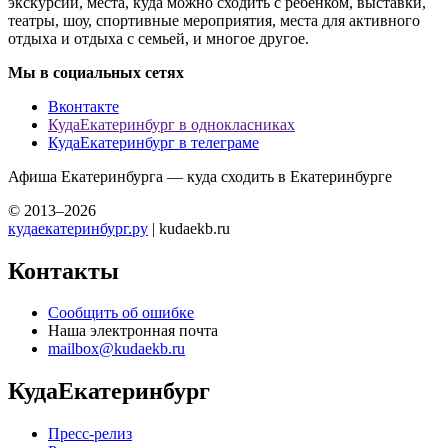
экскурсий, места, куда можно сходить с ребенком, выставки,
театры, шоу, спортивные мероприятия, места для активного
отдыха и отдыха с семьей, и многое другое.
Мы в социальных сетях
Вконтакте
КудаЕкатеринбург в однокласниках
КудаЕкатеринбург в телеграме
Афиша Екатеринбурга — куда сходить в Екатеринбурге
© 2013–2026
кудаекатеринбург.ру
| kudaekb.ru
Контакты
Сообщить об ошибке
Наша электронная почта
mailbox@kudaekb.ru
КудаЕкатеринбург
Пресс-релиз