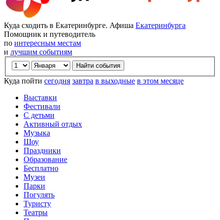
Куда сходить в Екатеринбурге. Афиша
Екатеринбурга
Помощник и путеводитель
по
интересным местам
и
лучшим событиям
Куда пойти
сегодня
завтра
в выходные
в этом месяце
Выставки
Фестивали
С детьми
Активный отдых
Музыка
Шоу
Праздники
Образование
Бесплатно
Музеи
Парки
Погулять
Туристу
Театры