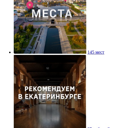
145 мест