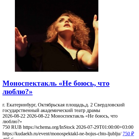
Моноспектакль «Не боюсь, что
люблю?»
г. Екатеринбург, Октябрьская площадь,д. 2
Свердловский
государственный академический театр драмы
2026-08-22
2026-08-22
Моноспектакль «Не боюсь, что
люблю?»
750
RUB
https://schema.org/InStock
2026-07-29T01:00:00+03:00
https://kudaekb.ru/event/monospektakl-ne-bojus-chto-ljublju/
750
₽