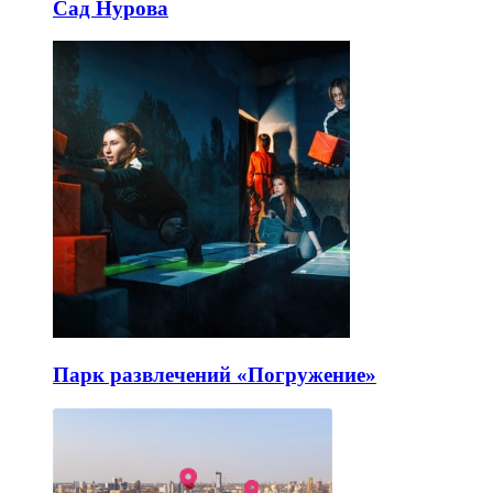
Сад Нурова
Парк развлечений «Погружение»