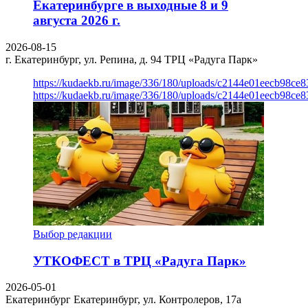
Екатеринбурге в выходные 8 и 9
августа 2026 г.
2026-08-15
г. Екатеринбург, ул. Репина, д. 94
ТРЦ «Радуга Парк»
https://kudaekb.ru/image/336/180/uploads/c2144e01eecb98c
https://kudaekb.ru/image/336/180/uploads/c2144e01eecb98c
Выбор редакции
УТКОФЕСТ в ТРЦ «Радуга Парк»
2026-05-01
Екатеринбург
Екатеринбург, ул. Контролеров, 17а