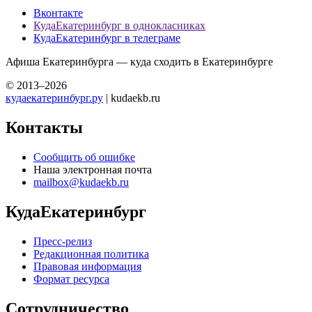
Вконтакте
КудаЕкатеринбург в однокласниках
КудаЕкатеринбург в телеграме
Афиша Екатеринбурга — куда сходить в Екатеринбурге
© 2013–2026
кудаекатеринбург.ру
| kudaekb.ru
Контакты
Сообщить об ошибке
Наша электронная почта
mailbox@kudaekb.ru
КудаЕкатеринбург
Пресс-релиз
Редакционная политика
Правовая информация
Формат ресурса
Сотрудничество