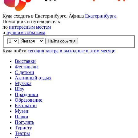
Куда сходить в Екатеринбурге. Афиша
Екатеринбурга
Помощник и путеводитель
по
интересным местам
и
лучшим событиям
Куда пойти
сегодня
завтра
в выходные
в этом месяце
Выставки
Фестивали
С детьми
Активный отдых
Музыка
Шоу
Праздники
Образование
Бесплатно
Музеи
Парки
Погулять
Туристу
Театры