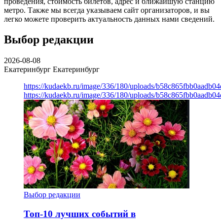
проведения, стоимость билетов, адрес и ближайшую станцию
метро. Также мы всегда указываем сайт организаторов, и вы
легко можете проверить актуальность данных нами сведений.
Выбор редакции
2026-08-08
Екатеринбург
Екатеринбург
https://kudaekb.ru/image/336/180/uploads/b58c865fbb0aadb0
https://kudaekb.ru/image/336/180/uploads/b58c865fbb0aadb0
Выбор редакции
Топ-10 лучших событий в