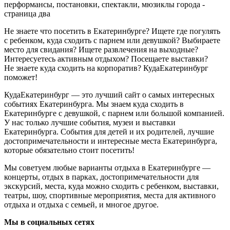
перформансы, постановки, спектакли, мюзиклы города -
страница два
Не знаете что посетить в Екатеринбурге? Ищете где погулять
с ребенком, куда сходить с парнем или девушкой? Выбираете
место для свидания? Ищете развлечения на выходные?
Интересуетесь активным отдыхом? Посещаете выставки?
Не знаете куда сходить на корпоратив? КудаЕкатеринбург
поможет!
КудаЕкатеринбург — это лучший сайт о самых интересных
событиях Екатеринбурга. Мы знаем куда сходить в
Екатеринбурге с девушкой, с парнем или большой компанией.
У нас только лучшие события, музеи и выставки
Екатеринбурга. События для детей и их родителей, лучшие
достопримечательности и интересные места Екатеринбурга,
которые обязательно стоит посетить!
Мы советуем любые варианты отдыха в Екатеринбурге —
концерты, отдых в парках, достопримечательности для
экскурсий, места, куда можно сходить с ребенком, выставки,
театры, шоу, спортивные мероприятия, места для активного
отдыха и отдыха с семьей, и многое другое.
Мы в социальных сетях