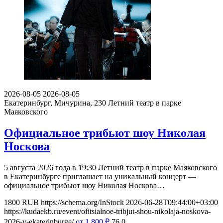
2026-08-05
2026-08-05
Екатеринбург, Мичурина, 230
Летний театр в парке
Маяковского
Официальное трибьют шоу Николая
Носкова
5 августа 2026 года в 19:30 Летний театр в парке Маяковского
в Екатеринбурге приглашает на уникальный концерт —
официальное трибьют шоу Николая Носкова…
1800
RUB
https://schema.org/InStock
2026-06-28T09:44:00+03:00
https://kudaekb.ru/event/ofitsialnoe-tribjut-shou-nikolaja-noskova-
2026-v-ekaterinburge/
от 1 800
₽
76
0