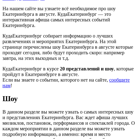
На нашем сайте вы узнаете всё необходимое про шоу
Екатеринбурга в августе. КудаЕкатеринбург — это
интерактивная афиша самых интересных событий
Екатеринбурга.
КудаЕкатеринбург собирает информацию о лучших
развлечениях и мероприятих Екатеринбурга. На этой
странице перечислены шоу Екатеринбурга в августе которые
проходят сегодня, либо будут проходить скоро: например
завтра, на этих выходных и т.д.
КудаЕкатеринбург в курсе
20 представлений и шоу
, которые
пройдут в Екатеринбурге в августе.
Если вы знаете о событии, которого нет на сайте,
сообщите
нам
!
Шоу
В данном разделе вы можете узнать о самых интересных шоу
и представлениях Екатеринбурга. Вас ждет афиша лучших
мюзиклов, постановок, перформансов и спектаклей города. О
каждом мероприятии в данном разделе вы можете узнать
подробную информацию, а именно: время и место