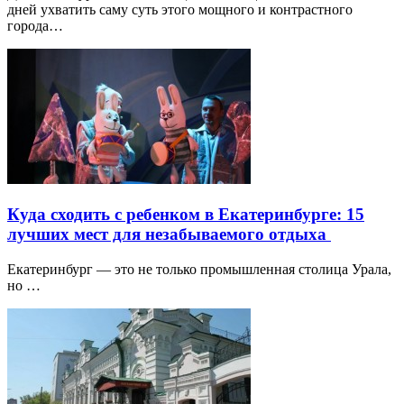
дней ухватить саму суть этого мощного и контрастного
города…
Куда сходить с ребенком в Екатеринбурге: 15
лучших мест для незабываемого отдыха
Екатеринбург — это не только промышленная столица Урала,
но …