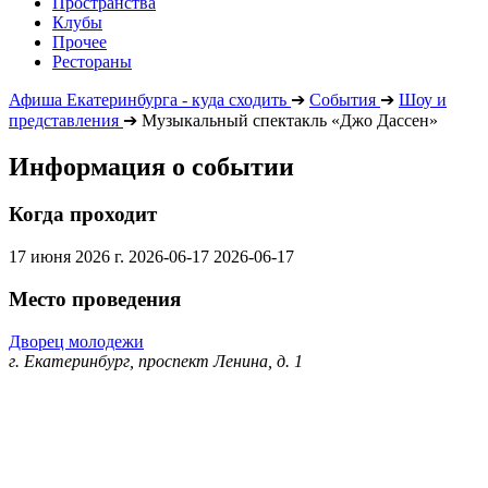
Пространства
Клубы
Прочее
Рестораны
Афиша Екатеринбурга - куда сходить
➔
События
➔
Шоу и
представления
➔
Музыкальный спектакль «Джо Дассен»
Информация о событии
Когда проходит
17 июня 2026 г.
2026-06-17
2026-06-17
Место проведения
Дворец молодежи
г. Екатеринбург, проспект Ленина, д. 1