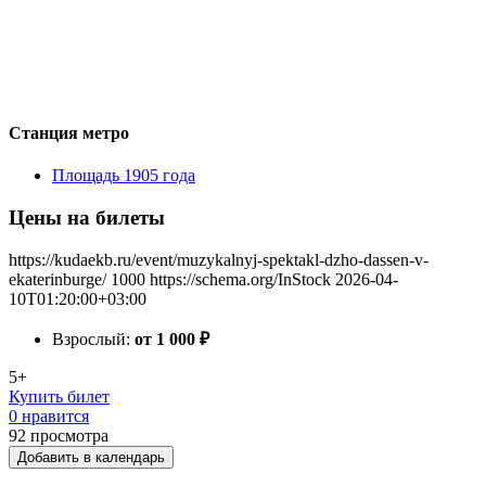
Станция метро
Площадь 1905 года
Цены на билеты
https://kudaekb.ru/event/muzykalnyj-spektakl-dzho-dassen-v-
ekaterinburge/
1000
https://schema.org/InStock
2026-04-
10T01:20:00+03:00
Взрослый:
от 1 000
₽
5+
Купить билет
0 нравится
92
просмотра
Добавить в календарь