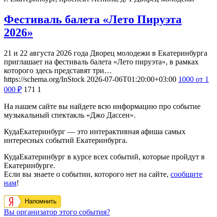
Фестиваль балета «Лето Пируэта
2026»
21 и 22 августа 2026 года Дворец молодежи в Екатеринбурга
приглашает на фестиваль балета «Лето пируэта», в рамках
которого здесь представят три…
https://schema.org/InStock
2026-07-06T01:20:00+03:00
1000
от 1
000
₽
171
1
На нашем сайте вы найдете всю информацию про событие
музыкальный спектакль «Джо Дассен».
КудаЕкатеринбург — это интерактивная афиша самых
интересных событий Екатеринбурга.
КудаЕкатеринбург в курсе всех событий, которые пройдут в
Екатеринбурге.
Если вы знаете о событии, которого нет на сайте,
сообщите
нам
!
Напомнить
Вы организатор этого события?