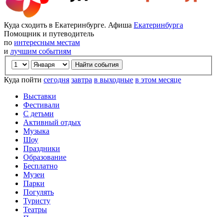
Куда сходить в Екатеринбурге. Афиша
Екатеринбурга
Помощник и путеводитель
по
интересным местам
и
лучшим событиям
Куда пойти
сегодня
завтра
в выходные
в этом месяце
Выставки
Фестивали
С детьми
Активный отдых
Музыка
Шоу
Праздники
Образование
Бесплатно
Музеи
Парки
Погулять
Туристу
Театры