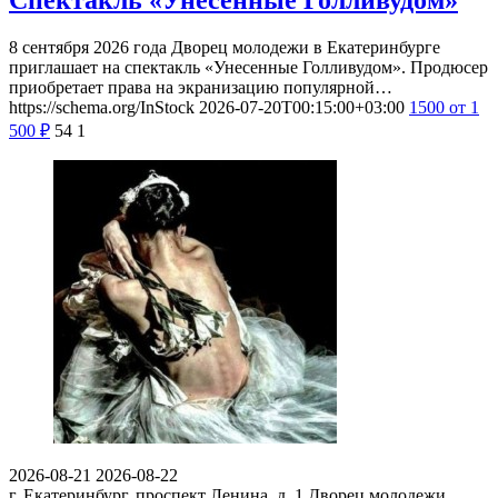
8 сентября 2026 года Дворец молодежи в Екатеринбурге
приглашает на спектакль «Унесенные Голливудом». Продюсер
приобретает права на экранизацию популярной…
https://schema.org/InStock
2026-07-20T00:15:00+03:00
1500
от 1
500
₽
54
1
2026-08-21
2026-08-22
г. Екатеринбург, проспект Ленина, д. 1
Дворец молодежи