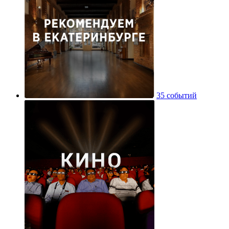
35 событий