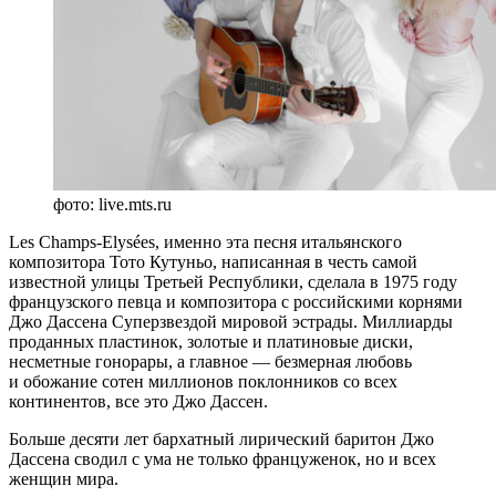
фото: live.mts.ru
Les Champs-Elysées, именно эта песня итальянского
композитора Тото Кутуньо, написанная в честь самой
известной улицы Третьей Республики, сделала в 1975 году
французского певца и композитора с российскими корнями
Джо Дассена Суперзвездой мировой эстрады. Миллиарды
проданных пластинок, золотые и платиновые диски,
несметные гонорары, а главное — безмерная любовь
и обожание сотен миллионов поклонников со всех
континентов, все это Джо Дассен.
Больше десяти лет бархатный лирический баритон Джо
Дассена сводил с ума не только француженок, но и всех
женщин мира.