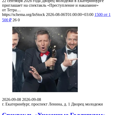
22 сентября 2026 года Дворец молодежи в Екатеринбурге
приглашает на спектакль «Преступление и наказание»
от Тетра…
https://schema.org/InStock
2026-08-06T01:00:00+03:00
1500
от 1
500
₽
26
0
2026-09-08
2026-09-08
г. Екатеринбург, проспект Ленина, д. 1
Дворец молодежи
Спектакль «Унесенные Голливудом»