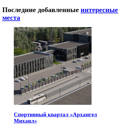
Последние добавленные
интересные
места
Спортивный квартал «Архангел
Михаил»