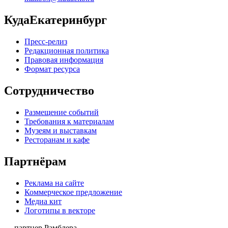
КудаЕкатеринбург
Пресс-релиз
Редакционная политика
Правовая информация
Формат ресурса
Сотрудничество
Размещение событий
Требования к материалам
Музеям и выставкам
Ресторанам и кафе
Партнёрам
Реклама на сайте
Коммерческое предложение
Медиа кит
Логотипы в векторе
— партнер Рамблера