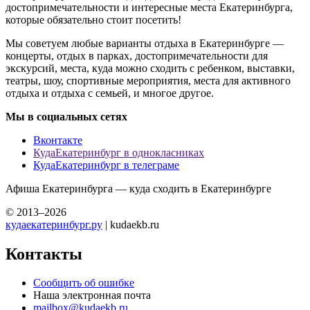
достопримечательности и интересные места Екатеринбурга,
которые обязательно стоит посетить!
Мы советуем любые варианты отдыха в Екатеринбурге —
концерты, отдых в парках, достопримечательности для
экскурсий, места, куда можно сходить с ребенком, выставки,
театры, шоу, спортивные мероприятия, места для активного
отдыха и отдыха с семьей, и многое другое.
Мы в социальных сетях
Вконтакте
КудаЕкатеринбург в однокласниках
КудаЕкатеринбург в телеграме
Афиша Екатеринбурга — куда сходить в Екатеринбурге
© 2013–2026
кудаекатеринбург.ру
| kudaekb.ru
Контакты
Сообщить об ошибке
Наша электронная почта
mailbox@kudaekb.ru