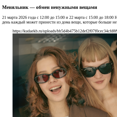
Меняльник — обмен ненужными вещами
21 марта 2026 года с 12:00 до 15:00 и 22 марта с 15:00 до 1
день каждый может принести из дома вещи, которые больше не 
https://kudaekb.ru/uploads/bb5d4b475b12def2f07f0cec34cfd8f