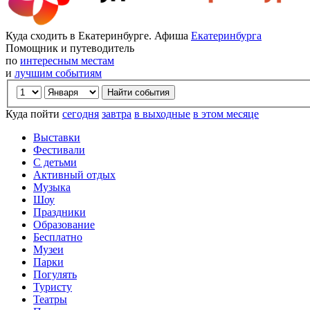
Куда сходить в Екатеринбурге. Афиша
Екатеринбурга
Помощник и путеводитель
по
интересным местам
и
лучшим событиям
Куда пойти
сегодня
завтра
в выходные
в этом месяце
Выставки
Фестивали
С детьми
Активный отдых
Музыка
Шоу
Праздники
Образование
Бесплатно
Музеи
Парки
Погулять
Туристу
Театры