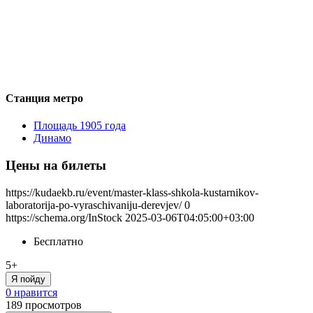
Станция метро
Площадь 1905 года
Динамо
Цены на билеты
https://kudaekb.ru/event/master-klass-shkola-kustarnikov-
laboratorija-po-vyraschivaniju-derevjev/
0
https://schema.org/InStock
2025-03-06T04:05:00+03:00
Бесплатно
5+
Я пойду
0 нравится
189
просмотров