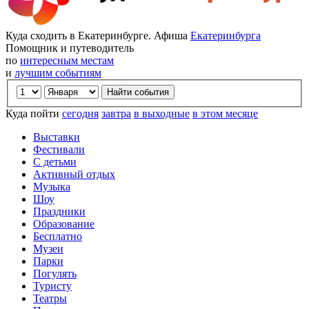
Куда сходить в Екатеринбурге. Афиша
Екатеринбурга
Помощник и путеводитель
по
интересным местам
и
лучшим событиям
Куда пойти
сегодня
завтра
в выходные
в этом месяце
Выставки
Фестивали
С детьми
Активный отдых
Музыка
Шоу
Праздники
Образование
Бесплатно
Музеи
Парки
Погулять
Туристу
Театры