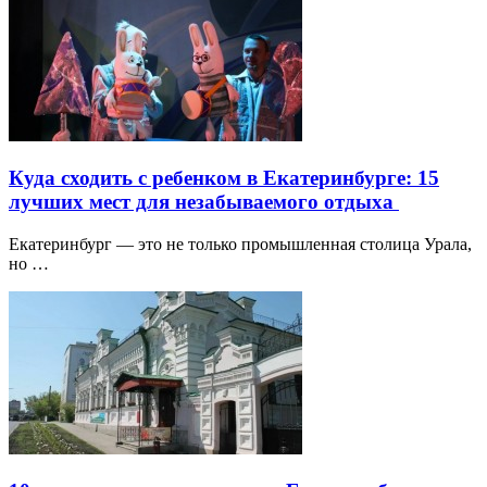
Куда сходить с ребенком в Екатеринбурге: 15
лучших мест для незабываемого отдыха
Екатеринбург — это не только промышленная столица Урала,
но …