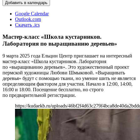
Добавить в календарь
Google Calendar
Outlook.com
Скачать .ics
Мастер-класс «Школа кустарников.
Лаборатория по выращиванию деревьев»
9 марта 2025 года Ельцин Центр приглашает на интересный
мастер-класс «Школа кустарников. Лаборатория
по «выращиванию деревьев». Это художественный проект
пермской художницы Любови Шмыковой. «Выращивать
деревья» будут с помощью ткани, но умение шить не является
определяющим фактором для участия. Начало в 12:00, 14:00,
16:00 и 18:00. Посещение бесплатно, но строго
по предварительной регистрации.
https://kudaekb.ru/uploads/46bf2f4d63c279f4bca8de40da2bdd