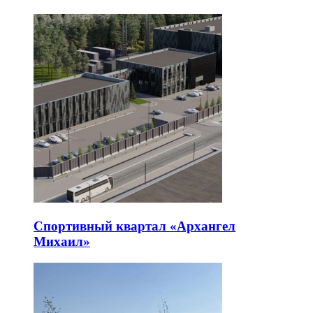
Спортивный квартал «Архангел
Михаил»