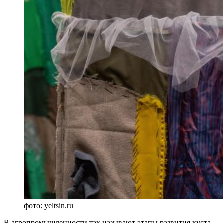
фото: yeltsin.ru
В агропромышленности так называют этапы развития куста