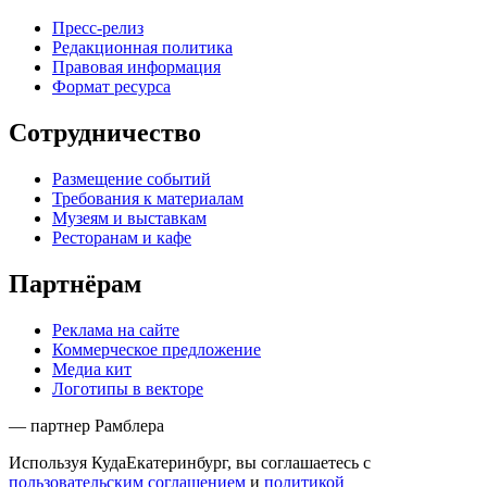
Пресс-релиз
Редакционная политика
Правовая информация
Формат ресурса
Сотрудничество
Размещение событий
Требования к материалам
Музеям и выставкам
Ресторанам и кафе
Партнёрам
Реклама на сайте
Коммерческое предложение
Медиа кит
Логотипы в векторе
— партнер Рамблера
Используя КудаЕкатеринбург, вы соглашаетесь с
пользовательским соглашением
и
политикой