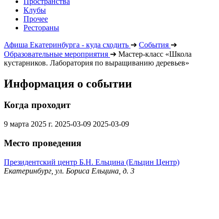
Пространства
Клубы
Прочее
Рестораны
Афиша Екатеринбурга - куда сходить
➔
События
➔
Образовательные мероприятия
➔
Мастер-класс «Школа
кустарников. Лаборатория по выращиванию деревьев»
Информация о событии
Когда проходит
9 марта 2025 г.
2025-03-09
2025-03-09
Место проведения
Президентский центр Б.Н. Ельцина (Ельцин Центр)
Екатеринбург, ул. Бориса Ельцина, д. 3