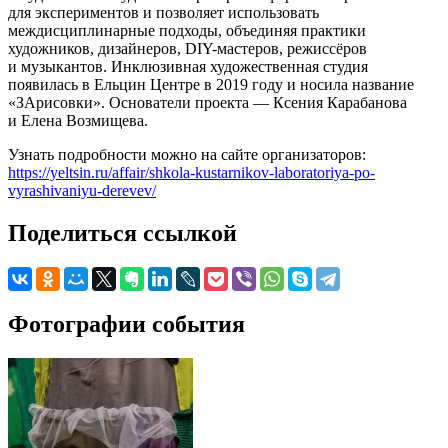
для экспериментов и позволяет использовать
междисциплинарные подходы, объединяя практики
художников, дизайнеров, DIY-мастеров, режиссёров
и музыкантов. Инклюзивная художественная студия
появилась в Ельцин Центре в 2019 году и носила название
«ЗАрисовки». Основатели проекта — Ксения Карабанова
и Елена Возмищева.
Узнать подробности можно на сайте организаторов:
https://yeltsin.ru/affair/shkola-kustarnikov-laboratoriya-po-
vyrashivaniyu-derevev/
Поделиться ссылкой
Фотографии события