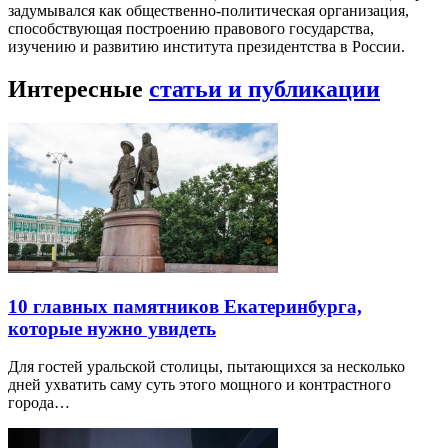
задумывался как общественно-политическая организация,
способствующая построению правового государства,
изучению и развитию института президентства в России.
Интересные
статьи и публикации
10 главных памятников Екатеринбурга,
которые нужно увидеть
Для гостей уральской столицы, пытающихся за несколько
дней ухватить саму суть этого мощного и контрастного
города…