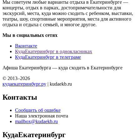
Мы советуем любые варианты отдыха в Екатеринбурге —
концерты, отдых в парках, достопримечательности для
экскурсий, места, куда можно сходить с ребенком, выставки,
театры, шоу, спортивные мероприятия, места для активного
отдыха и отдыха с семьей, и многое другое.
Мы в социальных сетях
Вконтакте
КудаЕкатеринбург в однокласниках
КудаЕкатеринбург в телеграме
Афиша Екатеринбурга — куда сходить в Екатеринбурге
© 2013–2026
кудаекатеринбург.ру
| kudaekb.ru
Контакты
Сообщить об ошибке
Наша электронная почта
mailbox@kudaekb.ru
КудаЕкатеринбург