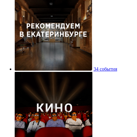
34 события