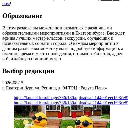
нам
!
Образование
В этом разделе вы можете познакомиться с различными
образовательными мероприятиями в Екатеринбурге. Вас ждет
афиша лучших мастер-классов, экскурсий, обучающих и
познавательных событий города. О каждом мероприятии в
данном разделе вы можете узнать подробную информацию, а
именно: время и место проведения, стоимость билетов, адрес
и ближайшую станцию метро.
Выбор редакции
2026-08-15
г. Екатеринбург, ул. Репина, д. 94
ТРЦ «Радуга Парк»
https://kudaekb.ru/image/336/180/uploads/c2144e01eecb98c
https://kudaekb.ru/image/336/180/uploads/c2144e01eecb98c