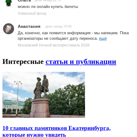
можно ли онлайн купить билеты
Алмазный фонд
Анастасия
день назад 15:00
Да, конечно, как появится информация - мы напишем. Пока
организаторы не сообщают дату переноса.
ещё
Московский Ночной велофестиваль 2026
Интересные
статьи и публикации
10 главных памятников Екатеринбурга,
которые нужно увидеть