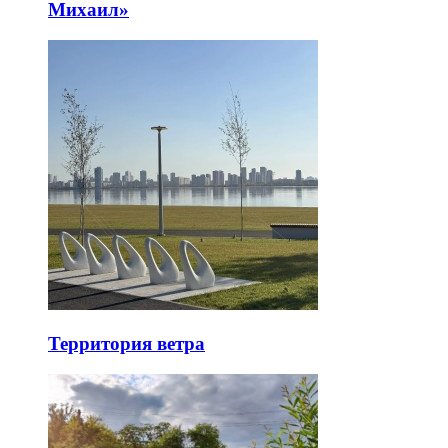
Михаил»
Территория ветра