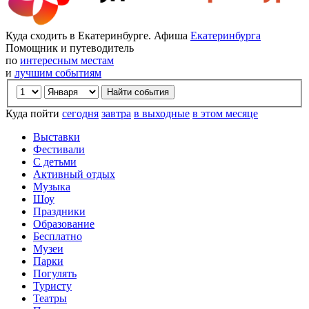
Куда сходить в Екатеринбурге. Афиша
Екатеринбурга
Помощник и путеводитель
по
интересным местам
и
лучшим событиям
Куда пойти
сегодня
завтра
в выходные
в этом месяце
Выставки
Фестивали
С детьми
Активный отдых
Музыка
Шоу
Праздники
Образование
Бесплатно
Музеи
Парки
Погулять
Туристу
Театры