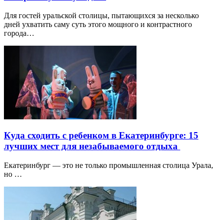
Для гостей уральской столицы, пытающихся за несколько
дней ухватить саму суть этого мощного и контрастного
города…
Куда сходить с ребенком в Екатеринбурге: 15
лучших мест для незабываемого отдыха
Екатеринбург — это не только промышленная столица Урала,
но …