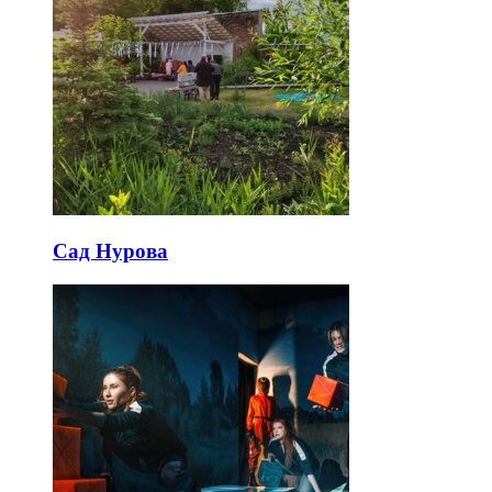
Сад Нурова