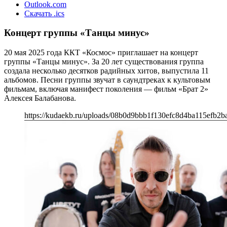
Outlook.com
Скачать .ics
Концерт группы «Танцы минус»
20 мая 2025 года ККТ «Космос» приглашает на концерт
группы «Танцы минус». За 20 лет существования группа
создала несколько десятков радийных хитов, выпустила 11
альбомов. Песни группы звучат в саундтреках к культовым
фильмам, включая манифест поколения — фильм «Брат 2»
Алексея Балабанова.
https://kudaekb.ru/uploads/08b0d9bbb1f130efc8d4ba115efb2ba