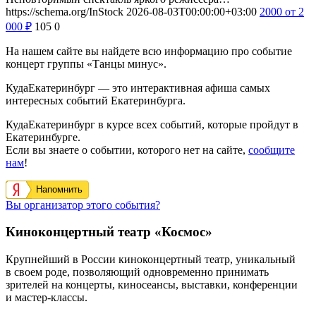
https://schema.org/InStock
2026-08-03T00:00:00+03:00
2000
от 2
000
₽
105
0
На нашем сайте вы найдете всю информацию про событие
концерт группы «Танцы минус».
КудаЕкатеринбург — это интерактивная афиша самых
интересных событий Екатеринбурга.
КудаЕкатеринбург в курсе всех событий, которые пройдут в
Екатеринбурге.
Если вы знаете о событии, которого нет на сайте,
сообщите
нам
!
Напомнить
Вы организатор этого события?
Киноконцертный театр «Космос»
Крупнейший в России киноконцертный театр, уникальный
в своем роде, позволяющий одновременно принимать
зрителей на концерты, киносеансы, выставки, конференции
и мастер-классы.