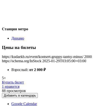
Станция метро
Динамо
Цены на билеты
https://kudaekb.ru/event/kontsert-gruppy-tantsy-minus/
2000
https://schema.org/InStock
2025-01-29T03:05:00+03:00
Взрослый:
от 2 000
₽
5+
Купить билет
1 нравится
88
просмотров
Добавить в календарь
Google Calendar