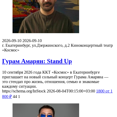
2026-09-10
2026-09-10
г. Екатеринбург, ул.Дзержинского, д.2
Киноконцертный театр
«Космос»
Гурам Амарян: Stand Up
10 сентября 2026 года ККТ «Космос» в Екатеринбурге
приглашает на новый сольный концерт Гурама Амаряна —
это стендап про жизнь, отношения, семью и знакомые
каждому ситуации.
https://schema.org/InStock
2026-08-04T00:15:00+03:00
1800
от 1
800
₽
44
1