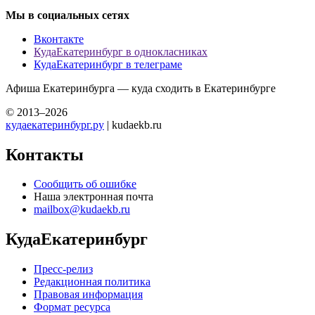
Мы в социальных сетях
Вконтакте
КудаЕкатеринбург в однокласниках
КудаЕкатеринбург в телеграме
Афиша Екатеринбурга — куда сходить в Екатеринбурге
© 2013–2026
кудаекатеринбург.ру
| kudaekb.ru
Контакты
Сообщить об ошибке
Наша электронная почта
mailbox@kudaekb.ru
КудаЕкатеринбург
Пресс-релиз
Редакционная политика
Правовая информация
Формат ресурса