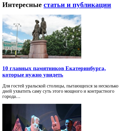
Интересные
статьи и публикации
10 главных памятников Екатеринбурга,
которые нужно увидеть
Для гостей уральской столицы, пытающихся за несколько
дней ухватить саму суть этого мощного и контрастного
города…