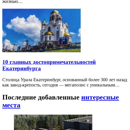
жизнью…
10 главных достопримечательностей
Екатеринбурга
Столица Урала Екатеринбург, основанный более 300 лет назад
как завод-крепость, сегодня — мегаполис с уникальным…
Последние добавленные
интересные
места