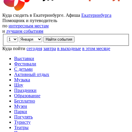
Куда сходить в Екатеринбурге. Афиша
Екатеринбурга
Помощник и путеводитель
по
интересным местам
и
лучшим событиям
Куда пойти
сегодня
завтра
в выходные
в этом месяце
Выставки
Фестивали
С детьми
Активный отдых
Музыка
Шоу
Праздники
Образование
Бесплатно
Музеи
Парки
Погулять
Туристу
Театры