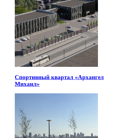
Спортивный квартал «Архангел
Михаил»