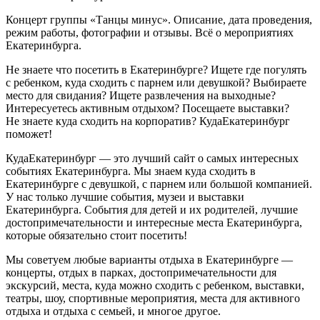
Концерт группы «Танцы минус». Описание, дата проведения,
режим работы, фотографии и отзывы. Всё о мероприятиях
Екатеринбурга.
Не знаете что посетить в Екатеринбурге? Ищете где погулять
с ребенком, куда сходить с парнем или девушкой? Выбираете
место для свидания? Ищете развлечения на выходные?
Интересуетесь активным отдыхом? Посещаете выставки?
Не знаете куда сходить на корпоратив? КудаЕкатеринбург
поможет!
КудаЕкатеринбург — это лучший сайт о самых интересных
событиях Екатеринбурга. Мы знаем куда сходить в
Екатеринбурге с девушкой, с парнем или большой компанией.
У нас только лучшие события, музеи и выставки
Екатеринбурга. События для детей и их родителей, лучшие
достопримечательности и интересные места Екатеринбурга,
которые обязательно стоит посетить!
Мы советуем любые варианты отдыха в Екатеринбурге —
концерты, отдых в парках, достопримечательности для
экскурсий, места, куда можно сходить с ребенком, выставки,
театры, шоу, спортивные мероприятия, места для активного
отдыха и отдыха с семьей, и многое другое.