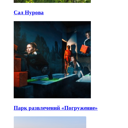
Сад Нурова
Парк развлечений «Погружение»