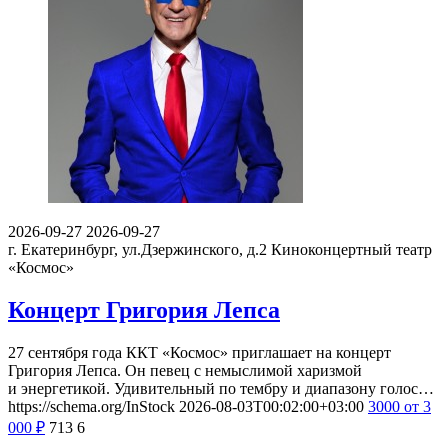
2026-09-27
2026-09-27
г. Екатеринбург, ул.Дзержинского, д.2
Киноконцертный театр
«Космос»
Концерт Григория Лепса
27 сентября года ККТ «Космос» приглашает на концерт
Григория Лепса. Он певец с немыслимой харизмой
и энергетикой. Удивительный по тембру и диапазону голос…
https://schema.org/InStock
2026-08-03T00:02:00+03:00
3000
от 3
000
₽
713
6