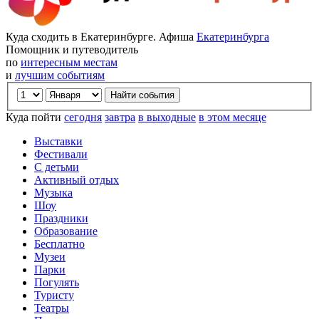
Куда сходить в Екатеринбурге. Афиша
Екатеринбурга
Помощник и путеводитель
по
интересным местам
и
лучшим событиям
Куда пойти
сегодня
завтра
в выходные
в этом месяце
Выставки
Фестивали
С детьми
Активный отдых
Музыка
Шоу
Праздники
Образование
Бесплатно
Музеи
Парки
Погулять
Туристу
Театры