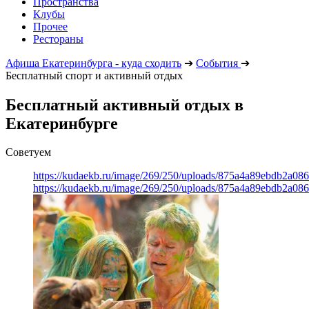
Пространства
Клубы
Прочее
Рестораны
Афиша Екатеринбурга - куда сходить
➔
События
➔
Бесплатный спорт и активный отдых
Бесплатный активный отдых в
Екатеринбурге
Советуем
https://kudaekb.ru/image/269/250/uploads/875a4a89ebdb2a0
https://kudaekb.ru/image/269/250/uploads/875a4a89ebdb2a0