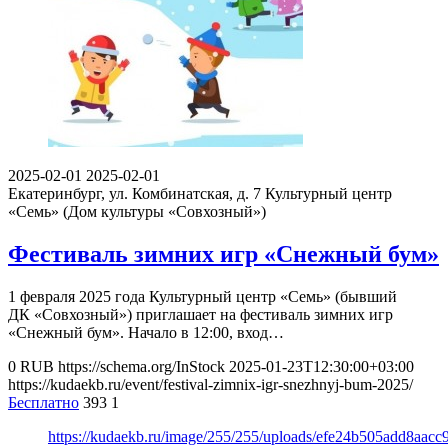
2025-02-01
2025-02-01
Екатеринбург, ул. Комбинатская, д. 7
Культурный центр
«Семь» (Дом культуры «Совхозный»)
Фестиваль зимних игр «Снежный бум»
1 февраля 2025 года Культурный центр «Семь» (бывший
ДК «Совхозный») приглашает на фестиваль зимних игр
«Снежный бум». Начало в 12:00, вход…
0
RUB
https://schema.org/InStock
2025-01-23T12:30:00+03:00
https://kudaekb.ru/event/festival-zimnix-igr-snezhnyj-bum-2025/
Бесплатно
393
1
https://kudaekb.ru/image/255/255/uploads/efe24b505add8aac