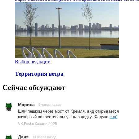
Выбор редакции
Территория ветра
Сейчас обсуждают
Марина
9 часов назад
Шли пешком через мост от Кремля, вид открывается
шикарный на фестивальную площадку. Федука
ещё
VK Fest в Казани 2025
Даня
14 часов назад