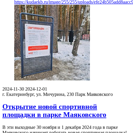
https://kudaekb.ru/image/255/255/uploads/efe24b505add8aac
2024-11-30
2024-12-01
г. Екатеринбург, ул. Мичурина, 230
Парк Маяковского
Открытие новой спортивной
площадки в парке Маяковского
В эти выходные 30 ноября и 1 декабря 2024 года в парке
Маяковского начинает работать новая спортивная площадка!