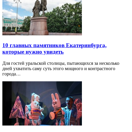
10 главных памятников Екатеринбурга,
которые нужно увидеть
Для гостей уральской столицы, пытающихся за несколько
дней ухватить саму суть этого мощного и контрастного
города…