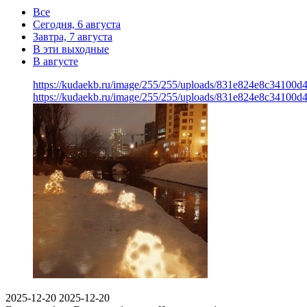
Все
Сегодня, 6 августа
Завтра, 7 августа
В эти выходные
В августе
https://kudaekb.ru/image/255/255/uploads/831e824e8c34100d
https://kudaekb.ru/image/255/255/uploads/831e824e8c34100d
2025-12-20
2025-12-20