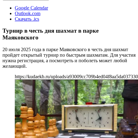
Google Calendar
Outlook.com
Скачать .ics
Турнир в честь дня шахмат в парке
Маяковского
20 июля 2025 года в парке Маяковского в честь дня шахмат
пройдет открытый турнир по быстрым шахматам. Для участия
нужна регистрация, а посмотреть и поболеть может любой
желающий.
https://kudaekb.ru/uploads/a93009cc709b4ed04f8aa5da03733