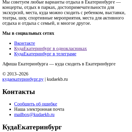
Мы советуем любые варианты отдыха в Екатеринбурге —
концерты, отдых в парках, достопримечательности для
экскурсий, места, куда можно сходить с ребенком, выставки,
театры, шоу, спортивные мероприятия, места для активного
отдыха и отдыха с семьей, и многое другое.
Мы в социальных сетях
Вконтакте
КудаЕкатеринбург в однокласниках
КудаЕкатеринбург в телеграме
Афиша Екатеринбурга — куда сходить в Екатеринбурге
© 2013–2026
кудаекатеринбург.ру
| kudaekb.ru
Контакты
Сообщить об ошибке
Наша электронная почта
mailbox@kudaekb.ru
КудаЕкатеринбург