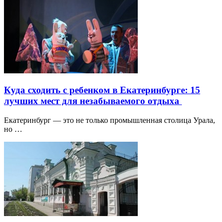
Куда сходить с ребенком в Екатеринбурге: 15
лучших мест для незабываемого отдыха
Екатеринбург — это не только промышленная столица Урала,
но …