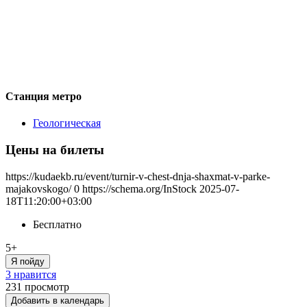
Станция метро
Геологическая
Цены на билеты
https://kudaekb.ru/event/turnir-v-chest-dnja-shaxmat-v-parke-
majakovskogo/
0
https://schema.org/InStock
2025-07-
18T11:20:00+03:00
Бесплатно
5+
Я пойду
3 нравится
231
просмотр
Добавить в календарь