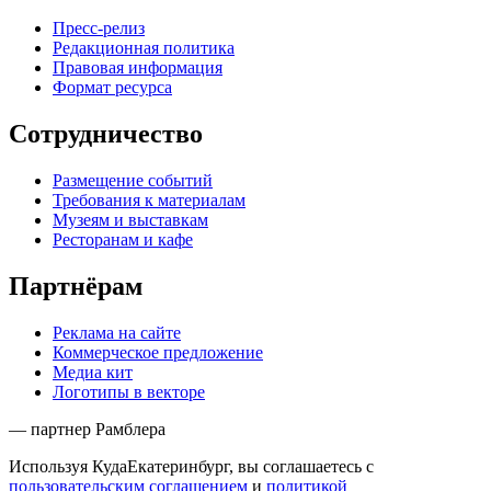
Пресс-релиз
Редакционная политика
Правовая информация
Формат ресурса
Сотрудничество
Размещение событий
Требования к материалам
Музеям и выставкам
Ресторанам и кафе
Партнёрам
Реклама на сайте
Коммерческое предложение
Медиа кит
Логотипы в векторе
— партнер Рамблера
Используя КудаЕкатеринбург, вы соглашаетесь с
пользовательским соглашением
и
политикой