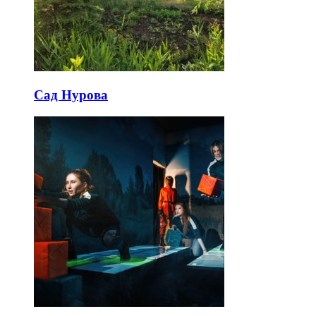
Сад Нурова