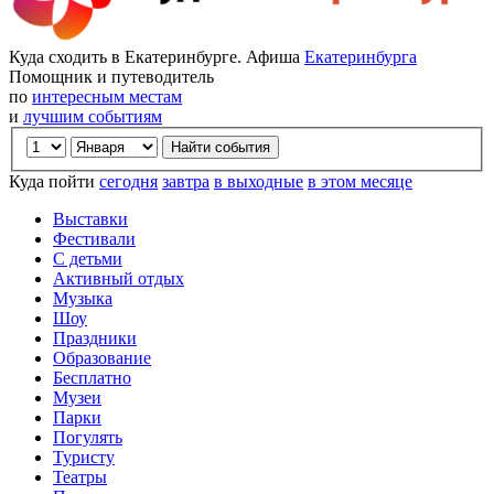
Куда сходить в Екатеринбурге. Афиша
Екатеринбурга
Помощник и путеводитель
по
интересным местам
и
лучшим событиям
Куда пойти
сегодня
завтра
в выходные
в этом месяце
Выставки
Фестивали
С детьми
Активный отдых
Музыка
Шоу
Праздники
Образование
Бесплатно
Музеи
Парки
Погулять
Туристу
Театры