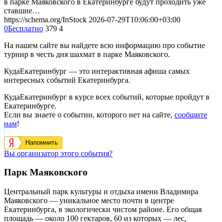
в парке Маяковского в Екатеринбурге будут проходить уже
ставшие…
https://schema.org/InStock
2026-07-29T10:06:00+03:00
0
Бесплатно
379
4
На нашем сайте вы найдете всю информацию про событие
турнир в честь дня шахмат в парке Маяковского.
КудаЕкатеринбург — это интерактивная афиша самых
интересных событий Екатеринбурга.
КудаЕкатеринбург в курсе всех событий, которые пройдут в
Екатеринбурге.
Если вы знаете о событии, которого нет на сайте,
сообщите
нам
!
Напомнить
Вы организатор этого события?
Парк Маяковского
Центральный парк культуры и отдыха имени Владимира
Маяковского — уникальное место почти в центре
Екатеринбурга, в экологически чистом районе. Его общая
площадь — около 100 гектаров, 60 из которых — лес,