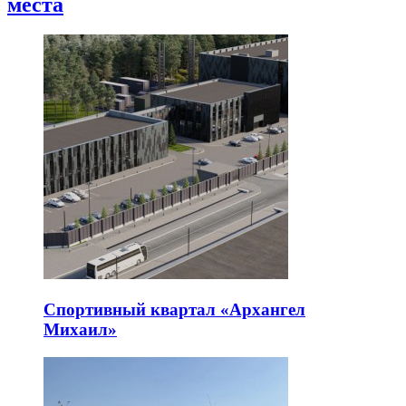
места
Спортивный квартал «Архангел
Михаил»