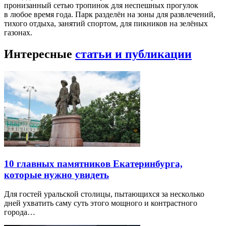
пронизанный сетью тропинок для неспешных прогулок
в любое время года. Парк разделён на зоны для развлечений,
тихого отдыха, занятий спортом, для пикников на зелёных
газонах.
Интересные
статьи и публикации
10 главных памятников Екатеринбурга,
которые нужно увидеть
Для гостей уральской столицы, пытающихся за несколько
дней ухватить саму суть этого мощного и контрастного
города…