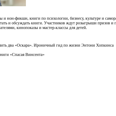
ы и нон-фикшн, книги по психологии, бизнесу, культуре и само
ать и обсуждать книги. Участников ждут розыгрыши призов и по
ателями, кинопоказы и мастер-классы для детей.
учить два «Оскара». Ироничный гид по жизни Энтони Хопкинса
книги «Спасая Винсента»