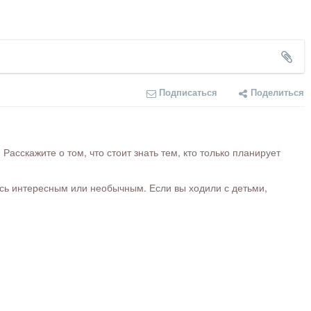
Подписаться
Поделиться
сскажите о том, что стоит знать тем, кто только планирует
ось интересным или необычным. Если вы ходили с детьми,