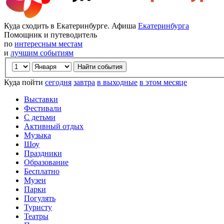
Куда сходить в Екатеринбурге. Афиша
Екатеринбурга
Помощник и путеводитель
по
интересным местам
и
лучшим событиям
Куда пойти
сегодня
завтра
в выходные
в этом месяце
Выставки
Фестивали
С детьми
Активный отдых
Музыка
Шоу
Праздники
Образование
Бесплатно
Музеи
Парки
Погулять
Туристу
Театры