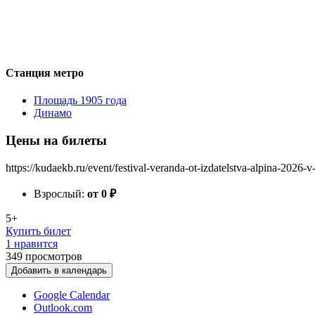
Станция метро
Площадь 1905 года
Динамо
Цены на билеты
https://kudaekb.ru/event/festival-veranda-ot-izdatelstva-alpina-2026-v
Взрослый:
от 0
₽
5+
Купить билет
1 нравится
349
просмотров
Добавить в календарь
Google Calendar
Outlook.com