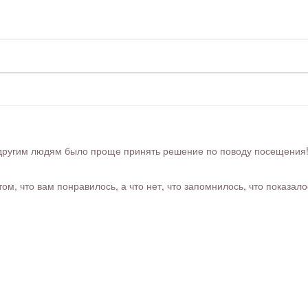
ругим людям было проще принять решение по поводу посещения! Ра
м, что вам понравилось, а что нет, что запомнилось, что показал