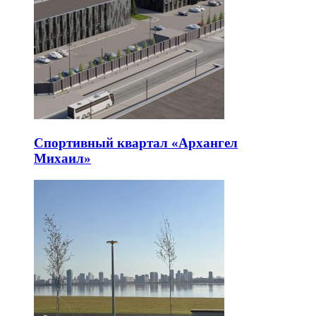
Спортивный квартал «Архангел
Михаил»