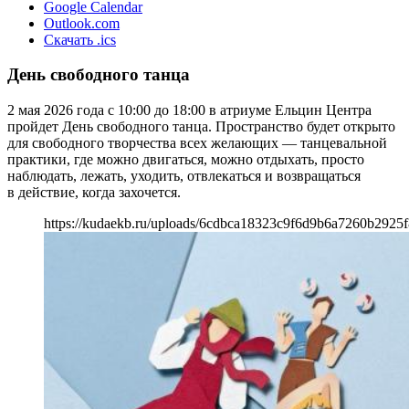
Google Calendar
Outlook.com
Скачать .ics
День свободного танца
2 мая 2026 года с 10:00 до 18:00 в атриуме Ельцин Центра
пройдет День свободного танца. Пространство будет открыто
для свободного творчества всех желающих — танцевальной
практики, где можно двигаться, можно отдыхать, просто
наблюдать, лежать, уходить, отвлекаться и возвращаться
в действие, когда захочется.
https://kudaekb.ru/uploads/6cdbca18323c9f6d9b6a7260b2925f