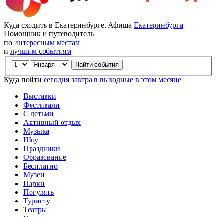
Куда сходить в Екатеринбурге. Афиша
Екатеринбурга
Помощник и путеводитель
по
интересным местам
и
лучшим событиям
Куда пойти
сегодня
завтра
в выходные
в этом месяце
Выставки
Фестивали
С детьми
Активный отдых
Музыка
Шоу
Праздники
Образование
Бесплатно
Музеи
Парки
Погулять
Туристу
Театры