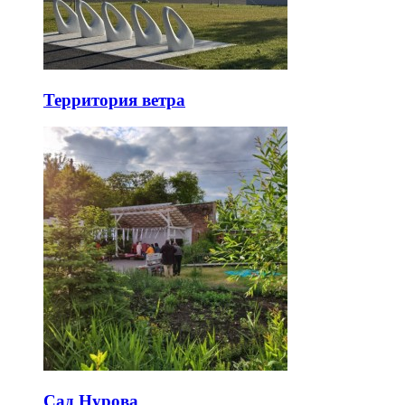
Территория ветра
Сад Нурова