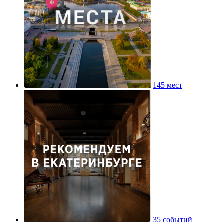
145 мест
35 событий