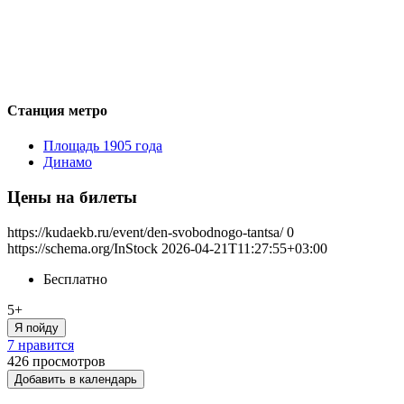
Станция метро
Площадь 1905 года
Динамо
Цены на билеты
https://kudaekb.ru/event/den-svobodnogo-tantsa/
0
https://schema.org/InStock
2026-04-21T11:27:55+03:00
Бесплатно
5+
Я пойду
7 нравится
426
просмотров
Добавить в календарь