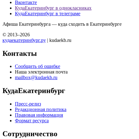
Вконтакте
КудаЕкатеринбург в однокласниках
КудаЕкатеринбург в телеграме
Афиша Екатеринбурга — куда сходить в Екатеринбурге
© 2013–2026
кудаекатеринбург.ру
| kudaekb.ru
Контакты
Сообщить об ошибке
Наша электронная почта
mailbox@kudaekb.ru
КудаЕкатеринбург
Пресс-релиз
Редакционная политика
Правовая информация
Формат ресурса
Сотрудничество