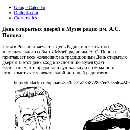
Google Calendar
Outlook.com
Скачать .ics
День открытых дверей в Музее радио им. А.С.
Попова
7 мая в России отмечается День Радио, и в честь этого
знаменательного события Музей радио им. А. С. Попова
приглашает всех желающих на традиционный День открытых
дверей! В этот день вход в экспозицию музея будет
бесплатным, что предоставит уникальную возможность
познакомиться с увлекательной историей радиосвязи.
https://kudaekb.ru/uploads/8e2bfce1a235872897ee2dee464240