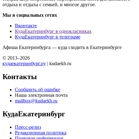
отдыха и отдыха с семьей, и многое другое.
Мы в социальных сетях
Вконтакте
КудаЕкатеринбург в однокласниках
КудаЕкатеринбург в телеграме
Афиша Екатеринбурга — куда сходить в Екатеринбурге
© 2013–2026
кудаекатеринбург.ру
| kudaekb.ru
Контакты
Сообщить об ошибке
Наша электронная почта
mailbox@kudaekb.ru
КудаЕкатеринбург
Пресс-релиз
Редакционная политика
Правовая информация