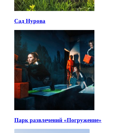
Сад Нурова
Парк развлечений «Погружение»