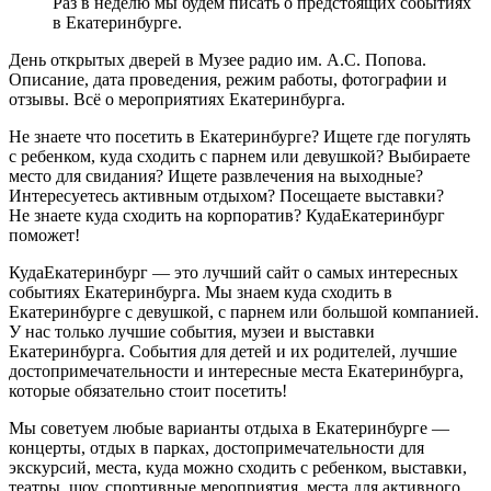
Раз в неделю мы будем писать о предстоящих событиях
в Екатеринбурге.
День открытых дверей в Музее радио им. А.С. Попова.
Описание, дата проведения, режим работы, фотографии и
отзывы. Всё о мероприятиях Екатеринбурга.
Не знаете что посетить в Екатеринбурге? Ищете где погулять
с ребенком, куда сходить с парнем или девушкой? Выбираете
место для свидания? Ищете развлечения на выходные?
Интересуетесь активным отдыхом? Посещаете выставки?
Не знаете куда сходить на корпоратив? КудаЕкатеринбург
поможет!
КудаЕкатеринбург — это лучший сайт о самых интересных
событиях Екатеринбурга. Мы знаем куда сходить в
Екатеринбурге с девушкой, с парнем или большой компанией.
У нас только лучшие события, музеи и выставки
Екатеринбурга. События для детей и их родителей, лучшие
достопримечательности и интересные места Екатеринбурга,
которые обязательно стоит посетить!
Мы советуем любые варианты отдыха в Екатеринбурге —
концерты, отдых в парках, достопримечательности для
экскурсий, места, куда можно сходить с ребенком, выставки,
театры, шоу, спортивные мероприятия, места для активного