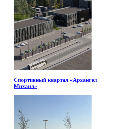
Спортивный квартал «Архангел
Михаил»