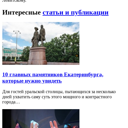
Левитскому.
Интересные
статьи и публикации
10 главных памятников Екатеринбурга,
которые нужно увидеть
Для гостей уральской столицы, пытающихся за несколько
дней ухватить саму суть этого мощного и контрастного
города…