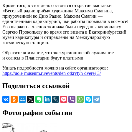
Кроме того, в этот день состоится открытие
выставки
«Веселый радиоприём»
художника Максима Смагина,
приуроченной ко Дню Радио. Максим Смагин —
единственный карикатурист, чьи работы побывали в космосе!
Его шаржи на членов экипажа были переданы космонавту
Сергею Прокопьеву во время его визита в Екатеринбургский
музей карикатуры и отправлены на Международную
космическую станцию.
Обратите внимание, что экскурсионное обслуживание
и сеансы в Планетарии будут платными.
Узнать подробности можно на сайте организаторов:
https://uole-museum.ru/events/den-otkrytyh-dverej-3/
Поделиться ссылкой
Фотографии события