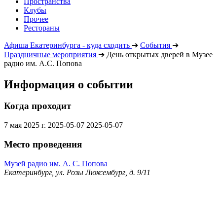
Пространства
Клубы
Прочее
Рестораны
Афиша Екатеринбурга - куда сходить
➔
События
➔
Праздничные мероприятия
➔
День открытых дверей в Музее
радио им. А.С. Попова
Информация о событии
Когда проходит
7 мая 2025 г.
2025-05-07
2025-05-07
Место проведения
Музей радио им. А. С. Попова
Екатеринбург, ул. Розы Люксембург, д. 9/11