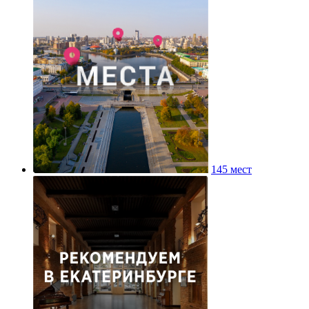
145 мест