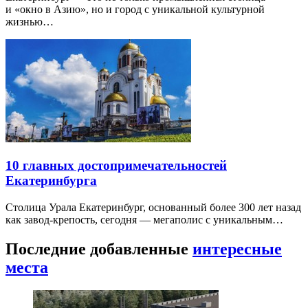
и «окно в Азию», но и город с уникальной культурной
жизнью…
10 главных достопримечательностей
Екатеринбурга
Столица Урала Екатеринбург, основанный более 300 лет назад
как завод-крепость, сегодня — мегаполис с уникальным…
Последние добавленные
интересные
места