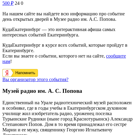
500
₽
24
0
На нашем сайте вы найдете всю информацию про событие
день открытых дверей в Музее радио им. А.С. Попова.
КудаЕкатеринбург — это интерактивная афиша самых
интересных событий Екатеринбурга.
КудаЕкатеринбург в курсе всех событий, которые пройдут в
Екатеринбурге.
Если вы знаете о событии, которого нет на сайте,
сообщите
нам
!
Напомнить
Вы организатор этого события?
Музей радио им. А. С. Попова
Единственный на Урале радиотехнический музей расположен
в особняке, где в годы учебы в Екатеринбургском духовном
училище жил изобретатель радио, уроженец поселка
Турьинские Рудники (ныне город Краснотурьинск) Александр
Степанович Попов. Дом в то время принадлежал его сестре
Марии и ее мужу, священнику Георгию Игнатьевичу