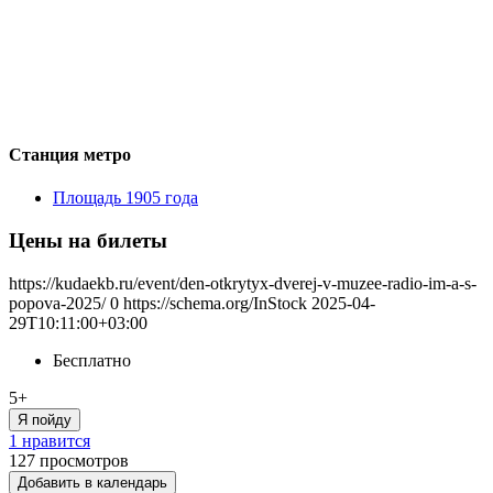
Станция метро
Площадь 1905 года
Цены на билеты
https://kudaekb.ru/event/den-otkrytyx-dverej-v-muzee-radio-im-a-s-
popova-2025/
0
https://schema.org/InStock
2025-04-
29T10:11:00+03:00
Бесплатно
5+
Я пойду
1 нравится
127
просмотров
Добавить в календарь