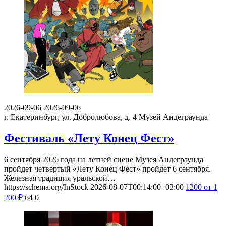
2026-09-06
2026-09-06
г. Екатеринбург, ул. Добролюбова, д. 4
Музей Андеграунда
Фестиваль «Лету Конец Фест»
6 сентября 2026 года на летней сцене Музея Андеграунда
пройдет четвертый «Лету Конец Фест» пройдет 6 сентября.
Железная традиция уральской…
https://schema.org/InStock
2026-08-07T00:14:00+03:00
1200
от 1
200
₽
64
0