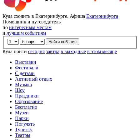
Куда сходить в Екатеринбурге. Афиша
Екатеринбурга
Помощник и путеводитель
по
интересным местам
и
лучшим событиям
Куда пойти
сегодня
завтра
в выходные
в этом месяце
Выставки
Фестивали
С детьми
Активный отдых
Музыка
Шоу
Праздники
Образование
Бесплатно
Музеи
Парки
Погулять
Туристу
Театры