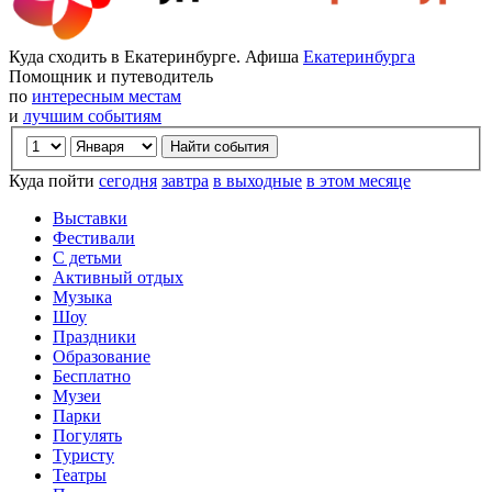
Куда сходить в Екатеринбурге. Афиша
Екатеринбурга
Помощник и путеводитель
по
интересным местам
и
лучшим событиям
Куда пойти
сегодня
завтра
в выходные
в этом месяце
Выставки
Фестивали
С детьми
Активный отдых
Музыка
Шоу
Праздники
Образование
Бесплатно
Музеи
Парки
Погулять
Туристу
Театры