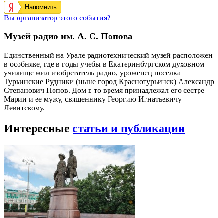
Напомнить
Вы организатор этого события?
Музей радио им. А. С. Попова
Единственный на Урале радиотехнический музей расположен
в особняке, где в годы учебы в Екатеринбургском духовном
училище жил изобретатель радио, уроженец поселка
Турьинские Рудники (ныне город Краснотурьинск) Александр
Степанович Попов. Дом в то время принадлежал его сестре
Марии и ее мужу, священнику Георгию Игнатьевичу
Левитскому.
Интересные
статьи и публикации