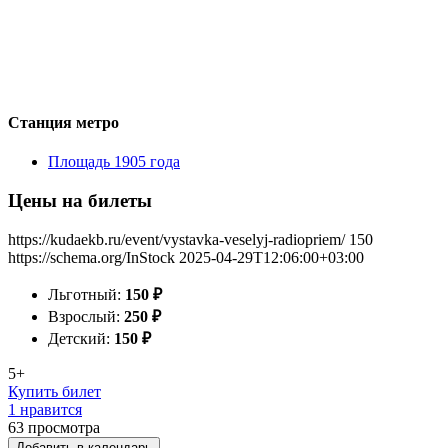
Станция метро
Площадь 1905 года
Цены на билеты
https://kudaekb.ru/event/vystavka-veselyj-radiopriem/
150
https://schema.org/InStock
2025-04-29T12:06:00+03:00
Льготный:
150
₽
Взрослый:
250
₽
Детский:
150
₽
5+
Купить билет
1 нравится
63
просмотра
Добавить в календарь