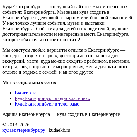
КудаЕкатеринбург — это лучший сайт о самых интересных
событиях Екатеринбурга. Мы знаем куда сходить в
Екатеринбурге с девушкой, с парнем или большой компанией.
У нас только лучшие события, музеи и выставки
Екатеринбурга. События для детей и их родителей, лучшие
достопримечательности и интересные места Екатеринбурга,
которые обязательно стоит посетить!
Мы советуем любые варианты отдыха в Екатеринбурге —
концерты, отдых в парках, достопримечательности для
экскурсий, места, куда можно сходить с ребенком, выставки,
театры, шоу, спортивные мероприятия, места для активного
отдыха и отдыха с семьей, и многое другое.
Мы в социальных сетях
Вконтакте
КудаЕкатеринбург в однокласниках
КудаЕкатеринбург в телеграме
Афиша Екатеринбурга — куда сходить в Екатеринбурге
© 2013–2026
кудаекатеринбург.ру
| kudaekb.ru