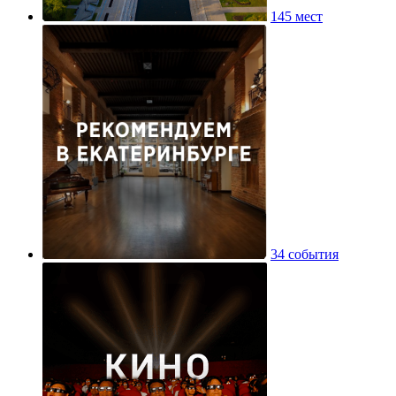
145 мест
34 события