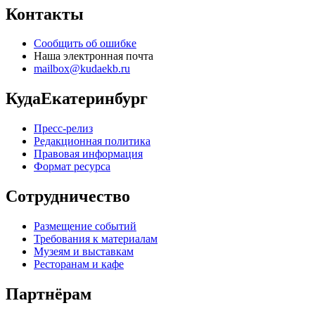
Контакты
Сообщить об ошибке
Наша электронная почта
mailbox@kudaekb.ru
КудаЕкатеринбург
Пресс-релиз
Редакционная политика
Правовая информация
Формат ресурса
Сотрудничество
Размещение событий
Требования к материалам
Музеям и выставкам
Ресторанам и кафе
Партнёрам