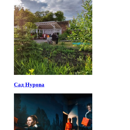
Сад Нурова