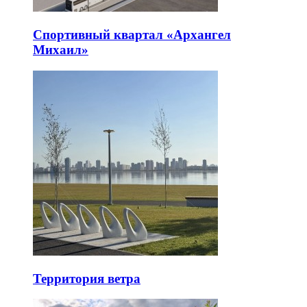
Спортивный квартал «Архангел
Михаил»
Территория ветра