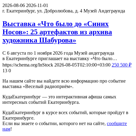
2026-08-06
2026-11-01
г. Екатеринбург, ул. Добролюбова, д. 4
Музей Андеграунда
Выставка «Что было до «Синих
Носов»: 25 артефактов из архива
художника Шабурова»
С 6 августа по 1 ноября 2026 года Музей андеграунда
в Екатеринбурге приглашает на выставку «Что было…
https://schema.org/InStock
2026-08-05T02:10:00+03:00
250
500
₽
13
0
На нашем сайте вы найдете всю информацию про событие
выставка «Веселый радиоприём».
КудаЕкатеринбург — это интерактивная афиша самых
интересных событий Екатеринбурга.
КудаЕкатеринбург в курсе всех событий, которые пройдут в
Екатеринбурге.
Если вы знаете о событии, которого нет на сайте,
сообщите
нам
!