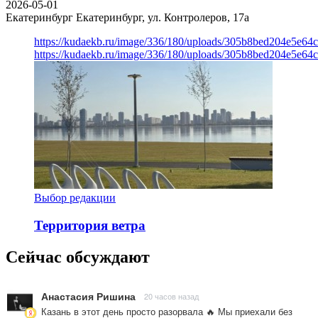
2026-05-01
Екатеринбург
Екатеринбург, ул. Контролеров, 17а
https://kudaekb.ru/image/336/180/uploads/305b8bed204e5e6
https://kudaekb.ru/image/336/180/uploads/305b8bed204e5e6
Выбор редакции
Территория ветра
Сейчас обсуждают
Анастасия Ришина
20 часов назад
Казань в этот день просто разорвала 🔥 Мы приехали без