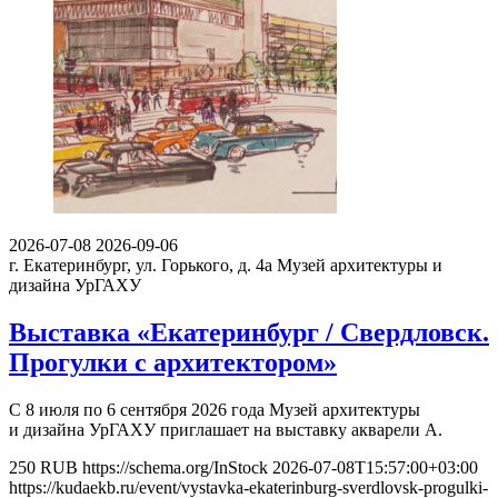
2026-07-08
2026-09-06
г. Екатеринбург, ул. Горького, д. 4а
Музей архитектуры и
дизайна УрГАХУ
Выставка «Екатеринбург / Свердловск.
Прогулки с архитектором»
С 8 июля по 6 сентября 2026 года Музей архитектуры
и дизайна УрГАХУ приглашает на выставку акварели А.
250
RUB
https://schema.org/InStock
2026-07-08T15:57:00+03:00
https://kudaekb.ru/event/vystavka-ekaterinburg-sverdlovsk-progulki-