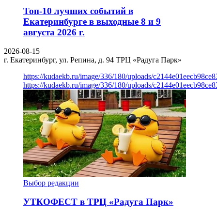
Топ-10 лучших событий в
Екатеринбурге в выходные 8 и 9
августа 2026 г.
2026-08-15
г. Екатеринбург, ул. Репина, д. 94
ТРЦ «Радуга Парк»
https://kudaekb.ru/image/336/180/uploads/c2144e01eecb98c
https://kudaekb.ru/image/336/180/uploads/c2144e01eecb98c
Выбор редакции
УТКОФЕСТ в ТРЦ «Радуга Парк»