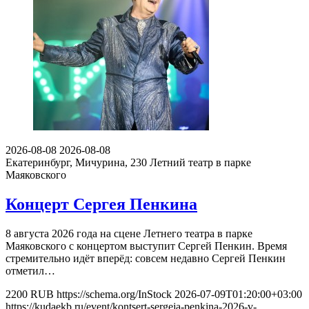
2026-08-08
2026-08-08
Екатеринбург, Мичурина, 230
Летний театр в парке
Маяковского
Концерт Сергея Пенкина
8 августа 2026 года на сцене Летнего театра в парке
Маяковского с концертом выступит Сергей Пенкин. Время
стремительно идёт вперёд: совсем недавно Сергей Пенкин
отметил…
2200
RUB
https://schema.org/InStock
2026-07-09T01:20:00+03:00
https://kudaekb.ru/event/kontsert-sergeja-penkina-2026-v-