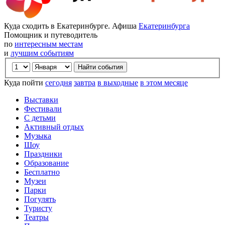
Куда сходить в Екатеринбурге. Афиша
Екатеринбурга
Помощник и путеводитель
по
интересным местам
и
лучшим событиям
Куда пойти
сегодня
завтра
в выходные
в этом месяце
Выставки
Фестивали
С детьми
Активный отдых
Музыка
Шоу
Праздники
Образование
Бесплатно
Музеи
Парки
Погулять
Туристу
Театры