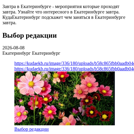
Завтра в Екатеринбурге - мероприятия которые проходят
завтра. Узнайте что интересного в Екатеринбурге завтра.
КудаЕкатеринбург подскажет чем заняться в Екатеринбурге
завтра.
Выбор редакции
2026-08-08
Екатеринбург
Екатеринбург
https://kudaekb.ru/image/336/180/uploads/b58c865fbb0aadb0
https://kudaekb.ru/image/336/180/uploads/b58c865fbb0aadb0
Выбор редакции