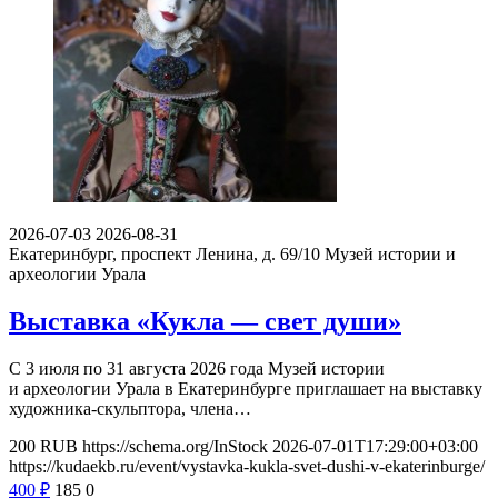
2026-07-03
2026-08-31
Екатеринбург, проспект Ленина, д. 69/10
Музей истории и
археологии Урала
Выставка «Кукла — свет души»
С 3 июля по 31 августа 2026 года Музей истории
и археологии Урала в Екатеринбурге приглашает на выставку
художника-скульптора, члена…
200
RUB
https://schema.org/InStock
2026-07-01T17:29:00+03:00
https://kudaekb.ru/event/vystavka-kukla-svet-dushi-v-ekaterinburge/
400
₽
185
0