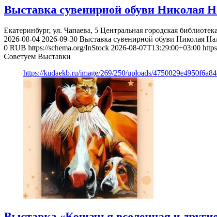
Выставка сувенирной обуви Николая Н
Екатеринбург, ул. Чапаева, 5
Центральная городская библиотека
2026-08-04
2026-09-30
Выставка сувенирной обуви Николая На
0
RUB
https://schema.org/InStock
2026-08-07T13:29:00+03:00
http
Советуем Выставки
https://kudaekb.ru/image/269/250/uploads/4750029e4950f6a8
Выставка «Кошачья вселенная и другие