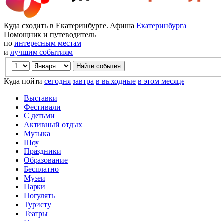
Куда сходить в Екатеринбурге. Афиша
Екатеринбурга
Помощник и путеводитель
по
интересным местам
и
лучшим событиям
Куда пойти
сегодня
завтра
в выходные
в этом месяце
Выставки
Фестивали
С детьми
Активный отдых
Музыка
Шоу
Праздники
Образование
Бесплатно
Музеи
Парки
Погулять
Туристу
Театры