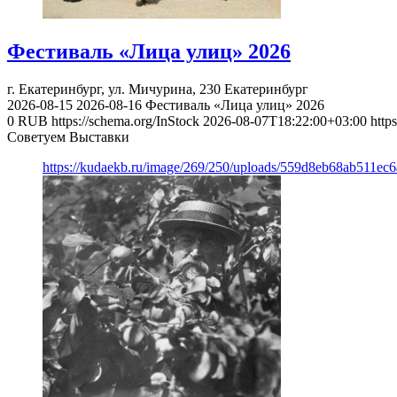
Фестиваль «Лица улиц» 2026
г. Екатеринбург, ул. Мичурина, 230
Екатеринбург
2026-08-15
2026-08-16
Фестиваль «Лица улиц» 2026
0
RUB
https://schema.org/InStock
2026-08-07T18:22:00+03:00
http
Советуем Выставки
https://kudaekb.ru/image/269/250/uploads/559d8eb68ab511e