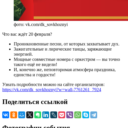
фото: vk.com/dk_sovkhoznyi
Что вас ждёт 20 февраля?
Проникновенные песни, от которых захватывает дух.
Зажигательные и лирические танцы, заряжающие
энергией.
Мощные совместные номера с оркестром — вы точно
такого ещё не видели!
И, конечно же, неповторимая атмосфера праздника,
единства и гордости!
Узнать подробности можно на сайте организаторов:
https://vk.com/dk_sovkhoznyi?w=wall-7761261_7924
Поделиться ссылкой
Фотографии события