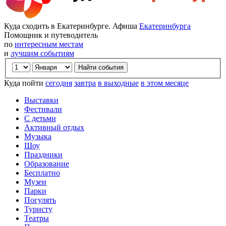
Куда сходить в Екатеринбурге. Афиша
Екатеринбурга
Помощник и путеводитель
по
интересным местам
и
лучшим событиям
Куда пойти
сегодня
завтра
в выходные
в этом месяце
Выставки
Фестивали
С детьми
Активный отдых
Музыка
Шоу
Праздники
Образование
Бесплатно
Музеи
Парки
Погулять
Туристу
Театры