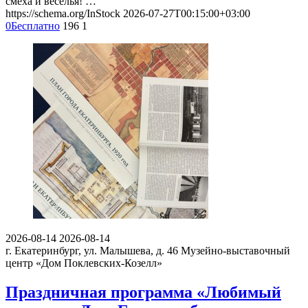
смеха и веселья! …
https://schema.org/InStock
2026-07-27T00:15:00+03:00
0
Бесплатно
196
1
2026-08-14
2026-08-14
г. Екатеринбург, ул. Малышева, д. 46
Музейно-выставочный
центр «Дом Поклевских-Козелл»
Праздничная программа «Любимый