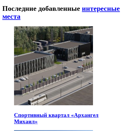
Последние добавленные
интересные
места
Спортивный квартал «Архангел
Михаил»