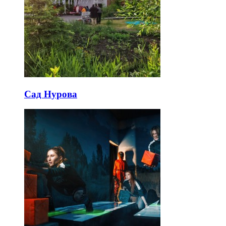
Сад Нурова