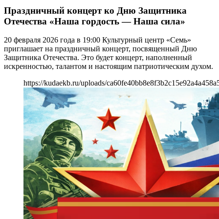
Праздничный концерт ко Дню Защитника
Отечества «Наша гордость — Наша сила»
20 февраля 2026 года в 19:00 Культурный центр «Семь»
приглашает на праздничный концерт, посвященный Дню
Защитника Отечества. Это будет концерт, наполненный
искренностью, талантом и настоящим патриотическим духом.
https://kudaekb.ru/uploads/ca60fe40bb8e8f3b2c15e92a4a458a