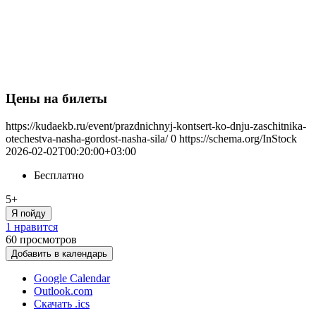
Цены на билеты
https://kudaekb.ru/event/prazdnichnyj-kontsert-ko-dnju-zaschitnika-
otechestva-nasha-gordost-nasha-sila/
0
https://schema.org/InStock
2026-02-02T00:20:00+03:00
Бесплатно
5+
Я пойду
1 нравится
60
просмотров
Добавить в календарь
Google Calendar
Outlook.com
Скачать .ics