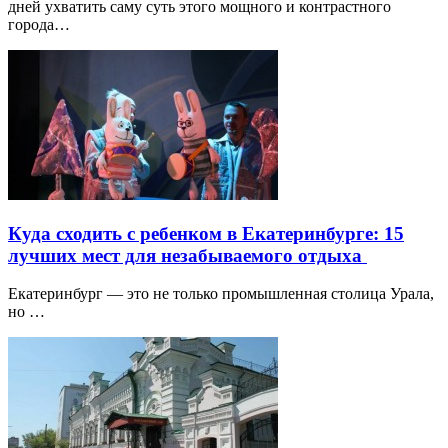
дней ухватить саму суть этого мощного и контрастного
города…
Куда сходить с ребенком в Екатеринбурге: 15
лучших мест для незабываемого отдыха
Екатеринбург — это не только промышленная столица Урала,
но …