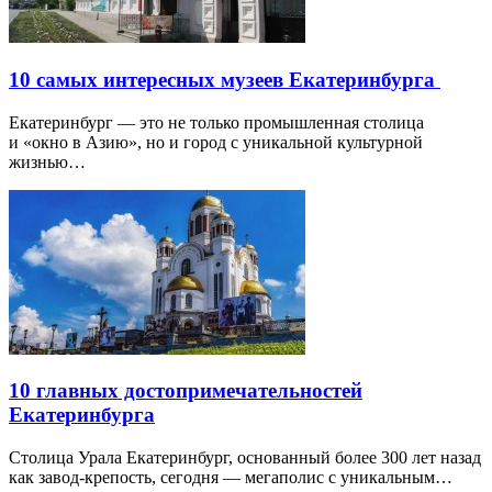
10 самых интересных музеев Екатеринбурга
Екатеринбург — это не только промышленная столица
и «окно в Азию», но и город с уникальной культурной
жизнью…
10 главных достопримечательностей
Екатеринбурга
Столица Урала Екатеринбург, основанный более 300 лет назад
как завод-крепость, сегодня — мегаполис с уникальным…