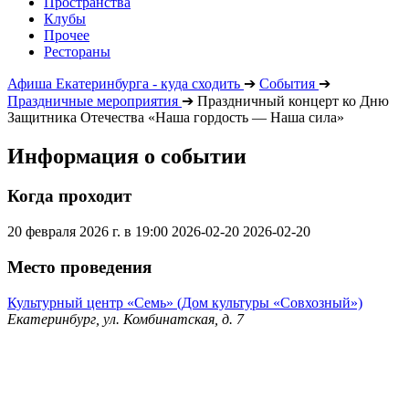
Пространства
Клубы
Прочее
Рестораны
Афиша Екатеринбурга - куда сходить
➔
События
➔
Праздничные мероприятия
➔
Праздничный концерт ко Дню
Защитника Отечества «Наша гордость — Наша сила»
Информация о событии
Когда проходит
20 февраля 2026 г. в 19:00
2026-02-20
2026-02-20
Место проведения
Культурный центр «Семь» (Дом культуры «Совхозный»)
Екатеринбург, ул. Комбинатская, д. 7