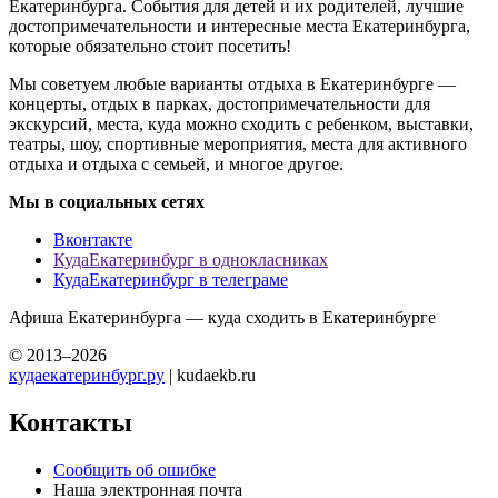
Екатеринбурга. События для детей и их родителей, лучшие
достопримечательности и интересные места Екатеринбурга,
которые обязательно стоит посетить!
Мы советуем любые варианты отдыха в Екатеринбурге —
концерты, отдых в парках, достопримечательности для
экскурсий, места, куда можно сходить с ребенком, выставки,
театры, шоу, спортивные мероприятия, места для активного
отдыха и отдыха с семьей, и многое другое.
Мы в социальных сетях
Вконтакте
КудаЕкатеринбург в однокласниках
КудаЕкатеринбург в телеграме
Афиша Екатеринбурга — куда сходить в Екатеринбурге
© 2013–2026
кудаекатеринбург.ру
| kudaekb.ru
Контакты
Сообщить об ошибке
Наша электронная почта