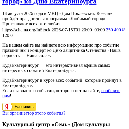
город» ко Дню Екатеринбурга
14 августа 2026 года в МВЦ «Дом Поклевских‑Козелл»
пройдёт праздничная программа «Любимый город».
Приглашают всех, кто любит…
https://schema.org/InStock
2026-07-15T01:20:00+03:00
250
400
₽
120
0
На нашем сайте вы найдете всю информацию про событие
праздничный концерт ко Дню Защитника Отечества «Наша
гордость — Наша сила».
КудаЕкатеринбург — это интерактивная афиша самых
интересных событий Екатеринбурга.
КудаЕкатеринбург в курсе всех событий, которые пройдут в
Екатеринбурге.
Если вы знаете о событии, которого нет на сайте,
сообщите
нам
!
Напомнить
Вы организатор этого события?
Культурный центр «Семь» (Дом культуры