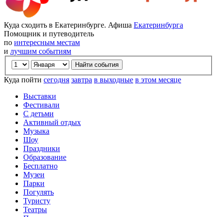
Куда сходить в Екатеринбурге. Афиша
Екатеринбурга
Помощник и путеводитель
по
интересным местам
и
лучшим событиям
Куда пойти
сегодня
завтра
в выходные
в этом месяце
Выставки
Фестивали
С детьми
Активный отдых
Музыка
Шоу
Праздники
Образование
Бесплатно
Музеи
Парки
Погулять
Туристу
Театры