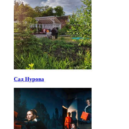
Сад Нурова