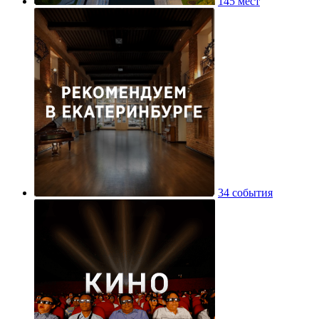
145 мест
34 события