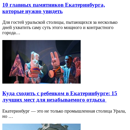
10 главных памятников Екатеринбурга,
которые нужно увидеть
Для гостей уральской столицы, пытающихся за несколько
дней ухватить саму суть этого мощного и контрастного
города…
Куда сходить с ребенком в Екатеринбурге: 15
лучших мест для незабываемого отдыха
Екатеринбург — это не только промышленная столица Урала,
но …