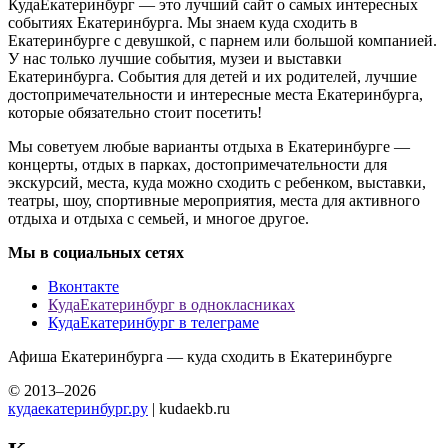
КудаЕкатеринбург — это лучший сайт о самых интересных
событиях Екатеринбурга. Мы знаем куда сходить в
Екатеринбурге с девушкой, с парнем или большой компанией.
У нас только лучшие события, музеи и выставки
Екатеринбурга. События для детей и их родителей, лучшие
достопримечательности и интересные места Екатеринбурга,
которые обязательно стоит посетить!
Мы советуем любые варианты отдыха в Екатеринбурге —
концерты, отдых в парках, достопримечательности для
экскурсий, места, куда можно сходить с ребенком, выставки,
театры, шоу, спортивные мероприятия, места для активного
отдыха и отдыха с семьей, и многое другое.
Мы в социальных сетях
Вконтакте
КудаЕкатеринбург в однокласниках
КудаЕкатеринбург в телеграме
Афиша Екатеринбурга — куда сходить в Екатеринбурге
© 2013–2026
кудаекатеринбург.ру
| kudaekb.ru