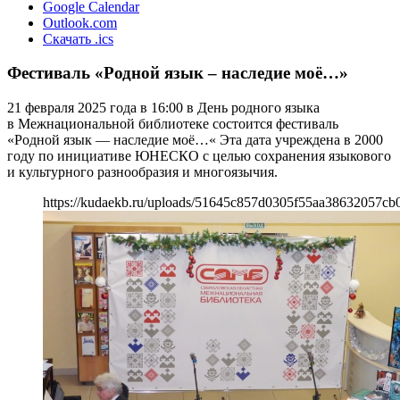
Google Calendar
Outlook.com
Скачать .ics
Фестиваль «Родной язык – наследие моё…»
21 февраля 2025 года в 16:00 в День родного языка
в Межнациональной библиотеке состоится фестиваль
«Родной язык — наследие моё…« Эта дата учреждена в 2000
году по инициативе ЮНЕСКО с целью сохранения языкового
и культурного разнообразия и многоязычия.
https://kudaekb.ru/uploads/51645c857d0305f55aa38632057cb