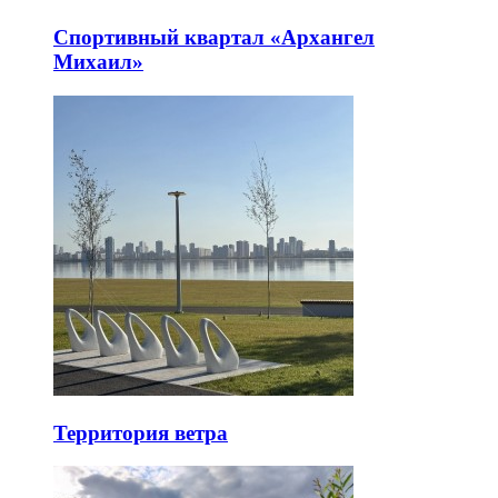
Спортивный квартал «Архангел
Михаил»
Территория ветра