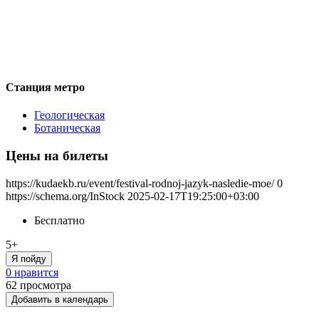
Станция метро
Геологическая
Ботаническая
Цены на билеты
https://kudaekb.ru/event/festival-rodnoj-jazyk-nasledie-moe/
0
https://schema.org/InStock
2025-02-17T19:25:00+03:00
Бесплатно
5+
Я пойду
0 нравится
62
просмотра
Добавить в календарь