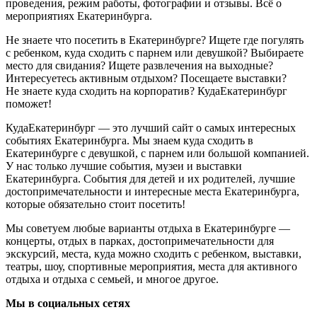
проведения, режим работы, фотографии и отзывы. Всё о
мероприятиях Екатеринбурга.
Не знаете что посетить в Екатеринбурге? Ищете где погулять
с ребенком, куда сходить с парнем или девушкой? Выбираете
место для свидания? Ищете развлечения на выходные?
Интересуетесь активным отдыхом? Посещаете выставки?
Не знаете куда сходить на корпоратив? КудаЕкатеринбург
поможет!
КудаЕкатеринбург — это лучший сайт о самых интересных
событиях Екатеринбурга. Мы знаем куда сходить в
Екатеринбурге с девушкой, с парнем или большой компанией.
У нас только лучшие события, музеи и выставки
Екатеринбурга. События для детей и их родителей, лучшие
достопримечательности и интересные места Екатеринбурга,
которые обязательно стоит посетить!
Мы советуем любые варианты отдыха в Екатеринбурге —
концерты, отдых в парках, достопримечательности для
экскурсий, места, куда можно сходить с ребенком, выставки,
театры, шоу, спортивные мероприятия, места для активного
отдыха и отдыха с семьей, и многое другое.
Мы в социальных сетях