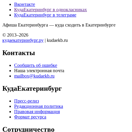
Вконтакте
КудаЕкатеринбург в однокласниках
КудаЕкатеринбург в телеграме
Афиша Екатеринбурга — куда сходить в Екатеринбурге
© 2013–2026
кудаекатеринбург.ру
| kudaekb.ru
Контакты
Сообщить об ошибке
Наша электронная почта
mailbox@kudaekb.ru
КудаЕкатеринбург
Пресс-релиз
Редакционная политика
Правовая информация
Формат ресурса
Сотрудничество