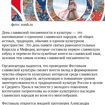
фото: somb.ru
День славянской письменности и культуры — это
напоминание о единении славянских народов, об общих
истоках, традициях, обычаях и едином культурном
пространстве. Это день памяти святых равноапостольных
Кирилла и Мефодия, которые составили первую славянскую
азбуку и перевели богослужебные книги на славянский язык,
заложив тем самым основы славянской письменности.
Организаторы надеются, что проведение Фестиваля
славянской культуры сможет внести вклад в формирование
чувства общности культурных интересов среди славянских
народов и государств, актуализация и повышение уровня
заинтересованности к традиционной культуре России в целом
и Среднего Урала в частности у молодого поколения;
воспитание патриотизма на основе культурного наследия
славянских народов во всем его многообразии.
Фестиваль откроется лекцией протоиерея Александра