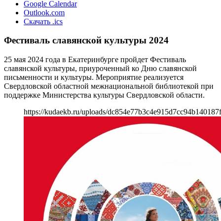
Google Calendar
Outlook.com
Скачать .ics
Фестиваль славянской культуры 2024
25 мая 2024 года в Екатеринбурге пройдет Фестиваль
славянской культуры, приуроченный ко Дню славянской
письменности и культуры. Мероприятие реализуется
Свердловской областной межнациональной библиотекой при
поддержке Министерства культуры Свердловской области.
https://kudaekb.ru/uploads/dc854e77b3c4e915d7cc94b140187f