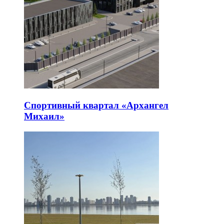
Спортивный квартал «Архангел
Михаил»