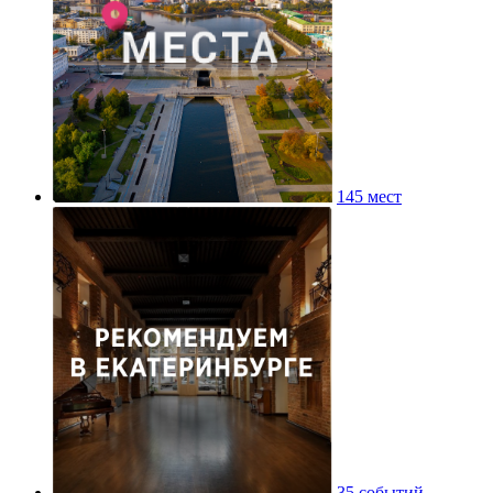
145 мест
35 событий