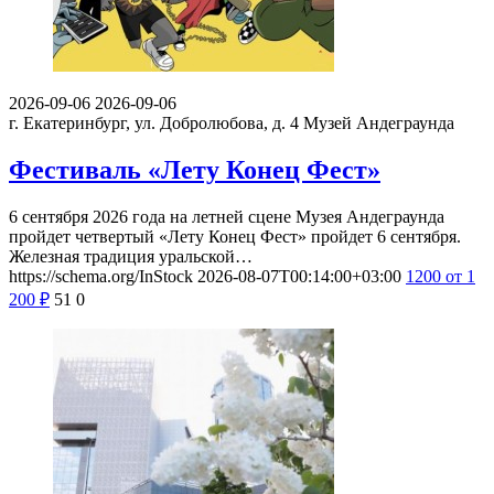
2026-09-06
2026-09-06
г. Екатеринбург, ул. Добролюбова, д. 4
Музей Андеграунда
Фестиваль «Лету Конец Фест»
6 сентября 2026 года на летней сцене Музея Андеграунда
пройдет четвертый «Лету Конец Фест» пройдет 6 сентября.
Железная традиция уральской…
https://schema.org/InStock
2026-08-07T00:14:00+03:00
1200
от 1
200
₽
51
0