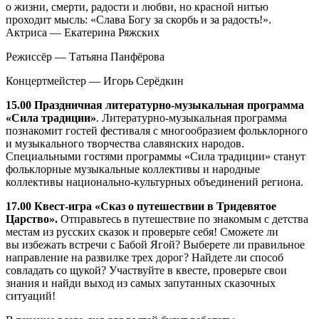
о жизни, смерти, радости и любви, но красной нитью
проходит мысль: «Слава Богу за скорбь и за радость!».
Актриса — Екатерина Ряжских
Режиссёр — Татьяна Панфёрова
Концертмейстер — Игорь Серёдкин
15.00 Праздничная литературно-музыкальная программа
«Сила традиции»
. Литературно-музыкальная программа
познакомит гостей фестиваля с многообразием фольклорного
и музыкального творчества славянских народов.
Специальными гостями программы «Сила традиции» станут
фольклорные музыкальные коллективы и народные
коллективы национально-культурных объединений региона.
17.00 Квест-игра «Сказ о путешествии в Тридевятое
Царство».
Отправьтесь в путешествие по знакомым с детства
местам из русских сказок и проверьте себя! Сможете ли
вы избежать встречи с Бабой Ягой? Выберете ли правильное
направление на развилке трех дорог? Найдете ли способ
совладать со щукой? Участвуйте в квесте, проверьте свои
знания и найди выход из самых запутанных сказочных
ситуаций!