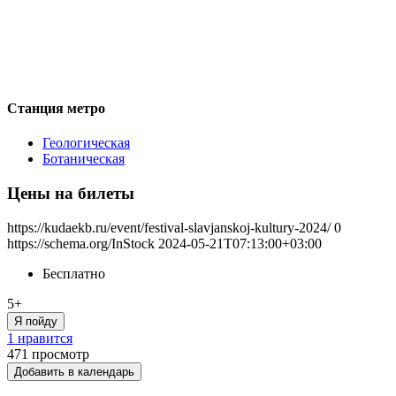
Станция метро
Геологическая
Ботаническая
Цены на билеты
https://kudaekb.ru/event/festival-slavjanskoj-kultury-2024/
0
https://schema.org/InStock
2024-05-21T07:13:00+03:00
Бесплатно
5+
Я пойду
1 нравится
471
просмотр
Добавить в календарь