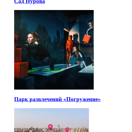
Сад Нурова
Парк развлечений «Погружение»