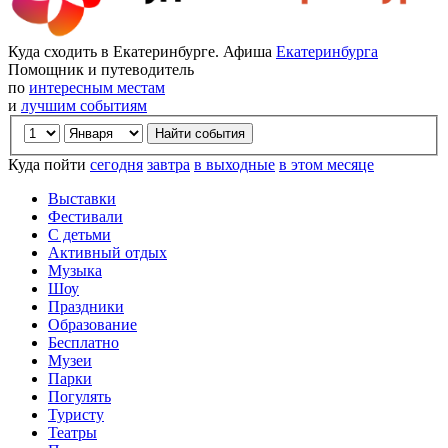
Куда сходить в Екатеринбурге. Афиша
Екатеринбурга
Помощник и путеводитель
по
интересным местам
и
лучшим событиям
Куда пойти
сегодня
завтра
в выходные
в этом месяце
Выставки
Фестивали
С детьми
Активный отдых
Музыка
Шоу
Праздники
Образование
Бесплатно
Музеи
Парки
Погулять
Туристу
Театры