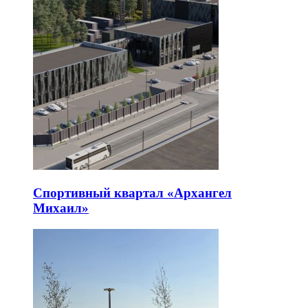
Спортивный квартал «Архангел
Михаил»