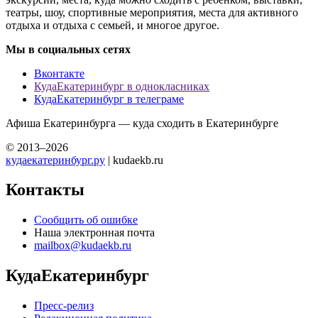
театры, шоу, спортивные мероприятия, места для активного
отдыха и отдыха с семьей, и многое другое.
Мы в социальных сетях
Вконтакте
КудаЕкатеринбург в однокласниках
КудаЕкатеринбург в телеграме
Афиша Екатеринбурга — куда сходить в Екатеринбурге
© 2013–2026
кудаекатеринбург.ру
| kudaekb.ru
Контакты
Сообщить об ошибке
Наша электронная почта
mailbox@kudaekb.ru
КудаЕкатеринбург
Пресс-релиз