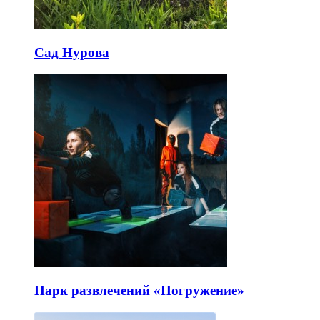
Сад Нурова
Парк развлечений «Погружение»