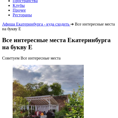
Пространства
Клубы
Прочее
Рестораны
Афиша Екатеринбурга - куда сходить
➔
Все интересные места
на букву Е
Все интересные места Екатеринбурга
на букву Е
Советуем Все интересные места