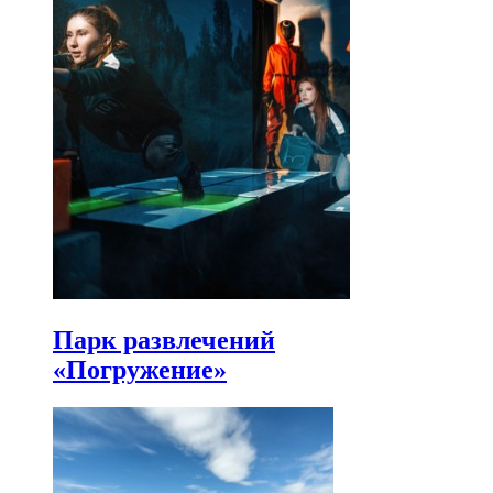
Парк развлечений
«Погружение»