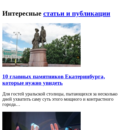
Интересные
статьи и публикации
10 главных памятников Екатеринбурга,
которые нужно увидеть
Для гостей уральской столицы, пытающихся за несколько
дней ухватить саму суть этого мощного и контрастного
города…