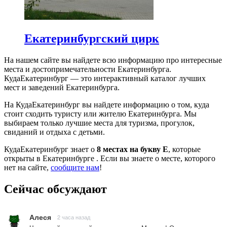
Екатеринбургский цирк
На нашем сайте вы найдете всю информацию про интересные
места и достопримечательности Екатеринбурга.
КудаЕкатеринбург — это интерактивный каталог лучших
мест и заведений Екатеринбурга.
На КудаЕкатеринбург вы найдете информацию о том, куда
стоит сходить туристу или жителю Екатеринбурга. Мы
выбираем только лучшие места для туризма, прогулок,
свиданий и отдыха с детьми.
КудаЕкатеринбург знает о
8 местах на букву Е
, которые
открыты в Екатеринбурге . Если вы знаете о месте, которого
нет на сайте,
сообщите нам
!
Сейчас обсуждают
Алеся
2 часа назад