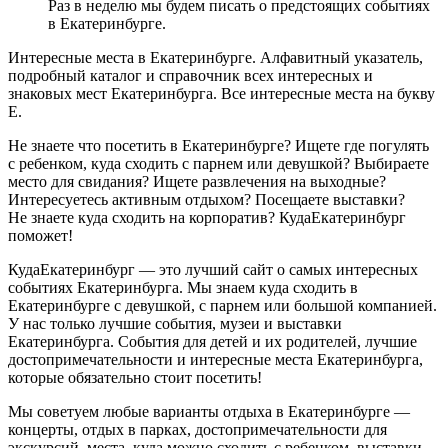
Раз в неделю мы будем писать о предстоящих событиях
в Екатеринбурге.
Интересные места в Екатеринбурге. Алфавитный указатель,
подробный каталог и справочник всех интересных и
знаковых мест Екатеринбурга. Все интересные места на букву
Е.
Не знаете что посетить в Екатеринбурге? Ищете где погулять
с ребенком, куда сходить с парнем или девушкой? Выбираете
место для свидания? Ищете развлечения на выходные?
Интересуетесь активным отдыхом? Посещаете выставки?
Не знаете куда сходить на корпоратив? КудаЕкатеринбург
поможет!
КудаЕкатеринбург — это лучший сайт о самых интересных
событиях Екатеринбурга. Мы знаем куда сходить в
Екатеринбурге с девушкой, с парнем или большой компанией.
У нас только лучшие события, музеи и выставки
Екатеринбурга. События для детей и их родителей, лучшие
достопримечательности и интересные места Екатеринбурга,
которые обязательно стоит посетить!
Мы советуем любые варианты отдыха в Екатеринбурге —
концерты, отдых в парках, достопримечательности для
экскурсий, места, куда можно сходить с ребенком, выставки,