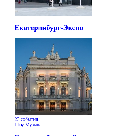
Екатеринбург-Экспо
23
события
Шоу
Музыка