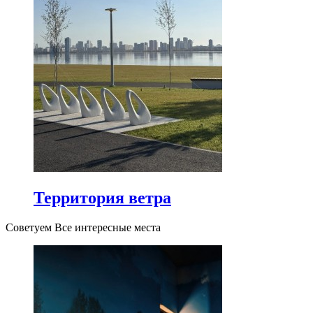
Территория ветра
Советуем Все интересные места