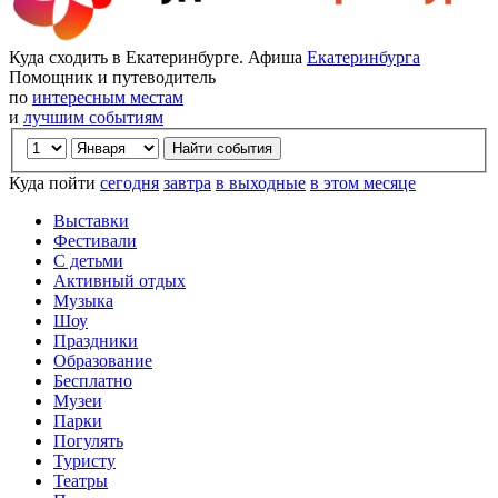
Куда сходить в Екатеринбурге. Афиша
Екатеринбурга
Помощник и путеводитель
по
интересным местам
и
лучшим событиям
Куда пойти
сегодня
завтра
в выходные
в этом месяце
Выставки
Фестивали
С детьми
Активный отдых
Музыка
Шоу
Праздники
Образование
Бесплатно
Музеи
Парки
Погулять
Туристу
Театры