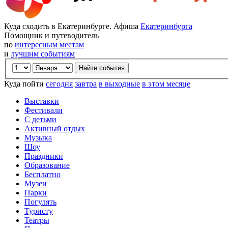
Куда сходить в Екатеринбурге. Афиша
Екатеринбурга
Помощник и путеводитель
по
интересным местам
и
лучшим событиям
Куда пойти
сегодня
завтра
в выходные
в этом месяце
Выставки
Фестивали
С детьми
Активный отдых
Музыка
Шоу
Праздники
Образование
Бесплатно
Музеи
Парки
Погулять
Туристу
Театры