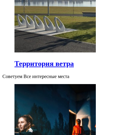
Территория ветра
Советуем Все интересные места