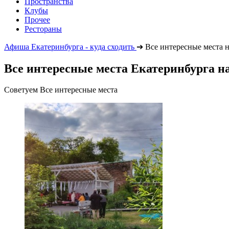
Пространства
Клубы
Прочее
Рестораны
Афиша Екатеринбурга - куда сходить
➔
Все интересные места н
Все интересные места Екатеринбурга на
Советуем Все интересные места