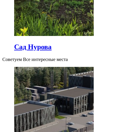
Сад Нурова
Советуем Все интересные места