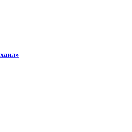
хаил»