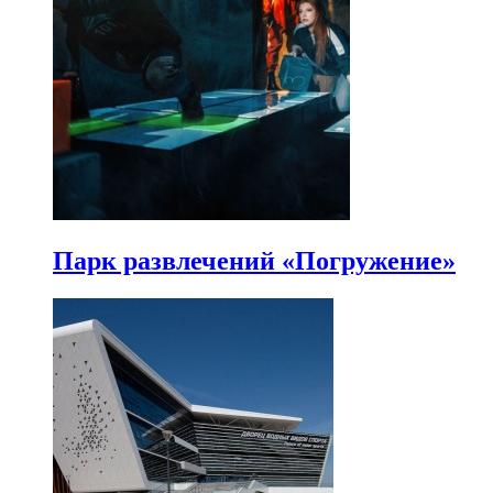
Парк развлечений «Погружение»