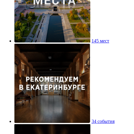
145 мест
34 события