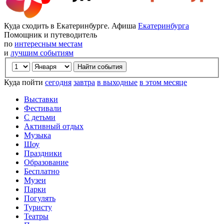
Куда сходить в Екатеринбурге. Афиша
Екатеринбурга
Помощник и путеводитель
по
интересным местам
и
лучшим событиям
Куда пойти
сегодня
завтра
в выходные
в этом месяце
Выставки
Фестивали
С детьми
Активный отдых
Музыка
Шоу
Праздники
Образование
Бесплатно
Музеи
Парки
Погулять
Туристу
Театры