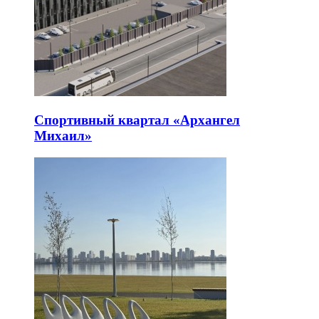
Спортивный квартал «Архангел
Михаил»