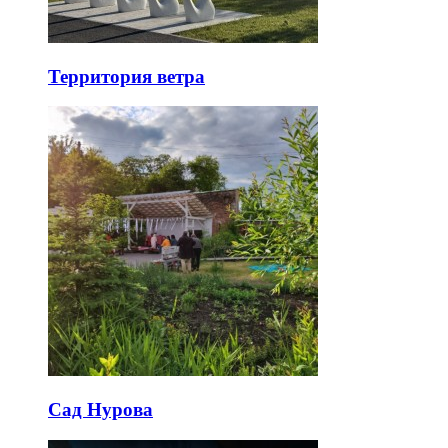
Территория ветра
Сад Нурова