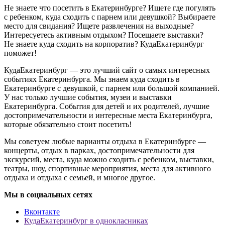
Не знаете что посетить в Екатеринбурге? Ищете где погулять
с ребенком, куда сходить с парнем или девушкой? Выбираете
место для свидания? Ищете развлечения на выходные?
Интересуетесь активным отдыхом? Посещаете выставки?
Не знаете куда сходить на корпоратив? КудаЕкатеринбург
поможет!
КудаЕкатеринбург — это лучший сайт о самых интересных
событиях Екатеринбурга. Мы знаем куда сходить в
Екатеринбурге с девушкой, с парнем или большой компанией.
У нас только лучшие события, музеи и выставки
Екатеринбурга. События для детей и их родителей, лучшие
достопримечательности и интересные места Екатеринбурга,
которые обязательно стоит посетить!
Мы советуем любые варианты отдыха в Екатеринбурге —
концерты, отдых в парках, достопримечательности для
экскурсий, места, куда можно сходить с ребенком, выставки,
театры, шоу, спортивные мероприятия, места для активного
отдыха и отдыха с семьей, и многое другое.
Мы в социальных сетях
Вконтакте
КудаЕкатеринбург в однокласниках