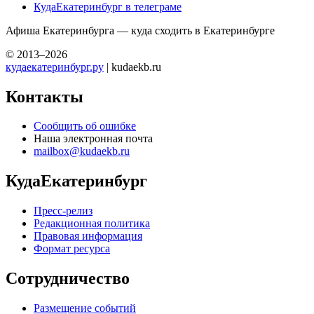
КудаЕкатеринбург в телеграме
Афиша Екатеринбурга — куда сходить в Екатеринбурге
© 2013–2026
кудаекатеринбург.ру
| kudaekb.ru
Контакты
Сообщить об ошибке
Наша электронная почта
mailbox@kudaekb.ru
КудаЕкатеринбург
Пресс-релиз
Редакционная политика
Правовая информация
Формат ресурса
Сотрудничество
Размещение событий