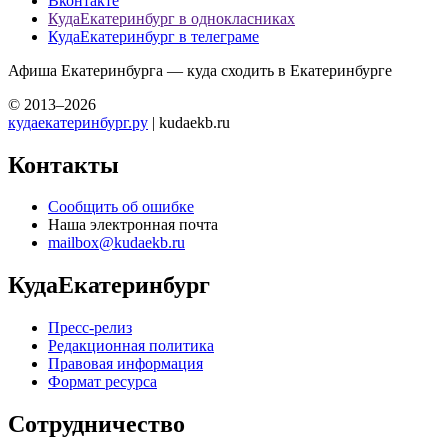
Вконтакте
КудаЕкатеринбург в однокласниках
КудаЕкатеринбург в телеграме
Афиша Екатеринбурга — куда сходить в Екатеринбурге
© 2013–2026
кудаекатеринбург.ру
| kudaekb.ru
Контакты
Сообщить об ошибке
Наша электронная почта
mailbox@kudaekb.ru
КудаЕкатеринбург
Пресс-релиз
Редакционная политика
Правовая информация
Формат ресурса
Сотрудничество