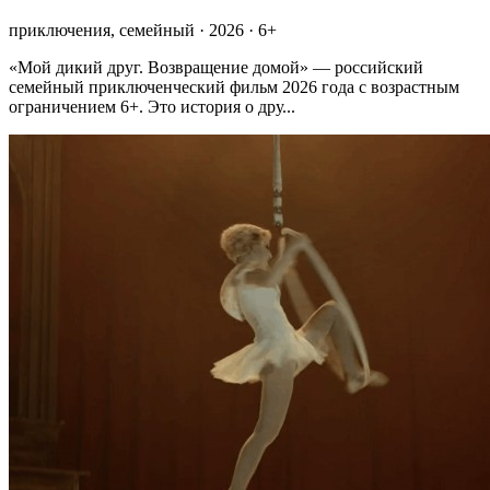
приключения, семейный · 2026 · 6+
«Мой дикий друг. Возвращение домой» — российский
семейный приключенческий фильм 2026 года с возрастным
ограничением 6+. Это история о дру...