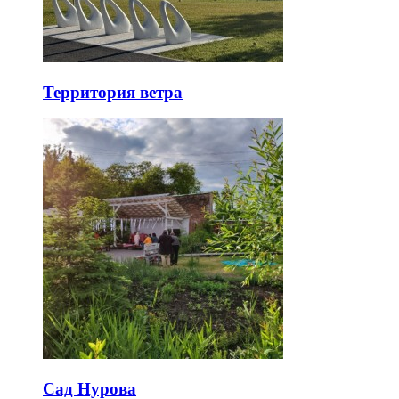
Территория ветра
Сад Нурова