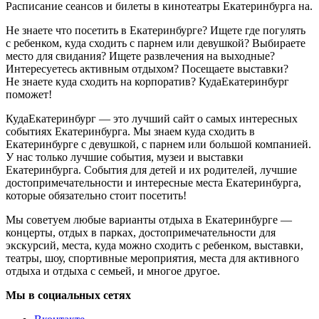
Расписание сеансов и билеты в кинотеатры Екатеринбурга на.
Не знаете что посетить в Екатеринбурге? Ищете где погулять
с ребенком, куда сходить с парнем или девушкой? Выбираете
место для свидания? Ищете развлечения на выходные?
Интересуетесь активным отдыхом? Посещаете выставки?
Не знаете куда сходить на корпоратив? КудаЕкатеринбург
поможет!
КудаЕкатеринбург — это лучший сайт о самых интересных
событиях Екатеринбурга. Мы знаем куда сходить в
Екатеринбурге с девушкой, с парнем или большой компанией.
У нас только лучшие события, музеи и выставки
Екатеринбурга. События для детей и их родителей, лучшие
достопримечательности и интересные места Екатеринбурга,
которые обязательно стоит посетить!
Мы советуем любые варианты отдыха в Екатеринбурге —
концерты, отдых в парках, достопримечательности для
экскурсий, места, куда можно сходить с ребенком, выставки,
театры, шоу, спортивные мероприятия, места для активного
отдыха и отдыха с семьей, и многое другое.
Мы в социальных сетях