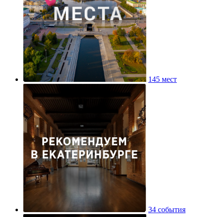
145 мест
34 события