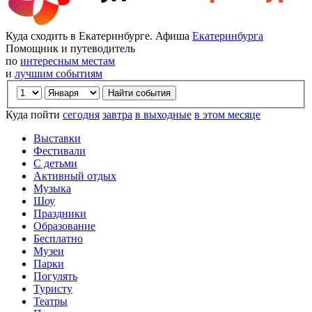
Куда сходить в Екатеринбурге. Афиша
Екатеринбурга
Помощник и путеводитель
по
интересным местам
и
лучшим событиям
Куда пойти
сегодня
завтра
в выходные
в этом месяце
Выставки
Фестивали
С детьми
Активный отдых
Музыка
Шоу
Праздники
Образование
Бесплатно
Музеи
Парки
Погулять
Туристу
Театры