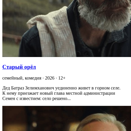
Старый орёл
семейный, комедия · 2026 · 12+
Дед Батраз Зелимханович уединенно живет в горном селе.
К нему приезжает новый глава местной администрации
Семен с известием: село решено...