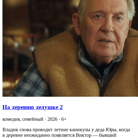
На деревню дедушке 2
комедия, семейный · 2026 · 6+
Владик снова проводит летние каникулы у деда Юры, когда
в деревне неожиданно появляется Виктор — бывший