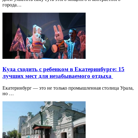
города…
Куда сходить с ребенком в Екатеринбурге: 15
лучших мест для незабываемого отдыха
Екатеринбург — это не только промышленная столица Урала,
но …