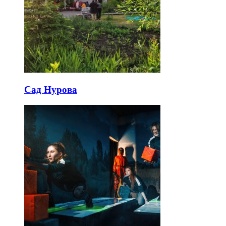
Сад Нурова