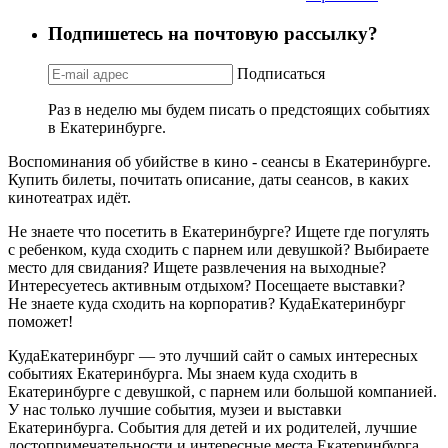
Подпишетесь на почтовую рассылку?
Подписаться
Раз в неделю мы будем писать о предстоящих событиях
в Екатеринбурге.
Воспоминания об убийстве в кино - сеансы в Екатеринбурге.
Купить билеты, почитать описание, даты сеансов, в каких
кинотеатрах идёт.
Не знаете что посетить в Екатеринбурге? Ищете где погулять
с ребенком, куда сходить с парнем или девушкой? Выбираете
место для свидания? Ищете развлечения на выходные?
Интересуетесь активным отдыхом? Посещаете выставки?
Не знаете куда сходить на корпоратив? КудаЕкатеринбург
поможет!
КудаЕкатеринбург — это лучший сайт о самых интересных
событиях Екатеринбурга. Мы знаем куда сходить в
Екатеринбурге с девушкой, с парнем или большой компанией.
У нас только лучшие события, музеи и выставки
Екатеринбурга. События для детей и их родителей, лучшие
достопримечательности и интересные места Екатеринбурга,