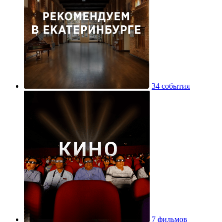
34 события
7 фильмов