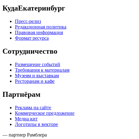
КудаЕкатеринбург
Пресс-релиз
Редакционная политика
Правовая информация
Формат ресурса
Сотрудничество
Размещение событий
Требования к материалам
Музеям и выставкам
Ресторанам и кафе
Партнёрам
Реклама на сайте
Коммерческое предложение
Медиа кит
Логотипы в векторе
— партнер Рамблера