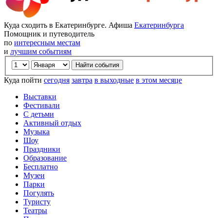
Куда сходить в Екатеринбурге. Афиша
Екатеринбурга
Помощник и путеводитель
по
интересным местам
и
лучшим событиям
Куда пойти
сегодня
завтра
в выходные
в этом месяце
Выставки
Фестивали
С детьми
Активный отдых
Музыка
Шоу
Праздники
Образование
Бесплатно
Музеи
Парки
Погулять
Туристу
Театры