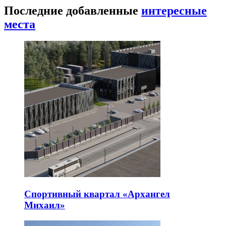
Последние добавленные
интересные
места
Спортивный квартал «Архангел
Михаил»