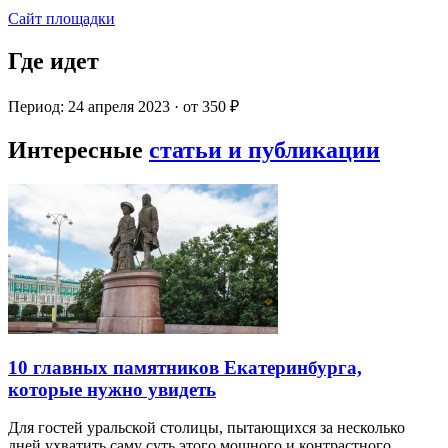
Сайт площадки
Где идет
Период: 24 апреля 2023 · от 350 ₽
Интересные
статьи и публикации
10 главных памятников Екатеринбурга,
которые нужно увидеть
Для гостей уральской столицы, пытающихся за несколько
дней ухватить саму суть этого мощного и контрастного