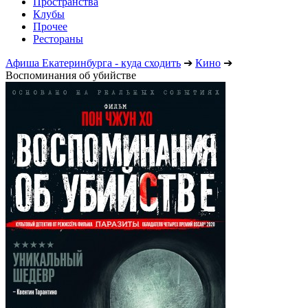
Пространства
Клубы
Прочее
Рестораны
Афиша Екатеринбурга - куда сходить
➔
Кино
➔
Воспоминания об убийстве