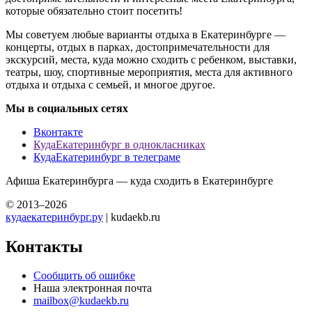
которые обязательно стоит посетить!
Мы советуем любые варианты отдыха в Екатеринбурге —
концерты, отдых в парках, достопримечательности для
экскурсий, места, куда можно сходить с ребенком, выставки,
театры, шоу, спортивные мероприятия, места для активного
отдыха и отдыха с семьей, и многое другое.
Мы в социальных сетях
Вконтакте
КудаЕкатеринбург в однокласниках
КудаЕкатеринбург в телеграме
Афиша Екатеринбурга — куда сходить в Екатеринбурге
© 2013–2026
кудаекатеринбург.ру
| kudaekb.ru
Контакты
Сообщить об ошибке
Наша электронная почта
mailbox@kudaekb.ru