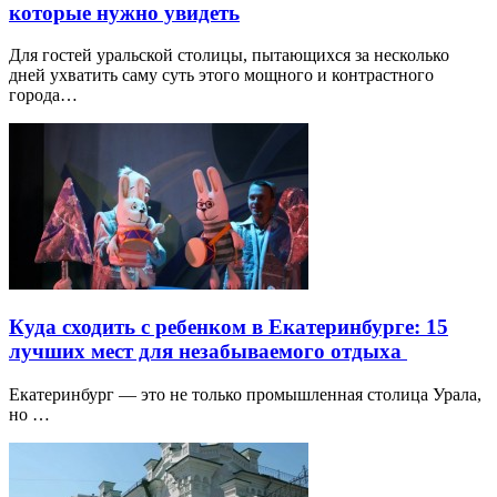
которые нужно увидеть
Для гостей уральской столицы, пытающихся за несколько
дней ухватить саму суть этого мощного и контрастного
города…
Куда сходить с ребенком в Екатеринбурге: 15
лучших мест для незабываемого отдыха
Екатеринбург — это не только промышленная столица Урала,
но …