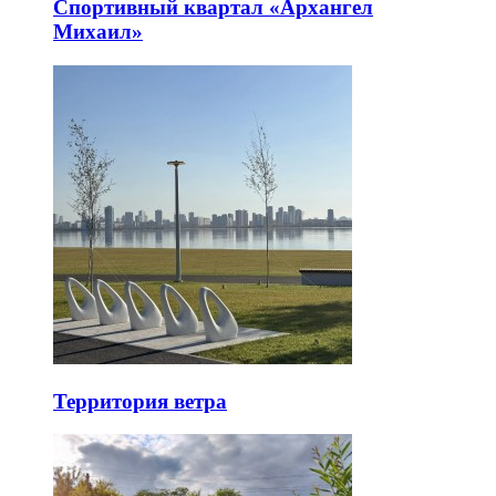
Спортивный квартал «Архангел
Михаил»
Территория ветра