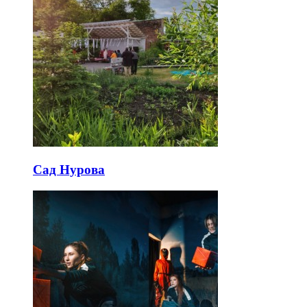
Сад Нурова