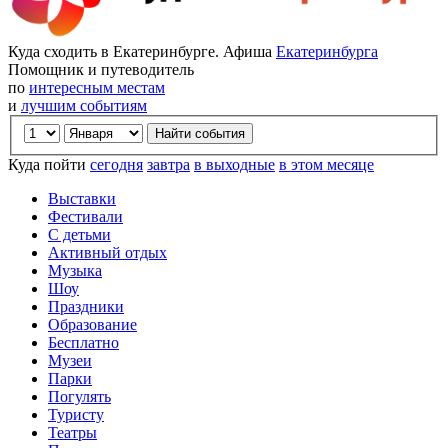
Куда сходить в Екатеринбурге. Афиша
Екатеринбурга
Помощник и путеводитель
по
интересным местам
и
лучшим событиям
Куда пойти
сегодня
завтра
в выходные
в этом месяце
Выставки
Фестивали
С детьми
Активный отдых
Музыка
Шоу
Праздники
Образование
Бесплатно
Музеи
Парки
Погулять
Туристу
Театры