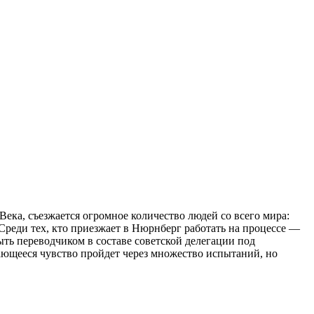
ека, съезжается огромное количество людей со всего мира:
Среди тех, кто приезжает в Нюрнберг работать на процессе —
ть переводчиком в составе советской делегации под
ющееся чувство пройдет через множество испытаний, но