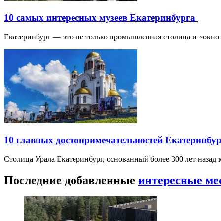
10 самых интересных музеев Екатеринбурга
Екатеринбург — это не только промышленная столица и «окно
10 главных достопримечательностей Екатеринбу
Столица Урала Екатеринбург, основанный более 300 лет назад
Последние добавленные
интересные ме