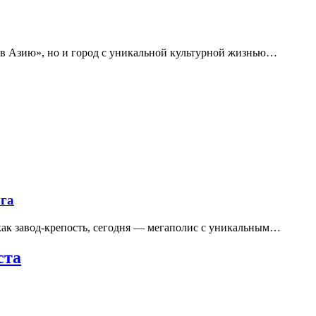
 в Азию», но и город с уникальной культурной жизнью…
рга
 как завод-крепость, сегодня — мегаполис с уникальным…
ста