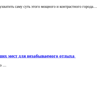
ухватить саму суть этого мощного и контрастного города…
чших мест для незабываемого отдыха
но …