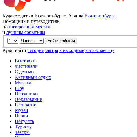
Куда сходить в Екатеринбурге. Афиша
Екатеринбурга
Помощник и путеводитель
по
интересным местам
и
лучшим событиям
Куда пойти
сегодня
завтра
в выходные
в этом месяце
Выставки
Фестивали
С детьми
Активный отдых
Музыка
Шоу
Праздники
Образование
Бесплатно
Музеи
Парки
Погулять
Туристу
Театры