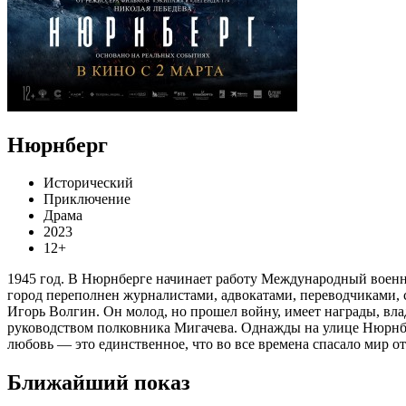
Нюрнберг
Исторический
Приключение
Драма
2023
12+
1945 год. В Нюрнберге начинает работу Международный военны
город переполнен журналистами, адвокатами, переводчиками, 
Игорь Волгин. Он молод, но прошел войну, имеет награды, вл
руководством полковника Мигачева. Однажды на улице Нюрнбе
любовь — это единственное, что во все времена спасало мир о
Ближайший показ