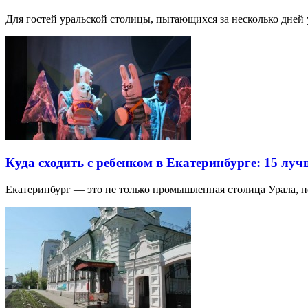
Для гостей уральской столицы, пытающихся за несколько дней 
Куда сходить с ребенком в Екатеринбурге: 15 лу
Екатеринбург — это не только промышленная столица Урала, 