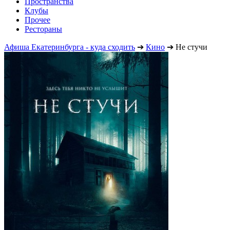
Пространства
Клубы
Прочее
Рестораны
Афиша Екатеринбурга - куда сходить
➔
Кино
➔
Не стучи