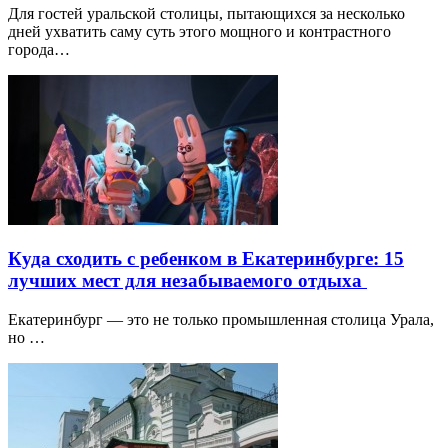
Для гостей уральской столицы, пытающихся за несколько
дней ухватить саму суть этого мощного и контрастного
города…
Куда сходить с ребенком в Екатеринбурге: 15
лучших мест для незабываемого отдыха
Екатеринбург — это не только промышленная столица Урала,
но …