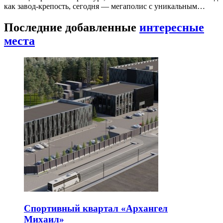
как завод-крепость, сегодня — мегаполис с уникальным…
Последние добавленные
интересные
места
Спортивный квартал «Архангел
Михаил»