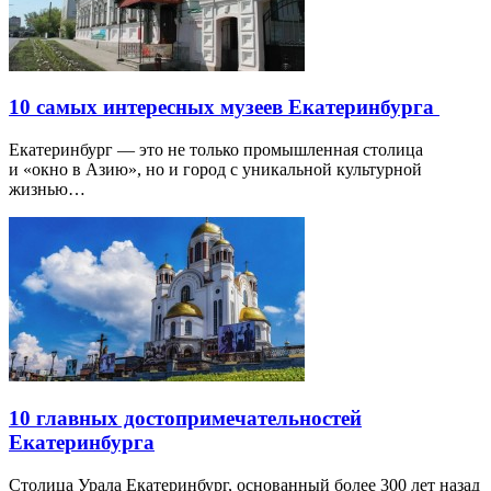
10 самых интересных музеев Екатеринбурга
Екатеринбург — это не только промышленная столица
и «окно в Азию», но и город с уникальной культурной
жизнью…
10 главных достопримечательностей
Екатеринбурга
Столица Урала Екатеринбург, основанный более 300 лет назад