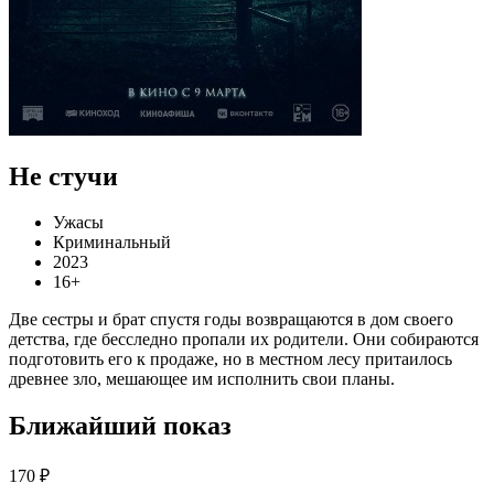
Не стучи
Ужасы
Криминальный
2023
16+
Две сестры и брат спустя годы возвращаются в дом своего
детства, где бесследно пропали их родители. Они собираются
подготовить его к продаже, но в местном лесу притаилось
древнее зло, мешающее им исполнить свои планы.
Ближайший показ
170 ₽