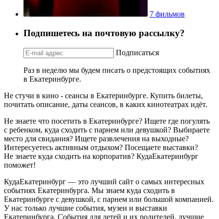
7 фильмов
Подпишетесь на почтовую рассылку?
Подписаться
Раз в неделю мы будем писать о предстоящих событиях
в Екатеринбурге.
Не стучи в кино - сеансы в Екатеринбурге. Купить билеты,
почитать описание, даты сеансов, в каких кинотеатрах идёт.
Не знаете что посетить в Екатеринбурге? Ищете где погулять
с ребенком, куда сходить с парнем или девушкой? Выбираете
место для свидания? Ищете развлечения на выходные?
Интересуетесь активным отдыхом? Посещаете выставки?
Не знаете куда сходить на корпоратив? КудаЕкатеринбург
поможет!
КудаЕкатеринбург — это лучший сайт о самых интересных
событиях Екатеринбурга. Мы знаем куда сходить в
Екатеринбурге с девушкой, с парнем или большой компанией.
У нас только лучшие события, музеи и выставки
Екатеринбурга. События для детей и их родителей, лучшие