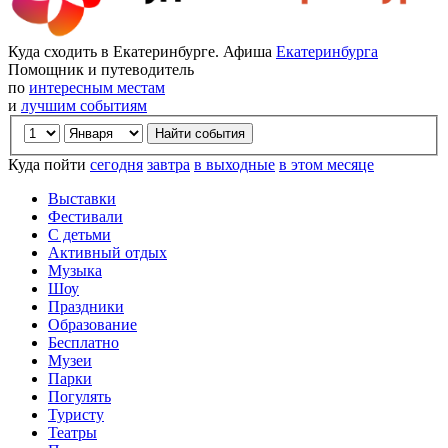
Куда сходить в Екатеринбурге. Афиша
Екатеринбурга
Помощник и путеводитель
по
интересным местам
и
лучшим событиям
Куда пойти
сегодня
завтра
в выходные
в этом месяце
Выставки
Фестивали
С детьми
Активный отдых
Музыка
Шоу
Праздники
Образование
Бесплатно
Музеи
Парки
Погулять
Туристу
Театры