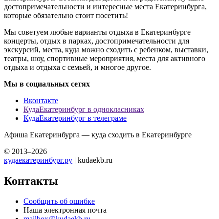
достопримечательности и интересные места Екатеринбурга,
которые обязательно стоит посетить!
Мы советуем любые варианты отдыха в Екатеринбурге —
концерты, отдых в парках, достопримечательности для
экскурсий, места, куда можно сходить с ребенком, выставки,
театры, шоу, спортивные мероприятия, места для активного
отдыха и отдыха с семьей, и многое другое.
Мы в социальных сетях
Вконтакте
КудаЕкатеринбург в однокласниках
КудаЕкатеринбург в телеграме
Афиша Екатеринбурга — куда сходить в Екатеринбурге
© 2013–2026
кудаекатеринбург.ру
| kudaekb.ru
Контакты
Сообщить об ошибке
Наша электронная почта
mailbox@kudaekb.ru