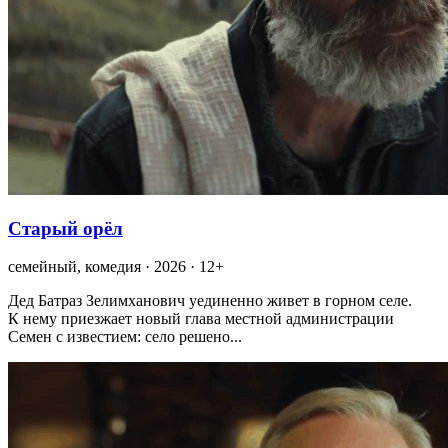
Старый орёл
семейный, комедия · 2026 · 12+
Дед Батраз Зелимханович уединенно живет в горном селе.
К нему приезжает новый глава местной администрации
Семен с известием: село решено...