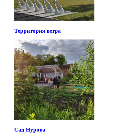
Территория ветра
Сад Нурова