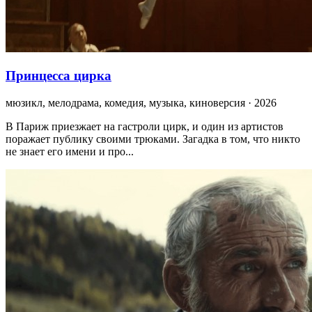
Принцесса цирка
мюзикл, мелодрама, комедия, музыка, киноверсия · 2026
В Париж приезжает на гастроли цирк, и один из артистов
поражает публику своими трюками. Загадка в том, что никто
не знает его имени и про...