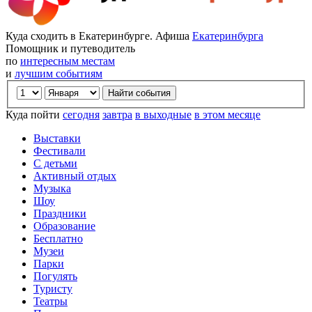
Куда сходить в Екатеринбурге. Афиша
Екатеринбурга
Помощник и путеводитель
по
интересным местам
и
лучшим событиям
Куда пойти
сегодня
завтра
в выходные
в этом месяце
Выставки
Фестивали
С детьми
Активный отдых
Музыка
Шоу
Праздники
Образование
Бесплатно
Музеи
Парки
Погулять
Туристу
Театры