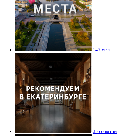
145 мест
35 событий