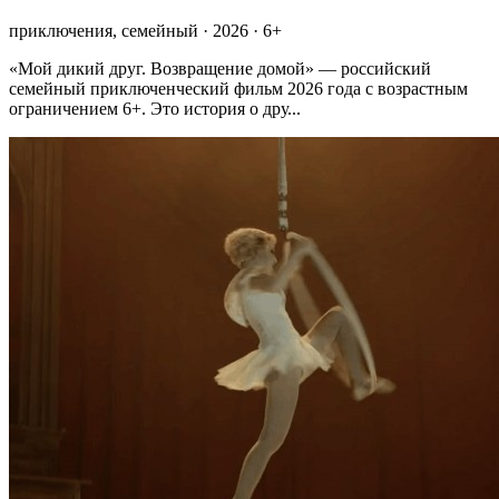
приключения, семейный · 2026 · 6+
«Мой дикий друг. Возвращение домой» — российский
семейный приключенческий фильм 2026 года с возрастным
ограничением 6+. Это история о дру...