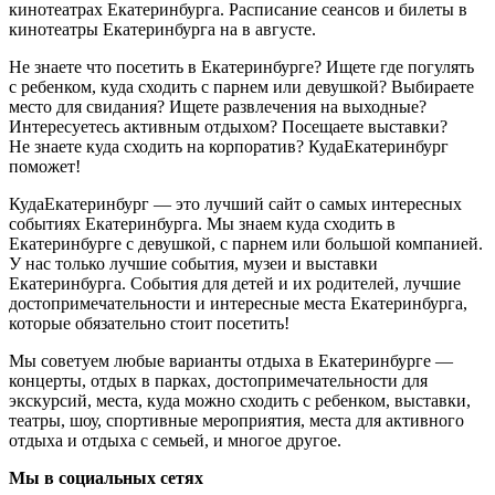
кинотеатрах Екатеринбурга. Расписание сеансов и билеты в
кинотеатры Екатеринбурга на в августе.
Не знаете что посетить в Екатеринбурге? Ищете где погулять
с ребенком, куда сходить с парнем или девушкой? Выбираете
место для свидания? Ищете развлечения на выходные?
Интересуетесь активным отдыхом? Посещаете выставки?
Не знаете куда сходить на корпоратив? КудаЕкатеринбург
поможет!
КудаЕкатеринбург — это лучший сайт о самых интересных
событиях Екатеринбурга. Мы знаем куда сходить в
Екатеринбурге с девушкой, с парнем или большой компанией.
У нас только лучшие события, музеи и выставки
Екатеринбурга. События для детей и их родителей, лучшие
достопримечательности и интересные места Екатеринбурга,
которые обязательно стоит посетить!
Мы советуем любые варианты отдыха в Екатеринбурге —
концерты, отдых в парках, достопримечательности для
экскурсий, места, куда можно сходить с ребенком, выставки,
театры, шоу, спортивные мероприятия, места для активного
отдыха и отдыха с семьей, и многое другое.
Мы в социальных сетях