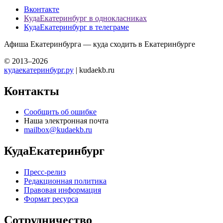
Вконтакте
КудаЕкатеринбург в однокласниках
КудаЕкатеринбург в телеграме
Афиша Екатеринбурга — куда сходить в Екатеринбурге
© 2013–2026
кудаекатеринбург.ру
| kudaekb.ru
Контакты
Сообщить об ошибке
Наша электронная почта
mailbox@kudaekb.ru
КудаЕкатеринбург
Пресс-релиз
Редакционная политика
Правовая информация
Формат ресурса
Сотрудничество