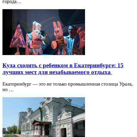
города…
Куда сходить с ребенком в Екатеринбурге: 15
лучших мест для незабываемого отдыха
Екатеринбург — это не только промышленная столица Урала,
но …