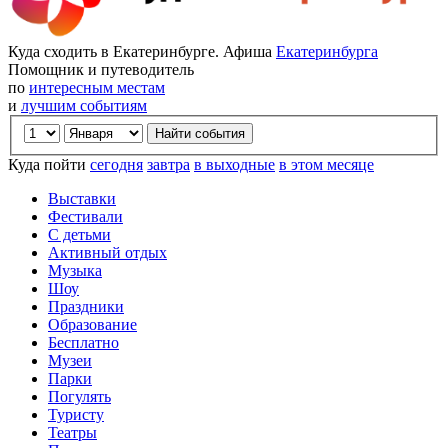
Куда сходить в Екатеринбурге. Афиша
Екатеринбурга
Помощник и путеводитель
по
интересным местам
и
лучшим событиям
Куда пойти
сегодня
завтра
в выходные
в этом месяце
Выставки
Фестивали
С детьми
Активный отдых
Музыка
Шоу
Праздники
Образование
Бесплатно
Музеи
Парки
Погулять
Туристу
Театры