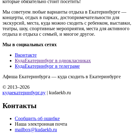
которые обязательно стоит посетить!
Мы советуем любые варианты отдыха в Екатеринбурге —
концерты, отдых в парках, достопримечательности для
экскурсий, места, куда можно сходить с ребенком, выставки,
театры, шоу, спортивные мероприятия, места для активного
отдыха и отдыха с семьей, и многое другое.
Мы в социальных сетях
Вконтакте
КудаЕкатеринбург в однокласниках
КудаЕкатеринбург в телеграме
Афиша Екатеринбурга — куда сходить в Екатеринбурге
© 2013–2026
кудаекатеринбург.ру
| kudaekb.ru
Контакты
Сообщить об ошибке
Наша электронная почта
mailbox@kudaekb.ru