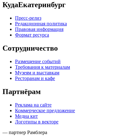
КудаЕкатеринбург
Пресс-релиз
Редакционная политика
Правовая информация
Формат ресурса
Сотрудничество
Размещение событий
Требования к материалам
Музеям и выставкам
Ресторанам и кафе
Партнёрам
Реклама на сайте
Коммерческое предложение
Медиа кит
Логотипы в векторе
— партнер Рамблера