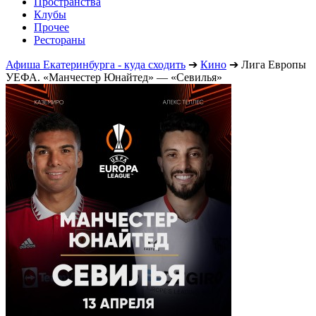
Пространства
Клубы
Прочее
Рестораны
Афиша Екатеринбурга - куда сходить
➔
Кино
➔
Лига Европы
УЕФА. «Манчестер Юнайтед» — «Севилья»