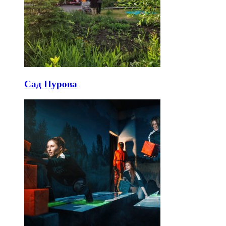
Сад Нурова