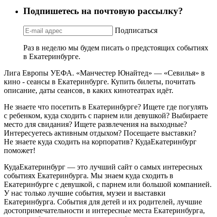
Подпишетесь на почтовую рассылку?
Подписаться
Раз в неделю мы будем писать о предстоящих событиях
в Екатеринбурге.
Лига Европы УЕФА. «Манчестер Юнайтед» — «Севилья» в
кино - сеансы в Екатеринбурге. Купить билеты, почитать
описание, даты сеансов, в каких кинотеатрах идёт.
Не знаете что посетить в Екатеринбурге? Ищете где погулять
с ребенком, куда сходить с парнем или девушкой? Выбираете
место для свидания? Ищете развлечения на выходные?
Интересуетесь активным отдыхом? Посещаете выставки?
Не знаете куда сходить на корпоратив? КудаЕкатеринбург
поможет!
КудаЕкатеринбург — это лучший сайт о самых интересных
событиях Екатеринбурга. Мы знаем куда сходить в
Екатеринбурге с девушкой, с парнем или большой компанией.
У нас только лучшие события, музеи и выставки
Екатеринбурга. События для детей и их родителей, лучшие
достопримечательности и интересные места Екатеринбурга,