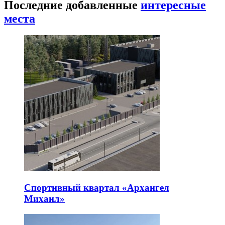
Последние добавленные
интересные
места
Спортивный квартал «Архангел
Михаил»