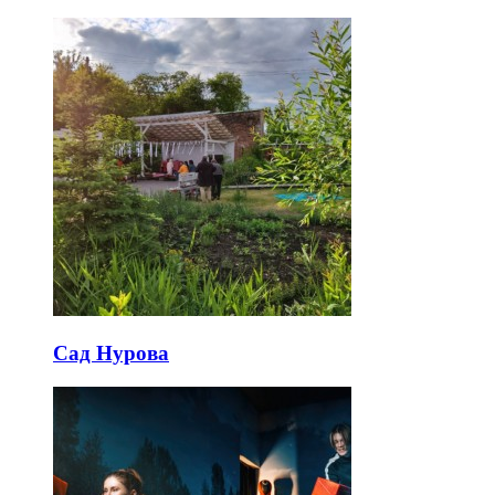
Сад Нурова