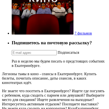
7 фильмов
Подпишетесь на почтовую рассылку?
Подписаться
Раз в неделю мы будем писать о предстоящих событиях
в Екатеринбурге.
Легионы тьмы в кино - сеансы в Екатеринбурге. Купить
билеты, почитать описание, даты сеансов, в каких
кинотеатрах идёт.
Не знаете что посетить в Екатеринбурге? Ищете где погулять
с ребенком, куда сходить с парнем или девушкой? Выбираете
место для свидания? Ищете развлечения на выходные?
Интересуетесь активным отдыхом? Посещаете выставки?
Не знаете куда сходить на корпоратив? КудаЕкатеринбург