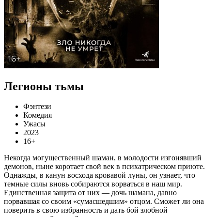
Легионы тьмы
Фэнтези
Комедия
Ужасы
2023
16+
Некогда могущественный шаман, в молодости изгонявший
демонов, ныне коротает свой век в психатрическом приюте.
Однажды, в канун восхода кровавой луны, он узнает, что
темные силы вновь собираются ворваться в наш мир.
Единственная защита от них — дочь шамана, давно
порвавшая со своим «сумасшедшим» отцом. Сможет ли она
поверить в свою избранность и дать бой злобной