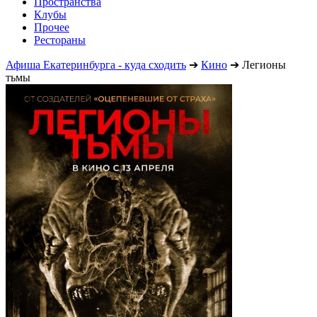
Пространства
Клубы
Прочее
Рестораны
Афиша Екатеринбурга - куда сходить
➔
Кино
➔
Легионы
тьмы