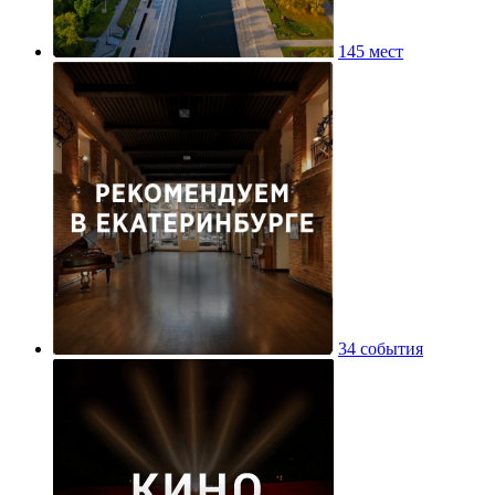
145 мест
34 события