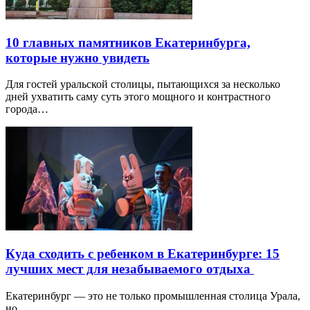
10 главных памятников Екатеринбурга,
которые нужно увидеть
Для гостей уральской столицы, пытающихся за несколько
дней ухватить саму суть этого мощного и контрастного
города…
Куда сходить с ребенком в Екатеринбурге: 15
лучших мест для незабываемого отдыха
Екатеринбург — это не только промышленная столица Урала,
но …