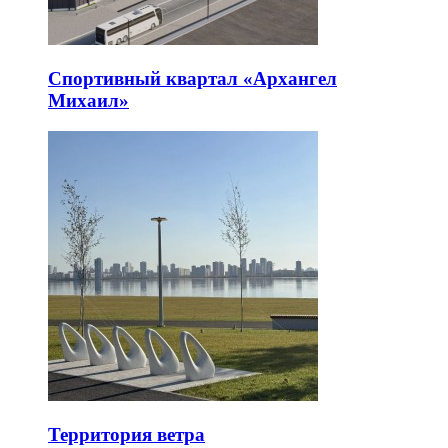
Спортивный квартал «Архангел
Михаил»
Территория ветра