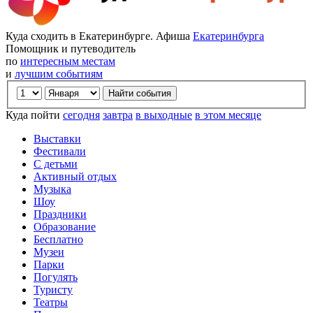
Куда сходить в Екатеринбурге. Афиша
Екатеринбурга
Помощник и путеводитель
по
интересным местам
и
лучшим событиям
Куда пойти
сегодня
завтра
в выходные
в этом месяце
Выставки
Фестивали
С детьми
Активный отдых
Музыка
Шоу
Праздники
Образование
Бесплатно
Музеи
Парки
Погулять
Туристу
Театры