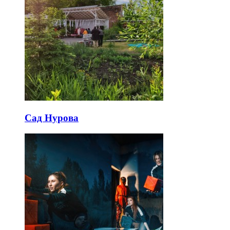
Сад Нурова