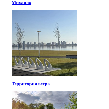
Михаил»
Территория ветра