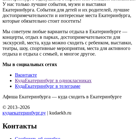
У нас только лучшие события, музеи и выставки
Екатеринбурга. События для детей и их родителей, лучшие
достопримечательности и интересные места Екатеринбурга,
которые обязательно стоит посетить!
Мы советуем любые варианты отдыха в Екатеринбурге —
концерты, отдых в парках, достопримечательности для
экскурсий, места, куда можно сходить с ребенком, выставки,
театры, шоу, спортивные мероприятия, места для активного
отдыха и отдыха с семьей, и многое другое.
Мы в социальных сетях
Вконтакте
КудаЕкатеринбург в однокласниках
КудаЕкатеринбург в телеграме
Афиша Екатеринбурга — куда сходить в Екатеринбурге
© 2013–2026
кудаекатеринбург.ру
| kudaekb.ru
Контакты
Сообщить об ошибке