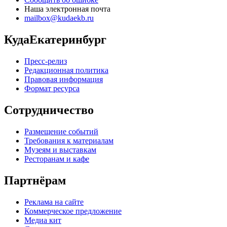
Наша электронная почта
mailbox@kudaekb.ru
КудаЕкатеринбург
Пресс-релиз
Редакционная политика
Правовая информация
Формат ресурса
Сотрудничество
Размещение событий
Требования к материалам
Музеям и выставкам
Ресторанам и кафе
Партнёрам
Реклама на сайте
Коммерческое предложение
Медиа кит