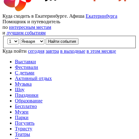
Куда сходить в Екатеринбурге. Афиша
Екатеринбурга
Помощник и путеводитель
по
интересным местам
и
лучшим событиям
Куда пойти
сегодня
завтра
в выходные
в этом месяце
Выставки
Фестивали
С детьми
Активный отдых
Музыка
Шоу
Праздники
Образование
Бесплатно
Музеи
Парки
Погулять
Туристу
Театры