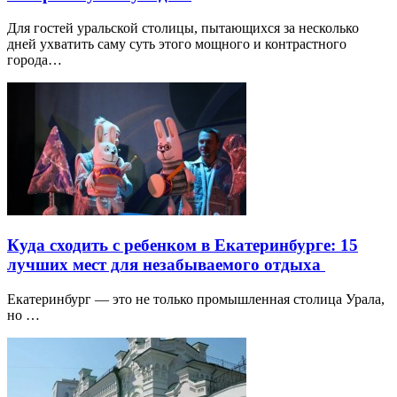
Для гостей уральской столицы, пытающихся за несколько
дней ухватить саму суть этого мощного и контрастного
города…
Куда сходить с ребенком в Екатеринбурге: 15
лучших мест для незабываемого отдыха
Екатеринбург — это не только промышленная столица Урала,
но …