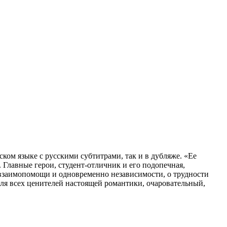
ом языке с русскими субтитрами, так и в дубляже. «Ее
 Главные герои, студент-отличник и его подопечная,
 взаимопомощи и одновременно независимости, о трудности
ля всех ценителей настоящей романтики, очаровательный,