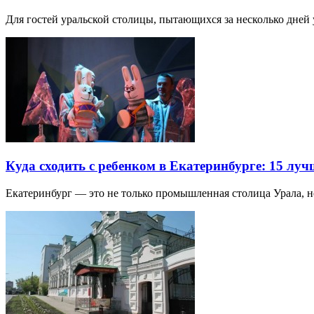
Для гостей уральской столицы, пытающихся за несколько дней 
Куда сходить с ребенком в Екатеринбурге: 15 лу
Екатеринбург — это не только промышленная столица Урала, 