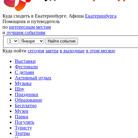
Куда сходить в Екатеринбурге. Афиша
Екатеринбурга
Помощник и путеводитель
по
интересным местам
и
лучшим событиям
Куда пойти
сегодня
завтра
в выходные
в этом месяце
Выставки
Фестивали
С детьми
Активный отдых
Музыка
Шоу
Праздники
Образование
Бесплатно
Музеи
Парки
Погулять
Туристу
Театры