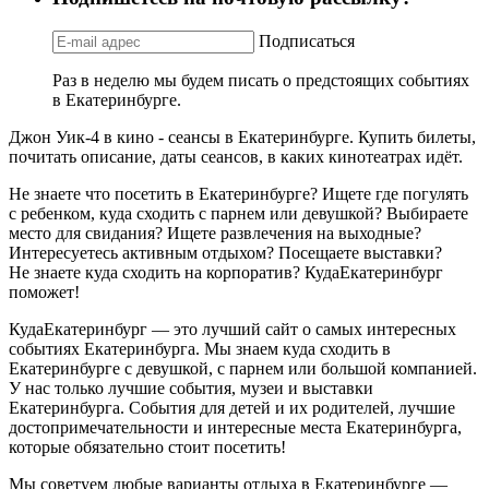
Подписаться
Раз в неделю мы будем писать о предстоящих событиях
в Екатеринбурге.
Джон Уик-4 в кино - сеансы в Екатеринбурге. Купить билеты,
почитать описание, даты сеансов, в каких кинотеатрах идёт.
Не знаете что посетить в Екатеринбурге? Ищете где погулять
с ребенком, куда сходить с парнем или девушкой? Выбираете
место для свидания? Ищете развлечения на выходные?
Интересуетесь активным отдыхом? Посещаете выставки?
Не знаете куда сходить на корпоратив? КудаЕкатеринбург
поможет!
КудаЕкатеринбург — это лучший сайт о самых интересных
событиях Екатеринбурга. Мы знаем куда сходить в
Екатеринбурге с девушкой, с парнем или большой компанией.
У нас только лучшие события, музеи и выставки
Екатеринбурга. События для детей и их родителей, лучшие
достопримечательности и интересные места Екатеринбурга,
которые обязательно стоит посетить!
Мы советуем любые варианты отдыха в Екатеринбурге —