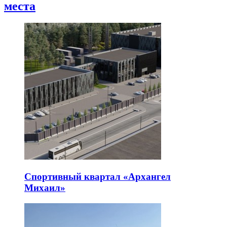
места
Спортивный квартал «Архангел
Михаил»