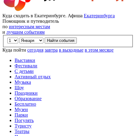
Куда сходить в Екатеринбурге. Афиша
Екатеринбурга
Помощник и путеводитель
по
интересным местам
и
лучшим событиям
Куда пойти
сегодня
завтра
в выходные
в этом месяце
Выставки
Фестивали
С детьми
Активный отдых
Музыка
Шоу
Праздники
Образование
Бесплатно
Музеи
Парки
Погулять
Туристу
Театры