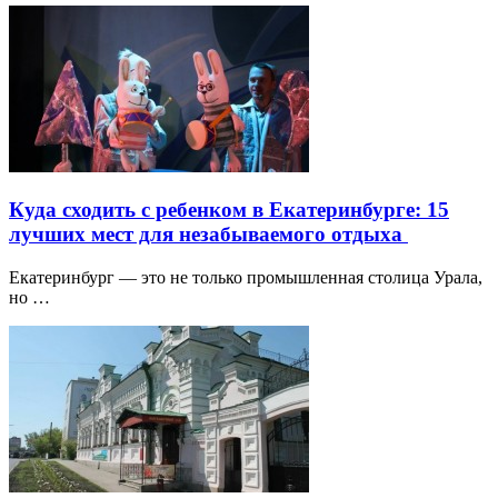
Куда сходить с ребенком в Екатеринбурге: 15
лучших мест для незабываемого отдыха
Екатеринбург — это не только промышленная столица Урала,
но …