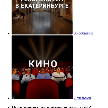
35 событий
7 фильмов
Подпишетесь на почтовую рассылку?