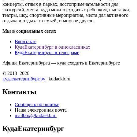
концерты, отдых в парках, достопримечательности для
экскурсий, места, куда можно сходить с ребенком, выставки,
театры, шоу, спортивные мероприятия, места для активного
отдыха и отдыха с семьей, и многое другое.
Мы в социальных сетях
Вконтакте
КудаЕкатеринбург в однокласниках
КудаЕкатеринбург в телеграме
Афиша Екатеринбурга — куда сходить в Екатеринбурге
© 2013–2026
кудаекатеринбург.ру
| kudaekb.ru
Контакты
Сообщить об ошибке
Наша электронная почта
mailbox@kudaekb.ru
КудаЕкатеринбург