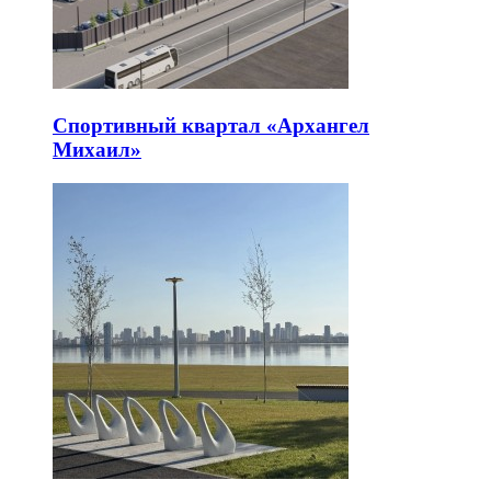
Спортивный квартал «Архангел
Михаил»