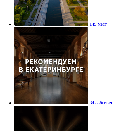
145 мест
34 события