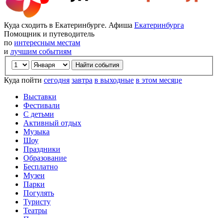
Куда сходить в Екатеринбурге. Афиша
Екатеринбурга
Помощник и путеводитель
по
интересным местам
и
лучшим событиям
Куда пойти
сегодня
завтра
в выходные
в этом месяце
Выставки
Фестивали
С детьми
Активный отдых
Музыка
Шоу
Праздники
Образование
Бесплатно
Музеи
Парки
Погулять
Туристу
Театры