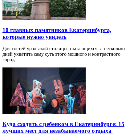
10 главных памятников Екатеринбурга,
которые нужно увидеть
Для гостей уральской столицы, пытающихся за несколько
дней ухватить саму суть этого мощного и контрастного
города…
Куда сходить с ребенком в Екатеринбурге: 15
лучших мест для незабываемого отдыха