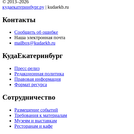
© 2013–2026
кудаекатеринбург.ру
| kudaekb.ru
Контакты
Сообщить об ошибке
Наша электронная почта
mailbox@kudaekb.ru
КудаЕкатеринбург
Пресс-релиз
Редакционная политика
Правовая информация
Формат ресурса
Сотрудничество
Размещение событий
Требования к материалам
Музеям и выставкам
Ресторанам и кафе