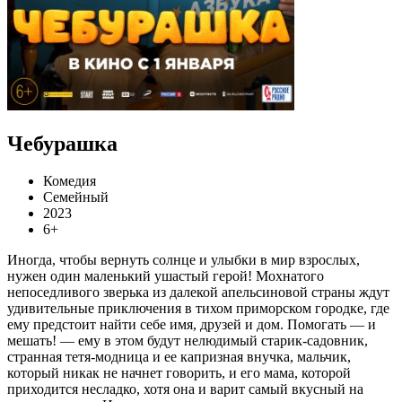
Чебурашка
Комедия
Семейный
2023
6+
Иногда, чтобы вернуть солнце и улыбки в мир взрослых,
нужен один маленький ушастый герой! Мохнатого
непоседливого зверька из далекой апельсиновой страны ждут
удивительные приключения в тихом приморском городке, где
ему предстоит найти себе имя, друзей и дом. Помогать — и
мешать! — ему в этом будут нелюдимый старик-садовник,
странная тетя-модница и ее капризная внучка, мальчик,
который никак не начнет говорить, и его мама, которой
приходится несладко, хотя она и варит самый вкусный на