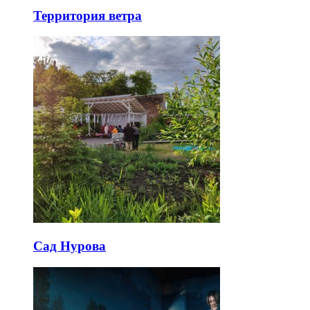
Территория ветра
Сад Нурова