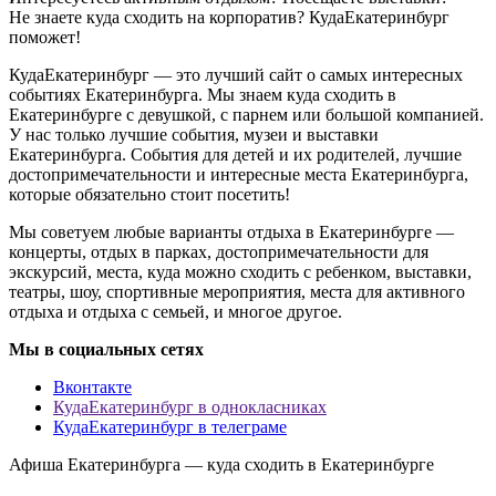
Не знаете куда сходить на корпоратив? КудаЕкатеринбург
поможет!
КудаЕкатеринбург — это лучший сайт о самых интересных
событиях Екатеринбурга. Мы знаем куда сходить в
Екатеринбурге с девушкой, с парнем или большой компанией.
У нас только лучшие события, музеи и выставки
Екатеринбурга. События для детей и их родителей, лучшие
достопримечательности и интересные места Екатеринбурга,
которые обязательно стоит посетить!
Мы советуем любые варианты отдыха в Екатеринбурге —
концерты, отдых в парках, достопримечательности для
экскурсий, места, куда можно сходить с ребенком, выставки,
театры, шоу, спортивные мероприятия, места для активного
отдыха и отдыха с семьей, и многое другое.
Мы в социальных сетях
Вконтакте
КудаЕкатеринбург в однокласниках
КудаЕкатеринбург в телеграме
Афиша Екатеринбурга — куда сходить в Екатеринбурге