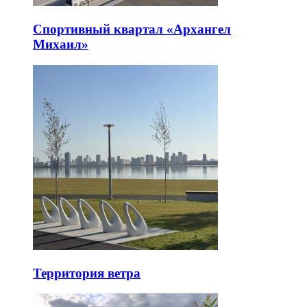
Спортивный квартал «Архангел
Михаил»
Территория ветра