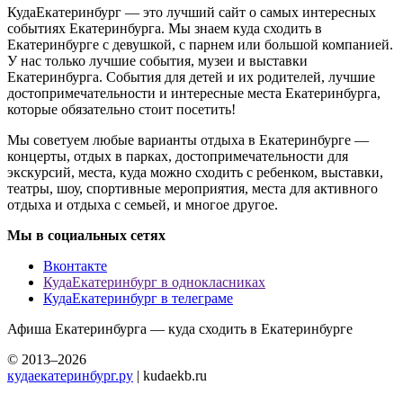
КудаЕкатеринбург — это лучший сайт о самых интересных
событиях Екатеринбурга. Мы знаем куда сходить в
Екатеринбурге с девушкой, с парнем или большой компанией.
У нас только лучшие события, музеи и выставки
Екатеринбурга. События для детей и их родителей, лучшие
достопримечательности и интересные места Екатеринбурга,
которые обязательно стоит посетить!
Мы советуем любые варианты отдыха в Екатеринбурге —
концерты, отдых в парках, достопримечательности для
экскурсий, места, куда можно сходить с ребенком, выставки,
театры, шоу, спортивные мероприятия, места для активного
отдыха и отдыха с семьей, и многое другое.
Мы в социальных сетях
Вконтакте
КудаЕкатеринбург в однокласниках
КудаЕкатеринбург в телеграме
Афиша Екатеринбурга — куда сходить в Екатеринбурге
© 2013–2026
кудаекатеринбург.ру
| kudaekb.ru