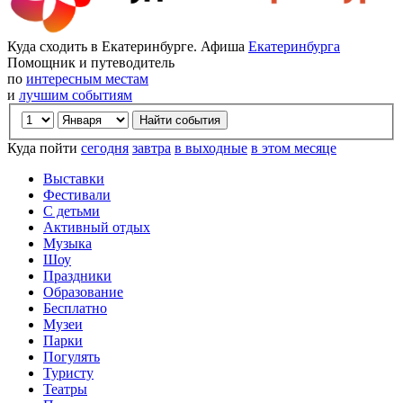
Куда сходить в Екатеринбурге. Афиша
Екатеринбурга
Помощник и путеводитель
по
интересным местам
и
лучшим событиям
Куда пойти
сегодня
завтра
в выходные
в этом месяце
Выставки
Фестивали
С детьми
Активный отдых
Музыка
Шоу
Праздники
Образование
Бесплатно
Музеи
Парки
Погулять
Туристу
Театры