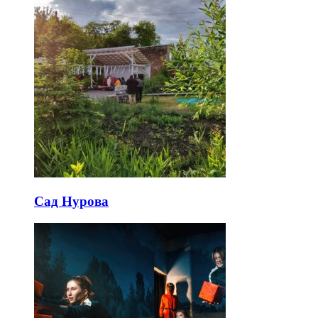
Сад Нурова