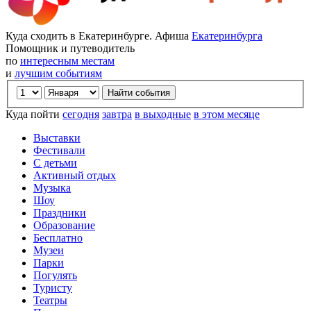
Куда сходить в Екатеринбурге. Афиша
Екатеринбурга
Помощник и путеводитель
по
интересным местам
и
лучшим событиям
Куда пойти
сегодня
завтра
в выходные
в этом месяце
Выставки
Фестивали
С детьми
Активный отдых
Музыка
Шоу
Праздники
Образование
Бесплатно
Музеи
Парки
Погулять
Туристу
Театры