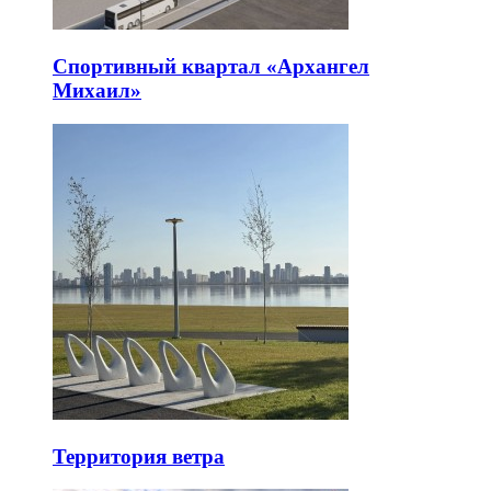
Спортивный квартал «Архангел
Михаил»
Территория ветра