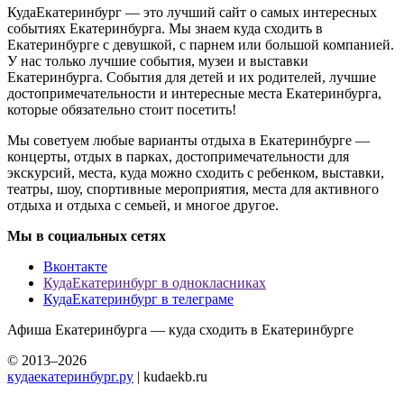
КудаЕкатеринбург — это лучший сайт о самых интересных
событиях Екатеринбурга. Мы знаем куда сходить в
Екатеринбурге с девушкой, с парнем или большой компанией.
У нас только лучшие события, музеи и выставки
Екатеринбурга. События для детей и их родителей, лучшие
достопримечательности и интересные места Екатеринбурга,
которые обязательно стоит посетить!
Мы советуем любые варианты отдыха в Екатеринбурге —
концерты, отдых в парках, достопримечательности для
экскурсий, места, куда можно сходить с ребенком, выставки,
театры, шоу, спортивные мероприятия, места для активного
отдыха и отдыха с семьей, и многое другое.
Мы в социальных сетях
Вконтакте
КудаЕкатеринбург в однокласниках
КудаЕкатеринбург в телеграме
Афиша Екатеринбурга — куда сходить в Екатеринбурге
© 2013–2026
кудаекатеринбург.ру
| kudaekb.ru