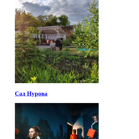
Сад Нурова