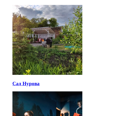
Сад Нурова