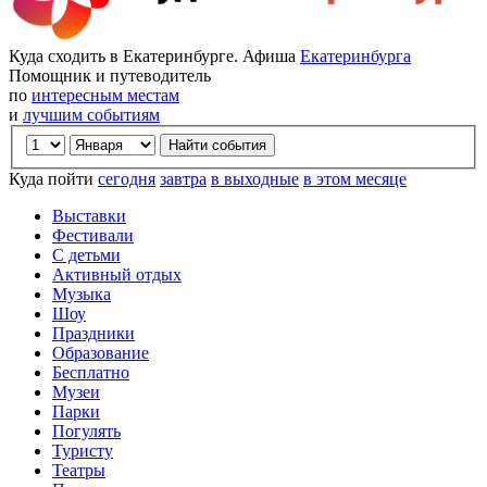
Куда сходить в Екатеринбурге. Афиша
Екатеринбурга
Помощник и путеводитель
по
интересным местам
и
лучшим событиям
Куда пойти
сегодня
завтра
в выходные
в этом месяце
Выставки
Фестивали
С детьми
Активный отдых
Музыка
Шоу
Праздники
Образование
Бесплатно
Музеи
Парки
Погулять
Туристу
Театры