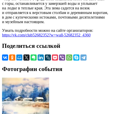
с горы, останавливается у замерзшей воды и уплывает
на лодке в теплые края. Эта зима садится на возок
и отправляется к верстовым столбам и деревянным воротам,
в дом с купеческими истоками, почтовыми десятилетиями
и музейным настоящим.
Узнать подробности можно на сайте организаторов:
https://vk.com/club52682352?w=wall-52682352_4360
Поделиться ссылкой
Фотографии события