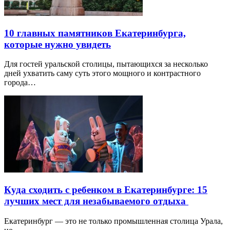
10 главных памятников Екатеринбурга,
которые нужно увидеть
Для гостей уральской столицы, пытающихся за несколько
дней ухватить саму суть этого мощного и контрастного
города…
Куда сходить с ребенком в Екатеринбурге: 15
лучших мест для незабываемого отдыха
Екатеринбург — это не только промышленная столица Урала,