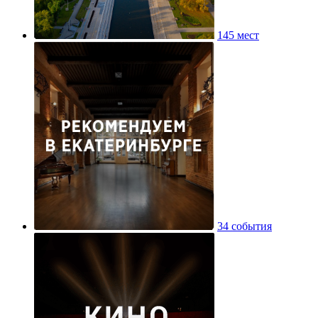
145 мест
34 события