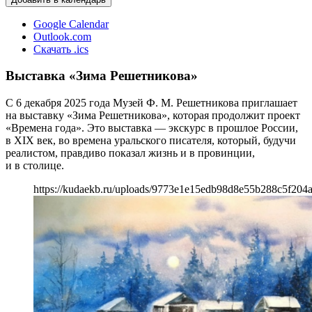
Google Calendar
Outlook.com
Скачать .ics
Выставка «Зима Решетникова»
С 6 декабря 2025 года Музей Ф. М. Решетникова приглашает
на выставку «Зима Решетникова», которая продолжит проект
«Времена года». Это выставка — экскурс в прошлое России,
в XIX век, во времена уральского писателя, который, будучи
реалистом, правдиво показал жизнь и в провинции,
и в столице.
https://kudaekb.ru/uploads/9773e1e15edb98d8e55b288c5f204a