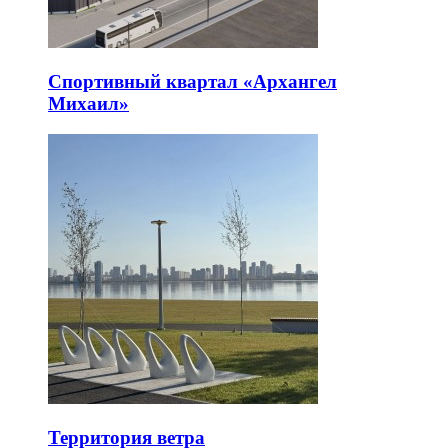
Спортивный квартал «Архангел
Михаил»
Территория ветра