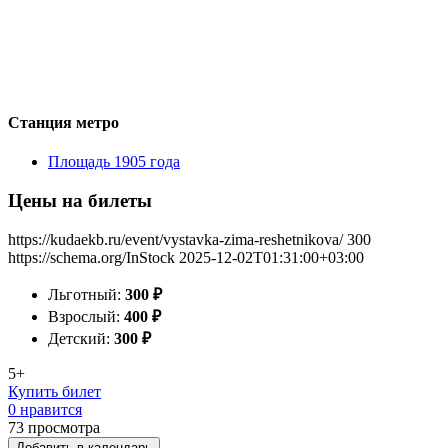
Станция метро
Площадь 1905 года
Цены на билеты
https://kudaekb.ru/event/vystavka-zima-reshetnikova/
300
https://schema.org/InStock
2025-12-02T01:31:00+03:00
Льготный:
300
₽
Взрослый:
400
₽
Детский:
300
₽
5+
Купить билет
0 нравится
73
просмотра
Добавить в календарь