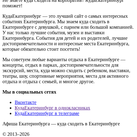
Не знаете куда сходить на корпоратив? КудаЕкатеринбург
поможет!
КудаЕкатеринбург — это лучший сайт о самых интересных
событиях Екатеринбурга. Мы знаем куда сходить в
Екатеринбурге с девушкой, с парнем или большой компанией.
У нас только лучшие события, музеи и выставки
Екатеринбурга. События для детей и их родителей, лучшие
достопримечательности и интересные места Екатеринбурга,
которые обязательно стоит посетить!
Мы советуем любые варианты отдыха в Екатеринбурге —
концерты, отдых в парках, достопримечательности для
экскурсий, места, куда можно сходить с ребенком, выставки,
театры, шоу, спортивные мероприятия, места для активного
отдыха и отдыха с семьей, и многое другое.
Мы в социальных сетях
Вконтакте
КудаЕкатеринбург в однокласниках
КудаЕкатеринбург в телеграме
Афиша Екатеринбурга — куда сходить в Екатеринбурге
© 2013–2026