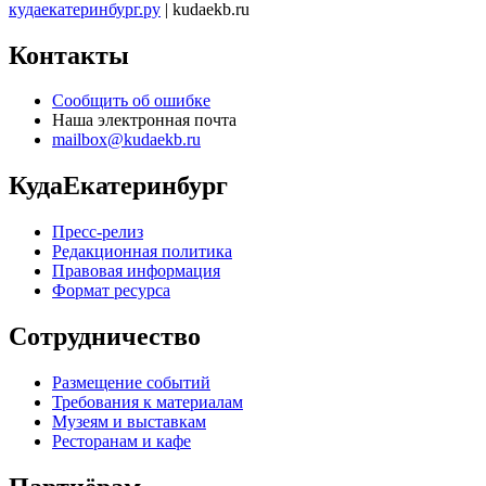
кудаекатеринбург.ру
| kudaekb.ru
Контакты
Сообщить об ошибке
Наша электронная почта
mailbox@kudaekb.ru
КудаЕкатеринбург
Пресс-релиз
Редакционная политика
Правовая информация
Формат ресурса
Сотрудничество
Размещение событий
Требования к материалам
Музеям и выставкам
Ресторанам и кафе