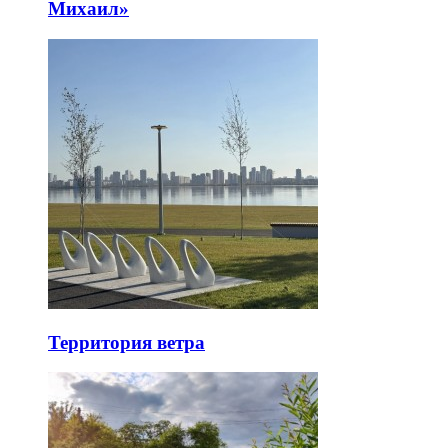
Михаил»
Территория ветра