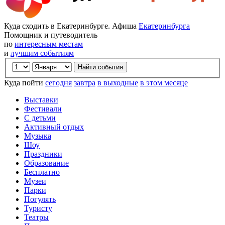
Куда сходить в Екатеринбурге. Афиша
Екатеринбурга
Помощник и путеводитель
по
интересным местам
и
лучшим событиям
Куда пойти
сегодня
завтра
в выходные
в этом месяце
Выставки
Фестивали
С детьми
Активный отдых
Музыка
Шоу
Праздники
Образование
Бесплатно
Музеи
Парки
Погулять
Туристу
Театры