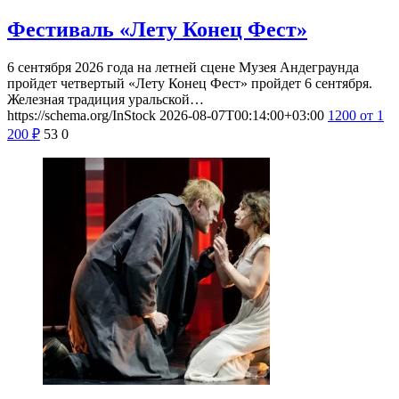
Фестиваль «Лету Конец Фест»
6 сентября 2026 года на летней сцене Музея Андеграунда
пройдет четвертый «Лету Конец Фест» пройдет 6 сентября.
Железная традиция уральской…
https://schema.org/InStock
2026-08-07T00:14:00+03:00
1200
от 1
200
₽
53
0