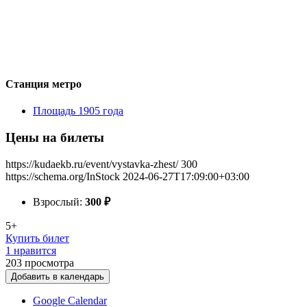
Станция метро
Площадь 1905 года
Цены на билеты
https://kudaekb.ru/event/vystavka-zhest/
300
https://schema.org/InStock
2024-06-27T17:09:00+03:00
Взрослый:
300
₽
5+
Купить билет
1 нравится
203
просмотра
Добавить в календарь
Google Calendar