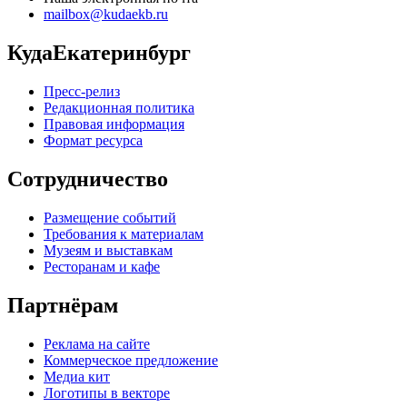
mailbox@kudaekb.ru
КудаЕкатеринбург
Пресс-релиз
Редакционная политика
Правовая информация
Формат ресурса
Сотрудничество
Размещение событий
Требования к материалам
Музеям и выставкам
Ресторанам и кафе
Партнёрам
Реклама на сайте
Коммерческое предложение
Медиа кит
Логотипы в векторе