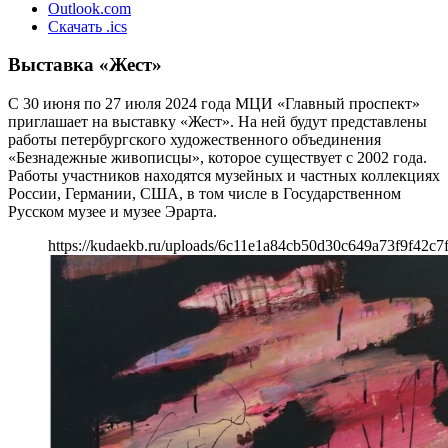
Outlook.com
Скачать .ics
Выставка «Жест»
С 30 июня по 27 июля 2024 года МЦИ «Главный проспект»
приглашает на выставку «Жест». На ней будут представлены
работы петербургского художественного объединения
«Безнадежные живописцы», которое существует с 2002 года.
Работы участников находятся музейных и частных коллекциях
России, Германии, США, в том числе в Государственном
Русском музее и музее Эрарта.
https://kudaekb.ru/uploads/6c11e1a84cb50d30c649a73f9f42c7f