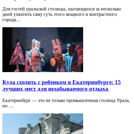
Для гостей уральской столицы, пытающихся за несколько
дней ухватить саму суть этого мощного и контрастного
города…
Куда сходить с ребенком в Екатеринбурге: 15
лучших мест для незабываемого отдыха
Екатеринбург — это не только промышленная столица Урала,
но …