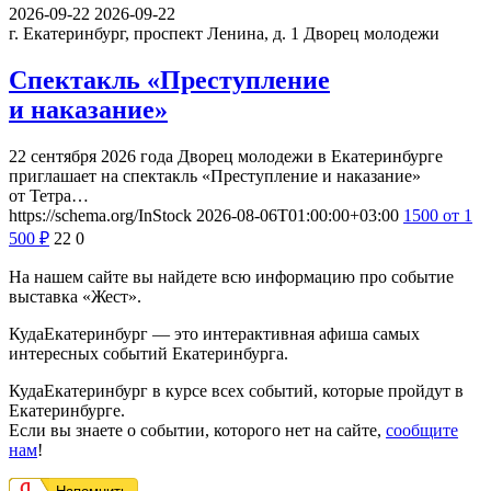
2026-09-22
2026-09-22
г. Екатеринбург, проспект Ленина, д. 1
Дворец молодежи
Спектакль «Преступление
и наказание»
22 сентября 2026 года Дворец молодежи в Екатеринбурге
приглашает на спектакль «Преступление и наказание»
от Тетра…
https://schema.org/InStock
2026-08-06T01:00:00+03:00
1500
от 1
500
₽
22
0
На нашем сайте вы найдете всю информацию про событие
выставка «Жест».
КудаЕкатеринбург — это интерактивная афиша самых
интересных событий Екатеринбурга.
КудаЕкатеринбург в курсе всех событий, которые пройдут в
Екатеринбурге.
Если вы знаете о событии, которого нет на сайте,
сообщите
нам
!