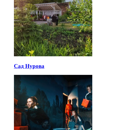
Сад Нурова