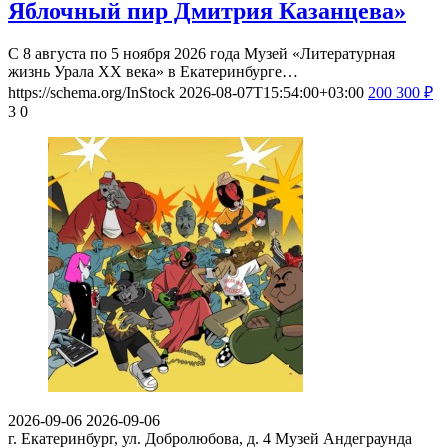
Яблочный пир Дмитрия Казанцева»
С 8 августа по 5 ноября 2026 года Музей «Литературная
жизнь Урала ХХ века» в Екатеринбурге…
https://schema.org/InStock
2026-08-07T15:54:00+03:00
200
300
₽
3
0
2026-09-06
2026-09-06
г. Екатеринбург, ул. Добролюбова, д. 4
Музей Андеграунда