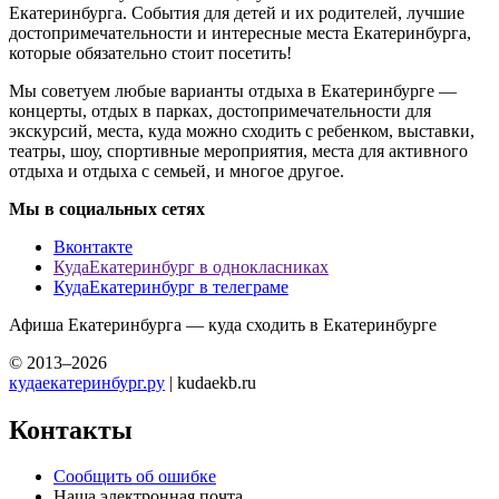
Екатеринбурга. События для детей и их родителей, лучшие
достопримечательности и интересные места Екатеринбурга,
которые обязательно стоит посетить!
Мы советуем любые варианты отдыха в Екатеринбурге —
концерты, отдых в парках, достопримечательности для
экскурсий, места, куда можно сходить с ребенком, выставки,
театры, шоу, спортивные мероприятия, места для активного
отдыха и отдыха с семьей, и многое другое.
Мы в социальных сетях
Вконтакте
КудаЕкатеринбург в однокласниках
КудаЕкатеринбург в телеграме
Афиша Екатеринбурга — куда сходить в Екатеринбурге
© 2013–2026
кудаекатеринбург.ру
| kudaekb.ru
Контакты
Сообщить об ошибке
Наша электронная почта