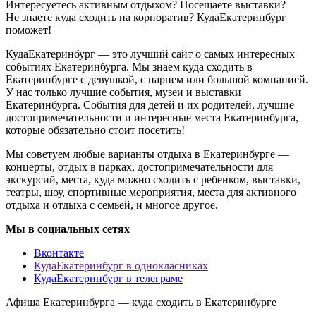
Интересуетесь активным отдыхом? Посещаете выставки?
Не знаете куда сходить на корпоратив? КудаЕкатеринбург
поможет!
КудаЕкатеринбург — это лучший сайт о самых интересных
событиях Екатеринбурга. Мы знаем куда сходить в
Екатеринбурге с девушкой, с парнем или большой компанией.
У нас только лучшие события, музеи и выставки
Екатеринбурга. События для детей и их родителей, лучшие
достопримечательности и интересные места Екатеринбурга,
которые обязательно стоит посетить!
Мы советуем любые варианты отдыха в Екатеринбурге —
концерты, отдых в парках, достопримечательности для
экскурсий, места, куда можно сходить с ребенком, выставки,
театры, шоу, спортивные мероприятия, места для активного
отдыха и отдыха с семьей, и многое другое.
Мы в социальных сетях
Вконтакте
КудаЕкатеринбург в однокласниках
КудаЕкатеринбург в телеграме
Афиша Екатеринбурга — куда сходить в Екатеринбурге