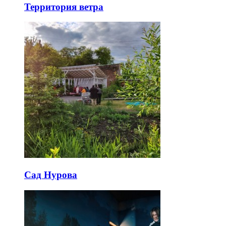
Территория ветра
Сад Нурова