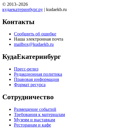
© 2013–2026
кудаекатеринбург.ру
| kudaekb.ru
Контакты
Сообщить об ошибке
Наша электронная почта
mailbox@kudaekb.ru
КудаЕкатеринбург
Пресс-релиз
Редакционная политика
Правовая информация
Формат ресурса
Сотрудничество
Размещение событий
Требования к материалам
Музеям и выставкам
Ресторанам и кафе