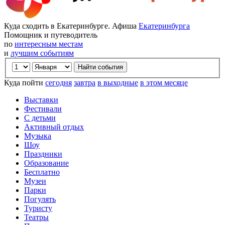
Куда сходить в Екатеринбурге. Афиша
Екатеринбурга
Помощник и путеводитель
по
интересным местам
и
лучшим событиям
Куда пойти
сегодня
завтра
в выходные
в этом месяце
Выставки
Фестивали
С детьми
Активный отдых
Музыка
Шоу
Праздники
Образование
Бесплатно
Музеи
Парки
Погулять
Туристу
Театры