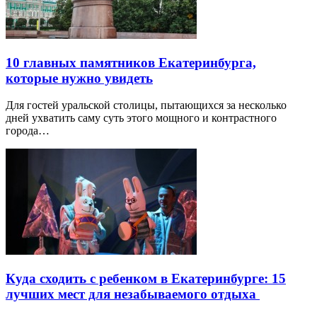
10 главных памятников Екатеринбурга,
которые нужно увидеть
Для гостей уральской столицы, пытающихся за несколько
дней ухватить саму суть этого мощного и контрастного
города…
Куда сходить с ребенком в Екатеринбурге: 15
лучших мест для незабываемого отдыха