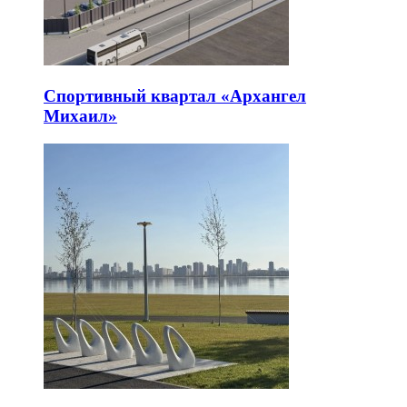
Спортивный квартал «Архангел
Михаил»