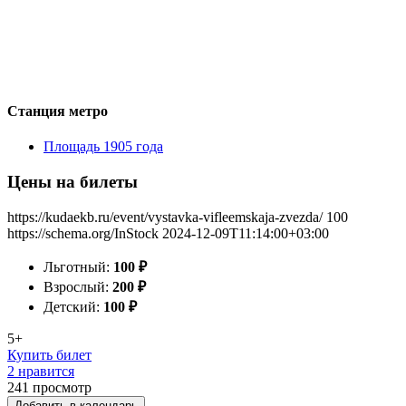
Станция метро
Площадь 1905 года
Цены на билеты
https://kudaekb.ru/event/vystavka-vifleemskaja-zvezda/
100
https://schema.org/InStock
2024-12-09T11:14:00+03:00
Льготный:
100
₽
Взрослый:
200
₽
Детский:
100
₽
5+
Купить билет
2 нравится
241
просмотр
Добавить в календарь