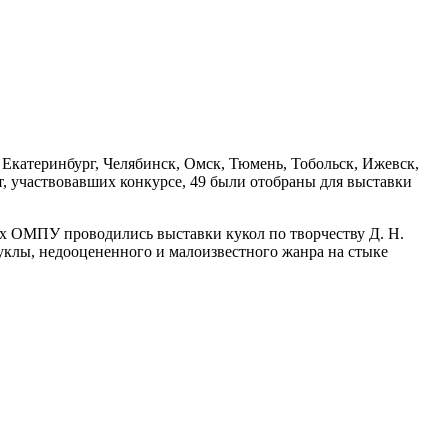
 Екатеринбург, Челябинск, Омск, Тюмень, Тобольск, Ижевск,
т, участвовавших конкурсе, 49 были отобраны для выставки
еях ОМПУ проводились выставки кукол по творчеству Д. Н.
уклы, недооцененного и малоизвестного жанра на стыке