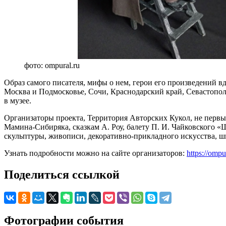
фото: ompural.ru
Образ самого писателя, мифы о нем, герои его произведений в
Москва и Подмосковье, Сочи, Краснодарский край, Севастополь
в музее.
Организаторы проекта, Территория Авторских Кукол, не первый
Мамина-Сибиряка, сказкам А. Роу, балету П. И. Чайковского 
скульптуры, живописи, декоративно-прикладного искусства, ш
Узнать подробности можно на сайте организаторов:
https://ompu
Поделиться ссылкой
Фотографии события