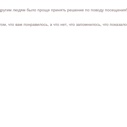
ругим людям было проще принять решение по поводу посещения! Ра
м, что вам понравилось, а что нет, что запомнилось, что показал