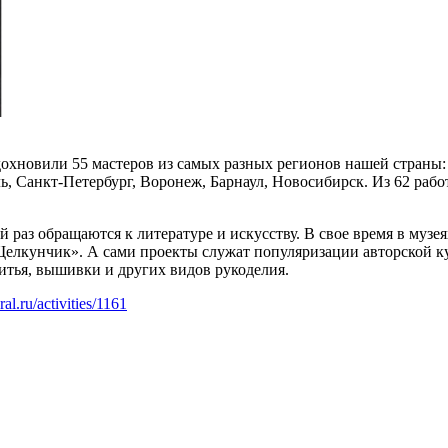
дохновили 55 мастеров из самых разных регионов нашей страны:
, Санкт-Петербург, Воронеж, Барнаул, Новосибирск. Из 62 рабо
 раз обращаются к литературе и искусству. В свое время в муз
«Щелкунчик». А сами проекты служат популяризации авторской к
итья, вышивки и других видов рукоделия.
ral.ru/activities/1161