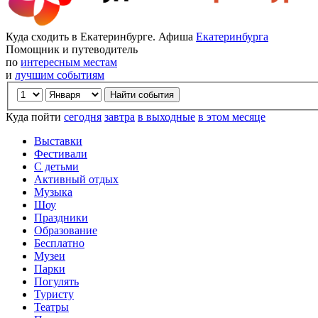
Куда сходить в Екатеринбурге. Афиша
Екатеринбурга
Помощник и путеводитель
по
интересным местам
и
лучшим событиям
Куда пойти
сегодня
завтра
в выходные
в этом месяце
Выставки
Фестивали
С детьми
Активный отдых
Музыка
Шоу
Праздники
Образование
Бесплатно
Музеи
Парки
Погулять
Туристу
Театры