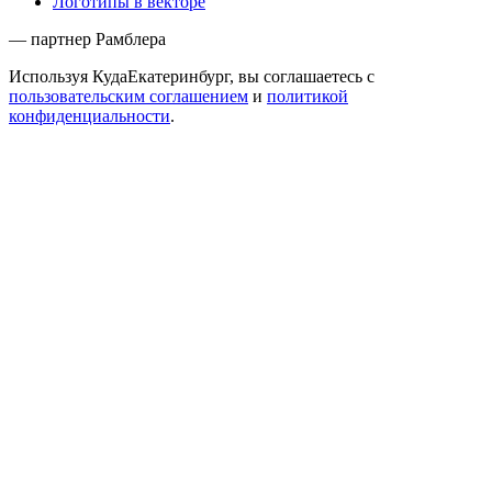
Логотипы в векторе
— партнер Рамблера
Используя КудаЕкатеринбург, вы соглашаетесь с
пользовательским соглашением
и
политикой
конфиденциальности
.