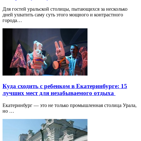
Для гостей уральской столицы, пытающихся за несколько
дней ухватить саму суть этого мощного и контрастного
города…
Куда сходить с ребенком в Екатеринбурге: 15
лучших мест для незабываемого отдыха
Екатеринбург — это не только промышленная столица Урала,
но …