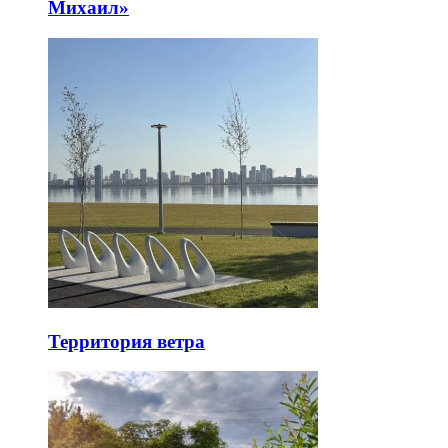
Михаил»
Территория ветра