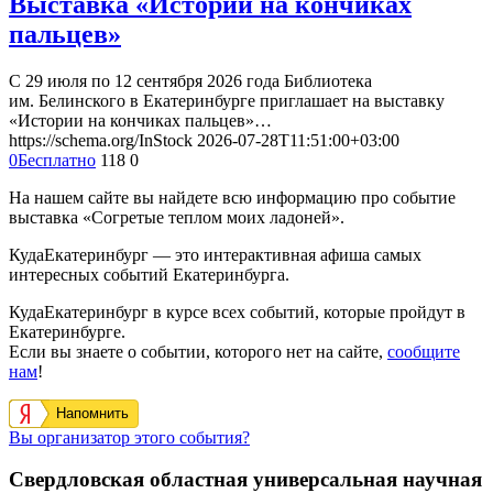
Выставка «Истории на кончиках
пальцев»
С 29 июля по 12 сентября 2026 года Библиотека
им. Белинского в Екатеринбурге приглашает на выставку
«Истории на кончиках пальцев»…
https://schema.org/InStock
2026-07-28T11:51:00+03:00
0
Бесплатно
118
0
На нашем сайте вы найдете всю информацию про событие
выставка «Согретые теплом моих ладоней».
КудаЕкатеринбург — это интерактивная афиша самых
интересных событий Екатеринбурга.
КудаЕкатеринбург в курсе всех событий, которые пройдут в
Екатеринбурге.
Если вы знаете о событии, которого нет на сайте,
сообщите
нам
!
Напомнить
Вы организатор этого события?
Свердловская областная универсальная научная