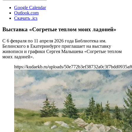
Google Calendar
Outlook.com
Скачать .ics
Выставка «Согретые теплом моих ладоней»
С 6 февраля по 11 апреля 2026 года Библиотека им.
Белинского в Екатеринбурге приглашает на выставку
живописи и графики Сергея Малышева «Согретые теплом
моих ладоней».
https://kudaekb.ru/uploads/50e772b3ef38732a0c3f7bdd0935af