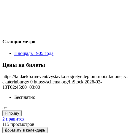
Станция метро
Площадь 1905 года
Цены на билеты
https://kudaekb.ru/event/vystavka-sogretye-teplom-moix-ladonej-v-
ekaterinburge/
0
https://schema.org/InStock
2026-02-
13T02:45:00+03:00
Бесплатно
5+
Я пойду
2 нравится
115
просмотров
Добавить в календарь