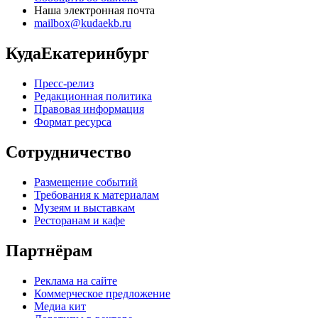
Наша электронная почта
mailbox@kudaekb.ru
КудаЕкатеринбург
Пресс-релиз
Редакционная политика
Правовая информация
Формат ресурса
Сотрудничество
Размещение событий
Требования к материалам
Музеям и выставкам
Ресторанам и кафе
Партнёрам
Реклама на сайте
Коммерческое предложение
Медиа кит