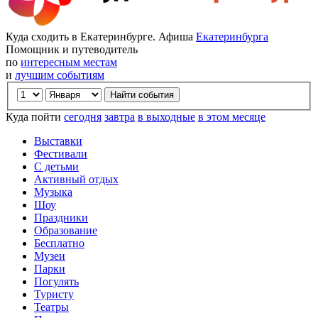
Куда сходить в Екатеринбурге. Афиша
Екатеринбурга
Помощник и путеводитель
по
интересным местам
и
лучшим событиям
Куда пойти
сегодня
завтра
в выходные
в этом месяце
Выставки
Фестивали
С детьми
Активный отдых
Музыка
Шоу
Праздники
Образование
Бесплатно
Музеи
Парки
Погулять
Туристу
Театры