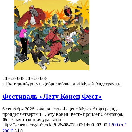
2026-09-06
2026-09-06
г. Екатеринбург, ул. Добролюбова, д. 4
Музей Андеграунда
Фестиваль «Лету Конец Фест»
6 сентября 2026 года на летней сцене Музея Андеграунда
пройдет четвертый «Лету Конец Фест» пройдет 6 сентября.
Железная традиция уральской…
https://schema.org/InStock
2026-08-07T00:14:00+03:00
1200
от 1
200
₽
34
0