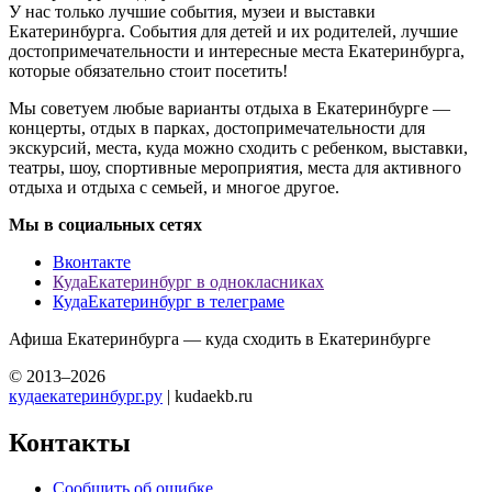
У нас только лучшие события, музеи и выставки
Екатеринбурга. События для детей и их родителей, лучшие
достопримечательности и интересные места Екатеринбурга,
которые обязательно стоит посетить!
Мы советуем любые варианты отдыха в Екатеринбурге —
концерты, отдых в парках, достопримечательности для
экскурсий, места, куда можно сходить с ребенком, выставки,
театры, шоу, спортивные мероприятия, места для активного
отдыха и отдыха с семьей, и многое другое.
Мы в социальных сетях
Вконтакте
КудаЕкатеринбург в однокласниках
КудаЕкатеринбург в телеграме
Афиша Екатеринбурга — куда сходить в Екатеринбурге
© 2013–2026
кудаекатеринбург.ру
| kudaekb.ru
Контакты
Сообщить об ошибке